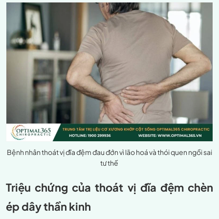
Bệnh nhân thoát vị đĩa đệm đau đớn vì lão hoá và thói quen ngồi sai
tư thế
Triệu chứng của thoát vị đĩa đệm chèn
ép dây thần kinh