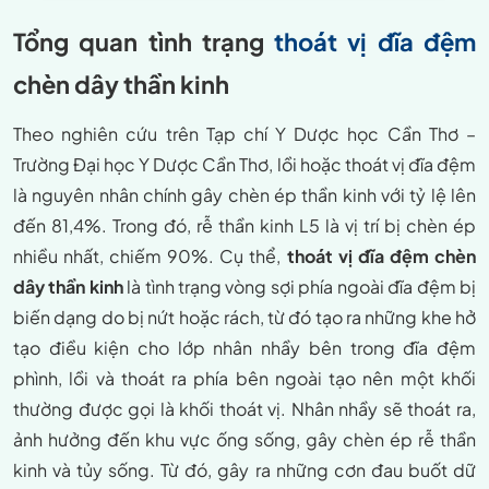
Tổng quan tình trạng
thoát vị đĩa đệm
chèn dây thần kinh
Theo nghiên cứu trên Tạp chí Y Dược học Cần Thơ –
Trường Đại học Y Dược Cần Thơ, lồi hoặc thoát vị đĩa đệm
là nguyên nhân chính gây chèn ép thần kinh với tỷ lệ lên
đến 81,4%. Trong đó, rễ thần kinh L5 là vị trí bị chèn ép
nhiều nhất, chiếm 90%. Cụ thể,
thoát vị đĩa đệm chèn
dây thần kinh
là tình trạng vòng sợi phía ngoài đĩa đệm bị
biến dạng do bị nứt hoặc rách, từ đó tạo ra những khe hở
tạo điều kiện cho lớp nhân nhầy bên trong đĩa đệm
phình, lồi và thoát ra phía bên ngoài tạo nên một khối
thường được gọi là khối thoát vị. Nhân nhầy sẽ thoát ra,
ảnh hưởng đến khu vực ống sống, gây chèn ép rễ thần
kinh và tủy sống. Từ đó, gây ra những cơn đau buốt dữ