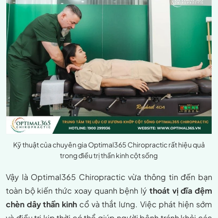
Kỹ thuật của chuyên gia Optimal365 Chiropractic rất hiệu quả
trong điều trị thần kinh cột sống
Vậy là Optimal365 Chiropractic vừa thông tin đến bạn
toàn bộ kiến thức xoay quanh bệnh lý
thoát vị đĩa đệm
chèn dây thần kinh
cổ và thắt lưng. Việc phát hiện sớm
và điều trị kịp thời có thể giúp người bệnh tránh khỏi các