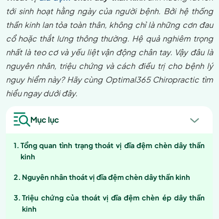
tới sinh hoạt hằng ngày của người bệnh. Bởi hệ thống
thần kinh lan tỏa toàn thân, không chỉ là những cơn đau
cổ hoặc thắt lưng thông thường. Hệ quả nghiêm trọng
nhất là teo cơ và
yếu liệt vận động chân tay
. Vậy đâu là
nguyên nhân, triệu chứng và cách điều trị cho bệnh lý
nguy hiểm này? Hãy cùng Optimal365 Chiropractic tìm
hiểu ngay dưới đây.
Mục lục
Tổng quan tình trạng thoát vị đĩa đệm chèn dây thần
kinh
Nguyên nhân thoát vị đĩa đệm chèn dây thần kinh
Triệu chứng của thoát vị đĩa đệm chèn ép dây thần
kinh