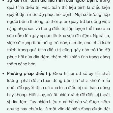
Sự kiên trì, tuân thủ liệu trình của người bệnh:
Trong
quá trình điều trị, việc tuân thủ liệu trình là điều kiện
quyết định mức độ phục hồi bệnh. Một số trường hợp
người bệnh thường có thói quen quay trở lại công việc
nặng nhọc sau và trong điều trị, tập luyện thể thao quá
sức dẫn đến gây áp lực lên khu vực đĩa đệm. Ngoài ra,
việc sử dụng thức uống có cồn, nicotin, các chất kích
thích trong quá trình điều trị cũng gây cản trở tốc độ
phục hồi của đĩa đệm, thậm chí khiến tình trạng càng
thêm nặng hơn.
Phương pháp điều trị:
Điều trị tại cơ sở uy tín chất
lượng- phát đồ an toàn đúng bệnh là “chìa khóa” mấu
chốt để quyết định cả quá trình điều trị có thành công
hay không. Hiện nay, có rất nhiều cách đề điều trị thoát
vị đĩa đệm. Tuy nhiên hiệu quả thế nào và được kiếm
chứng hay chưa lại là một vấn đề hiện đang được đặt