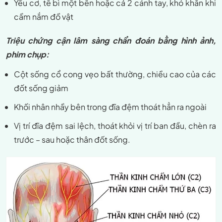
Yếu cơ, tê bì một bên hoặc cả 2 cánh tay, khó khăn khi
cầm nắm đồ vật
Triệu chứng cận lâm sàng chẩn đoán bằng hình ảnh,
phim chụp:
Cột sống cổ cong vẹo bất thường, chiều cao của các
đốt sống giảm
Khối nhân nhầy bên trong đĩa đệm thoát hẳn ra ngoài
Vị trí đĩa đệm sai lệch, thoát khỏi vị trí ban đầu, chèn ra
trước – sau hoặc thân đốt sống.