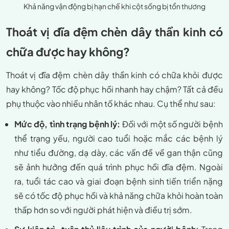
Khả năng vận động bị hạn chế khi cột sống bị tổn thương
Thoát vị đĩa đệm chèn dây thần kinh có
chữa được hay không?
Thoát vị đĩa đệm chèn dây thần kinh có chữa khỏi được
hay không? Tốc độ phục hồi nhanh hay chậm? Tất cả đều
phụ thuộc vào nhiều nhân tố khác nhau. Cụ thể như sau:
Mức độ, tình trạng bệnh lý:
Đối với một số người bệnh
thể trạng yếu, người cao tuổi hoặc mắc các bệnh lý
như tiểu đường, dạ dày, các vấn đề về gan thận cũng
sẽ ảnh hưởng đến quá trình phục hồi đĩa đệm. Ngoài
ra, tuổi tác cao và giai đoạn bệnh sinh tiến triển nặng
sẽ có tốc độ phục hồi và khả năng chữa khỏi hoàn toàn
thấp hơn so với người phát hiện và điều trị sớm.