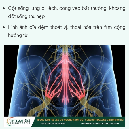
Cột sống lưng bị lệch, cong vẹo bất thường, khoang
đốt sống thu hẹp
Hình ảnh đĩa đệm thoát vị, thoái hóa trên film cộng
hưởng từ