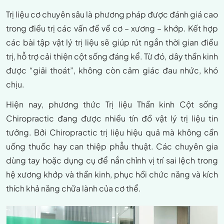
Trị liệu cơ chuyên sâu là phương pháp được đánh giá cao
trong điều trị các vấn đề về cơ – xương – khớp. Kết hợp
các bài tập vật lý trị liệu sẽ giúp rút ngắn thời gian điều
trị, hỗ trợ cải thiện cột sống đáng kể. Từ đó, dây thần kinh
được “giải thoát”, không còn cảm giác đau nhức, khó
chịu.
Hiện nay, phương thức Trị liệu Thần kinh Cột sống
Chiropractic đang được nhiều tín đồ vật lý trị liệu tin
tưởng. Bởi Chiropractic trị liệu hiệu quả mà không cần
uống thuốc hay can thiệp phẫu thuật. Các chuyên gia
dùng tay hoặc dụng cụ để nắn chỉnh vị trí sai lệch trong
hệ xương khớp và thần kinh, phục hồi chức năng và kích
thích khả năng chữa lành của cơ thể.