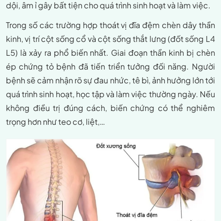
dội, âm ỉ gây bất tiện cho quá trình sinh hoạt và làm việc.
Trong số các trường hợp thoát vị đĩa đệm chèn dây thần
kinh, vị trí cột sống cổ và cột sống thắt lưng (đốt sống L4
L5) là xảy ra phổ biến nhất. Giai đoạn thần kinh bị chèn
ép chứng tỏ bệnh đã tiến triển tưởng đối năng. Người
bệnh sẽ cảm nhận rõ sự đau nhức, tê bì, ảnh hưởng lớn tới
quá trình sinh hoạt, học tập và làm việc thường ngày. Nếu
không điều trị đúng cách, biến chứng có thể nghiêm
trọng hơn như teo cơ, liệt,…