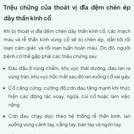
Triệu chứng của thoát vị đĩa đệm chèn ép
dây thần kinh cổ
Khi bị thoát vị đĩa đệm chèn dây thần kinh cổ, các mạch
máu và rễ thần kinh vùng cổ sẽ bị chèn ép, dẫn tới rối
loạn cảm giác và rối loạn tuần hoàn máu. Do đó, người
bệnh có thể gặp phải các triệu chứng sau:
Đau đầu ở vùng chẩm, khu vực thái dương, đau lan ra
vùng trán, khu vực hốc mắt sau đó lan xuống cổ vai gáy
Cổ căng cứng, cường độ cơn đau tăng mạnh khi thực
hiện các động tác xoay, ngửa, cúi cổ hoặc làm việc
nặng
Cơn đau chạy dọc theo hệ thống rễ thần kinh, lan
xuống vùng cánh tay, cẳng tay, bàn tay và ngón tay.