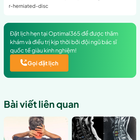
r-herniated-disc
Đặt lịch hẹn tại Optimal365 để được thăm
khám và điều trị kịp thời bởi đội ngũ bác sĩ
quốc tế giàu kinh nghiệm!
Gọi đặt lịch
Bài viết liên quan