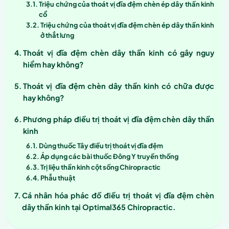
Triệu chứng của thoát vị đĩa đệm chèn ép dây thần kinh
cổ
Triệu chứng của thoát vị đĩa đệm chèn ép dây thần kinh
ở thắt lưng
Thoát vị đĩa đệm chèn dây thần kinh có gây nguy
hiểm hay không?
Thoát vị đĩa đệm chèn dây thần kinh có chữa được
hay không?
Phương pháp điều trị thoát vị đĩa đệm chèn dây thần
kinh
Dùng thuốc Tây điều trị thoát vị đĩa đệm
Áp dụng các bài thuốc Đông Y truyền thống
Trị liệu thần kinh cột sống Chiropractic
Phẫu thuật
Cá nhân hóa phác đồ điều trị thoát vị đĩa đệm chèn
dây thần kinh tại Optimal365 Chiropractic.