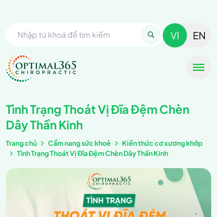
VI
EN
Tình Trạng Thoát Vị Đĩa Đệm Chèn
Dây Thần Kinh
Trang chủ
Cẩm nang sức khoẻ
Kiến thức cơ xương khớp
Tình Trạng Thoát Vị Đĩa Đệm Chèn Dây Thần Kinh