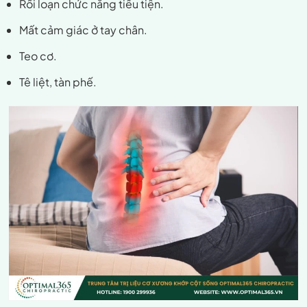
Rối loạn chức năng tiểu tiện.
Mất cảm giác ở tay chân.
Teo cơ.
Tê liệt, tàn phế.