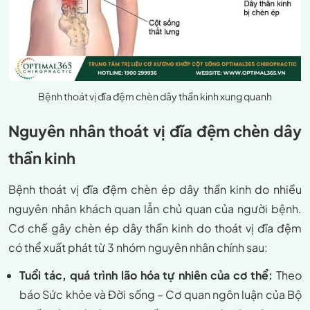
Bệnh thoát vị đĩa đệm chèn dây thần kinh xung quanh
Nguyên nhân thoát vị đĩa đệm chèn dây
thần kinh
Bệnh thoát vị đĩa đệm chèn ép dây thần kinh do nhiều
nguyên nhân khách quan lẫn chủ quan của người bệnh.
Cơ chế gây chèn ép dây thần kinh do thoát vị đĩa đệm
có thể xuất phát từ 3 nhóm nguyên nhân chính sau:
Tuổi tác, quá trình lão hóa tự nhiên của cơ thể:
Theo
báo Sức khỏe và Đời sống – Cơ quan ngôn luận của Bộ