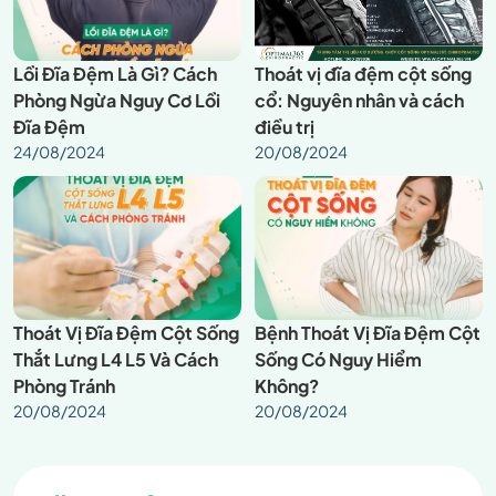
Lồi Đĩa Đệm Là Gì? Cách
Thoát vị đĩa đệm cột sống
Phòng Ngừa Nguy Cơ Lồi
cổ: Nguyên nhân và cách
Đĩa Đệm
điều trị
24/08/2024
20/08/2024
Thoát Vị Đĩa Đệm Cột Sống
Bệnh Thoát Vị Đĩa Đệm Cột
Thắt Lưng L4 L5 Và Cách
Sống Có Nguy Hiểm
Phòng Tránh
Không?
20/08/2024
20/08/2024