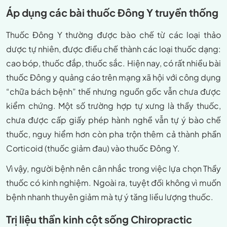
Áp dụng các bài thuốc Đông Y truyền thống
Thuốc Đông Y thường được bào chế từ các loại thảo
dược tự nhiên, được điều chế thành các loại thuốc dạng:
cao bóp, thuốc đắp, thuốc sắc. Hiện nay, có rất nhiều bài
thuốc Đông y quảng cáo trên mạng xã hội với công dụng
“chữa bách bệnh” thế nhưng nguồn gốc vẫn chưa được
kiểm chứng. Một số trường hợp tự xưng là thầy thuốc,
chưa được cấp giấy phép hành nghề vẫn tự ý bào chế
thuốc, nguy hiểm hơn còn pha trộn thêm cả thành phần
Corticoid (thuốc giảm đau) vào thuốc Đông Y.
Vì vậy, người bệnh nên cân nhắc trong việc lựa chọn Thầy
thuốc có kinh nghiệm. Ngoài ra, tuyệt đối không vì muốn
bệnh nhanh thuyên giảm mà tự ý tăng liều lượng thuốc.
Trị liệu thần kinh cột sống Chiropractic