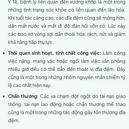
Y Tế, bệnh lý liên quan đến xương khớp là một trong
những tình trạng sức khỏe có liên quan đến lão hóa.
Khi tuổi tác càng cao, các đĩa đệm cũng sẽ mỏng hơn,
dần mất nước và mất đi độ đàn hồi vốn có. Lúc này
các bao xơ vòng sợi dần thoái hóa, rách, nứt và giảm
khả năng hấp thụ lực.
Thói quen sinh hoạt, tính chất công việc:
Làm công
việc nặng, mang vác hoặc ngồi làm việc văn phòng
nhiều giờ đều có thể dẫn đến thoát vị đĩa đệm. Đây
cũng là một trong những nhóm nguyên nhân chiếm tỷ
lệ cao nhất hiện nay.
Chấn thương:
Các va chạm đột ngột do tai nạn giao
thông, tai nạn lao động hoặc chấn thương thể thao
cũng là một trong những tác động gây tổn thương đĩa
đệm.