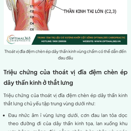
Thoát vị đĩa đệm chèn ép dây thần kinh vùng chẩm có thể dẫn đến
đau đầu
Triệu chứng của thoát vị đĩa đệm chèn ép
dây thần kinh ở thắt lưng
Triệu chứng của thoát vị đĩa đệm chèn ép dây thần kinh
thắt lưng chủ yếu tập trung vùng dưới như:
Đau nhức âm ỉ vùng lưng dưới, cơn đau lan tỏa dọc
theo đường đi của dây thần kinh tọa, lan xuống khu