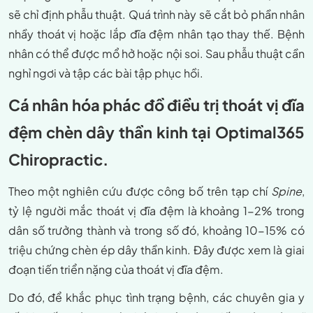
sẽ chỉ định phẫu thuật. Quá trình này sẽ cắt bỏ phần nhân
nhầy thoát vị hoặc lắp đĩa đệm nhân tạo thay thế. Bệnh
nhân có thể được mổ hở hoặc nội soi. Sau phẫu thuật cần
nghỉ ngơi và tập các bài tập phục hồi.
Cá nhân hóa phác đồ
điều trị thoát vị đĩa
đệm chèn dây thần kinh tại Optimal365
Chiropractic.
Theo một nghiên cứu được công bố trên tạp chí
Spine
,
tỷ lệ người mắc thoát vị đĩa đệm là khoảng 1-2% trong
dân số trưởng thành và trong số đó, khoảng 10-15% có
triệu chứng chèn ép dây thần kinh. Đây được xem là giai
đoạn tiến triển nặng của thoát vị đĩa đệm.
Do đó, để khắc phục tình trạng bệnh, các chuyên gia y