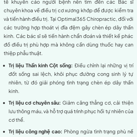
tế khuyến cáo người bệnh nên tìm đến các Bác sĩ
chuyên khoa về điều trị cơ xương khớp để được kiểm tra
và tiến hành điều trị. Tại Optimal365 Chiropractic, đối với
các trường hợp thoát vị đĩa đệm gây chèn ép dây thần
kinh. Các bác sĩ sẽ tiến hành chẩn đoán và thiết kế phác
đồ điều trị phù hợp mà không cần dùng thuốc hay can
thiệp phẫu thuật.
Trị liệu Thần kinh Cột sống:
Điều chỉnh lại những vị trí
đốt sống sai lệch, khôi phục đường cong sinh lý tự
nhiên, từ đó giải phóng tình trạng chèn ép dây thần
kinh.
Trị liệu cơ chuyên sâu:
Giảm căng thẳng cơ, cải thiện
lưu thông máu, và hỗ trợ quá trình phục hồi tự nhiên của
cơ thể.
Trị liệu công nghệ cao:
Phòng ngừa tình trạng phù nề