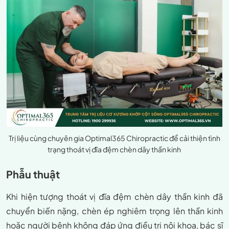
Trị liệu cùng chuyên gia Optimal365 Chiropractic để cải thiện tình
trạng thoát vị đĩa đệm chèn dây thần kinh
Phẫu thuật
Khi hiện tượng thoát vị đĩa đệm chèn dây thần kinh đã
chuyển biến nặng, chèn ép nghiêm trọng lên thần kinh
hoặc người bệnh không đáp ứng điều trị nội khoa, bác sĩ