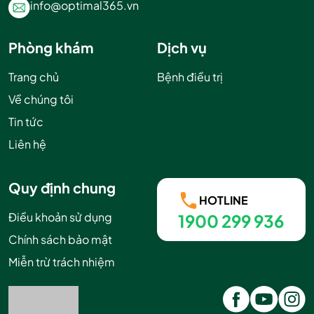
info@optimal365.vn
Phòng khám
Dịch vụ
Trang chủ
Bệnh điều trị
Về chúng tôi
Tin tức
Liên hệ
Quy định chung
HOTLINE
Điều khoản sử dụng
1900 299 936
Chính sách bảo mật
Miễn trừ trách nhiệm