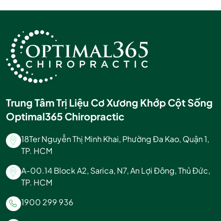
Trung Tâm Trị Liệu Cơ Xương Khớp Cột Sống
Optimal365 Chiropractic
18Ter Nguyễn Thị Minh Khai, Phường Đa Kao, Quận 1,
TP. HCM
A-00.14 Block A2, Sarica, N7, An Lợi Đông, Thủ Đức,
TP. HCM
1900 299 936