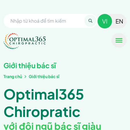
VI
EN
Giới thiệu bác sĩ
Trang chủ
Giới thiệu bác sĩ
Optimal365
Chiropratic
với đội ngũ bác sĩ giàu