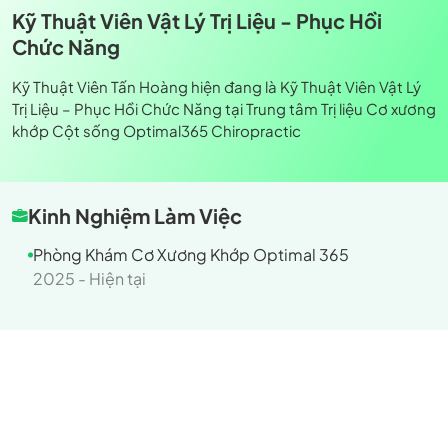
Kỹ Thuật Viên Vật Lý Trị Liệu - Phục Hồi
Chức Năng
Kỹ Thuật Viên Tấn Hoàng hiện đang là Kỹ Thuật Viên Vật Lý
Trị Liệu – Phục Hồi Chức Năng tại Trung tâm Trị liệu Cơ xương
khớp Cột sống Optimal365 Chiropractic
Kinh Nghiệm Làm Việc
Phòng Khám Cơ Xương Khớp Optimal 365
2025 - Hiện tại