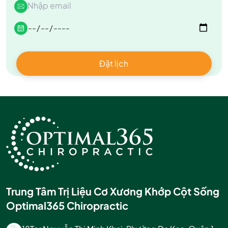
Trung Tâm Trị Liệu Cơ Xương Khớp Cột Sống
Optimal365 Chiropractic