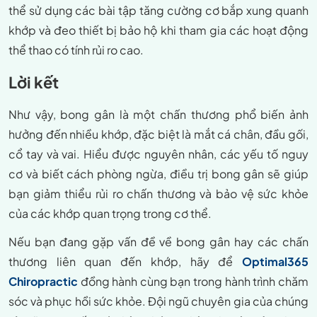
thể sử dụng các bài tập tăng cường cơ bắp xung quanh
khớp và đeo thiết bị bảo hộ khi tham gia các hoạt động
thể thao có tính rủi ro cao.
Lời kết
Như vậy, bong gân là một chấn thương phổ biến ảnh
hưởng đến nhiều khớp, đặc biệt là mắt cá chân, đầu gối,
cổ tay và vai. Hiểu được nguyên nhân, các yếu tố nguy
cơ và biết cách phòng ngừa, điều trị bong gân sẽ giúp
bạn giảm thiểu rủi ro chấn thương và bảo vệ sức khỏe
của các khớp quan trọng trong cơ thể.
Nếu bạn đang gặp vấn đề về bong gân hay các chấn
thương liên quan đến khớp, hãy để
Optimal365
Chiropractic
đồng hành cùng bạn trong hành trình chăm
sóc và phục hồi sức khỏe. Đội ngũ chuyên gia của chúng