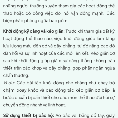
những người thường xuyên tham gia các hoạt động thể
thao hoặc có công việc đòi hỏi vận động mạnh. Các
biện pháp phòng ngừa bao gồm:
Khởi động kỹ càng và kéo giãn:
Trước khi tham gia bất kỳ
hoạt động thể thao nào, việc khởi động giúp làm tăng
lưu lượng máu đến cơ và dây chằng, từ đó nâng cao độ
đàn hồi và sự linh hoạt của các mô liên kết. Kéo giãn cơ
sau khi khởi động giúp giảm sự căng thẳng không cần
thiết trên các khớp và dây chằng, góp phần ngăn ngừa
chấn thương.
Ví dụ:
Các bài tập khởi động nhẹ nhàng như chạy bộ
chậm, xoay khớp và các động tác kéo giãn cơ bắp là
bước chuẩn bị cần thiết cho các môn thể thao đòi hỏi sự
chuyển động nhanh và linh hoạt.
Sử dụng thiết bị bảo hộ:
Áo bảo vệ, băng cổ tay, giày