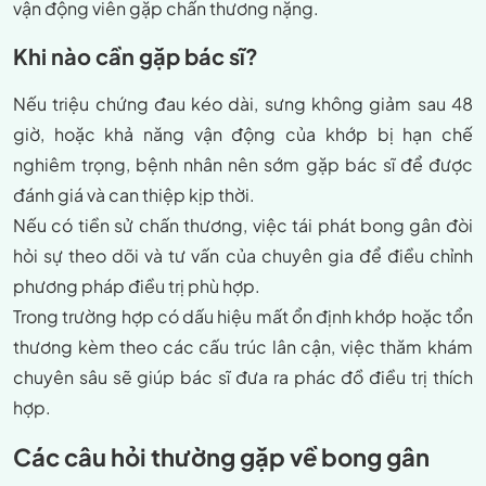
vận động viên gặp chấn thương nặng.
Khi nào cần gặp bác sĩ?
Nếu triệu chứng đau kéo dài, sưng không giảm sau 48
giờ, hoặc khả năng vận động của khớp bị hạn chế
nghiêm trọng, bệnh nhân nên sớm gặp bác sĩ để được
đánh giá và can thiệp kịp thời.
Nếu có tiền sử chấn thương, việc tái phát bong gân đòi
hỏi sự theo dõi và tư vấn của chuyên gia để điều chỉnh
phương pháp điều trị phù hợp.
Trong trường hợp có dấu hiệu mất ổn định khớp hoặc tổn
thương kèm theo các cấu trúc lân cận, việc thăm khám
chuyên sâu sẽ giúp bác sĩ đưa ra phác đồ điều trị thích
hợp.
Các câu hỏi thường gặp về bong gân