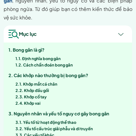
gân
, nguyên nhân, yếu tố nguy cơ và các biện pháp
phòng ngừa. Từ đó giúp bạn có thêm kiến thức để bảo
vệ sức khỏe.
Mục lục
Bong gân là gì?
Định nghĩa bong gân
Cách chẩn đoán bong gân
Các khớp nào thường bị bong gân?
Khớp mắt cá chân
Khớp đầu gối
Khớp cổ tay
Khớp vai
Nguyên nhân và yếu tố nguy cơ gây bong gân
Yếu tố từ hoạt động thể thao
Yếu tố cấu trúc giải phẫu và di truyền
Các yếu tố khác