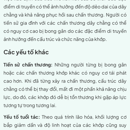
điểm di truyền có thể ảnh hưởng đến độ dẻo dai của dây
chằng và khả năng phục hồi sau chấn thương. Người có
tiền sử gia đình với các chấn thương dây chằng có thể
có nguy cơ cao bị bong gân do các đặc điểm di truyền
ảnh hưởng đến cấu trúc và chức năng của khớp.
Các yếu tố khác
Tiền sử chấn thương:
Những người từng bị bong gân
hoặc các chấn thương khớp khác có nguy cơ tái phát
cao hơn. Khi đã từng xảy ra chấn thương, cấu trúc dây
chằng có thể bị thay đổi, mất đi một phần khả năng chịu
lực, do đó, các khớp đó dễ bị tổn thương khi gặp áp lực
tương tự trong tương lai.
Yếu tố tuổi tác:
Theo quá trình lão hóa, khối lượng cơ
bắp giảm dần và độ linh hoạt của các khớp cũng suy