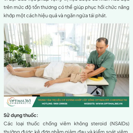
trên mức độ tổn thương có thể giúp phục hồi chức năng
khớp một cách hiệu quả và ngăn ngừa tái phát.
Sử dụng thuốc:
Các loại thuốc chống viêm không steroid (NSAIDs)
thường được kê đơn nhằm giảm đau và kiểm soát viêm.