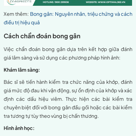
Xem thêm:
Bong gân: Nguyên nhân, triệu chứng và cách
điều trị hiệu quả
Cách chẩn đoán bong gân
Việc chẩn đoán bong gân dựa trên kết hợp giữa đánh
giá lâm sàng và sử dụng các phương pháp hình ảnh:
Khám lâm sàng:
Bác sĩ sẽ tiến hành kiểm tra chức năng của khớp, đánh
giá mức độ đau khi vận động, sự ổn định của khớp và xác
định các dấu hiệu viêm. Thực hiện các bài kiểm tra
chuyên biệt đối với bong gân đầu gối hoặc các bài kiểm
tra tương tự tùy theo vùng bị chấn thương.
Hình ảnh học: