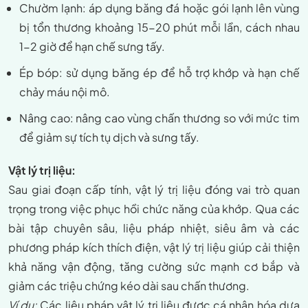
Chườm lạnh: áp dụng băng đá hoặc gói lạnh lên vùng
bị tổn thương khoảng 15-20 phút mỗi lần, cách nhau
1-2 giờ để hạn chế sưng tấy.
Ép bóp: sử dụng băng ép để hỗ trợ khớp và hạn chế
chảy máu nội mô.
Nâng cao: nâng cao vùng chấn thương so với mức tim
để giảm sự tích tụ dịch và sưng tấy.
Vật lý trị liệu:
Sau giai đoạn cấp tính, vật lý trị liệu đóng vai trò quan
trọng trong việc phục hồi chức năng của khớp. Qua các
bài tập chuyên sâu, liệu pháp nhiệt, siêu âm và các
phương pháp kích thích điện, vật lý trị liệu giúp cải thiện
khả năng vận động, tăng cường sức mạnh cơ bắp và
giảm các triệu chứng kéo dài sau chấn thương.
Ví dụ:
Các liệu pháp vật lý trị liệu được cá nhân hóa dựa