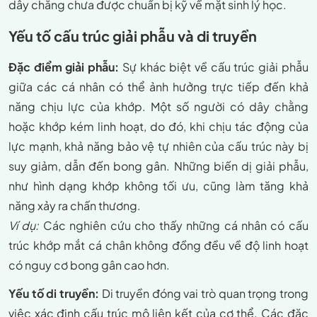
dây chằng chưa được chuẩn bị kỹ về mặt sinh lý học.
Yếu tố cấu trúc giải phẫu và di truyền
Đặc điểm giải phẫu:
Sự khác biệt về cấu trúc giải phẫu
giữa các cá nhân có thể ảnh hưởng trực tiếp đến khả
năng chịu lực của khớp. Một số người có dây chằng
hoặc khớp kém linh hoạt, do đó, khi chịu tác động của
lực mạnh, khả năng bảo vệ tự nhiên của cấu trúc này bị
suy giảm, dẫn đến bong gân. Những biến dị giải phẫu,
như hình dạng khớp không tối ưu, cũng làm tăng khả
năng xảy ra chấn thương.
Ví dụ:
Các nghiên cứu cho thấy những cá nhân có cấu
trúc khớp mắt cá chân không đồng đều về độ linh hoạt
có nguy cơ bong gân cao hơn.
Yếu tố di truyền:
Di truyền đóng vai trò quan trọng trong
việc xác định cấu trúc mô liên kết của cơ thể. Các đặc