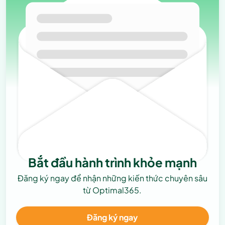
Bắt đầu hành trình khỏe mạnh
Đăng ký ngay để nhận những kiến thức chuyên sâu
từ Optimal365.
Đăng ký ngay