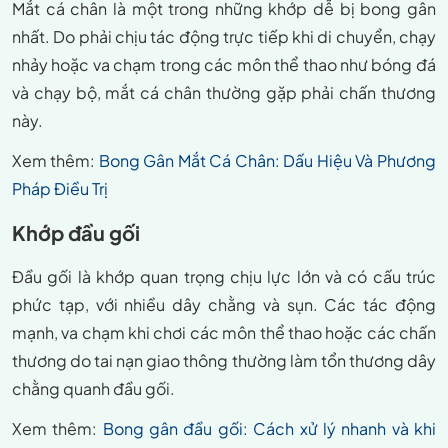
Mắt cá chân là một trong những khớp dễ bị bong gân
nhất. Do phải chịu tác động trực tiếp khi di chuyển, chạy
nhảy hoặc va chạm trong các môn thể thao như bóng đá
và chạy bộ, mắt cá chân thường gặp phải chấn thương
này.
Xem thêm:
Bong Gân Mắt Cá Chân: Dấu Hiệu Và Phương
Pháp Điều Trị
Khớp đầu gối
Đầu gối là khớp quan trọng chịu lực lớn và có cấu trúc
phức tạp, với nhiều dây chằng và sụn. Các tác động
mạnh, va chạm khi chơi các môn thể thao hoặc các chấn
thương do tai nạn giao thông thường làm tổn thương dây
chằng quanh đầu gối.
Xem thêm:
Bong gân đầu gối: Cách xử lý nhanh và khi