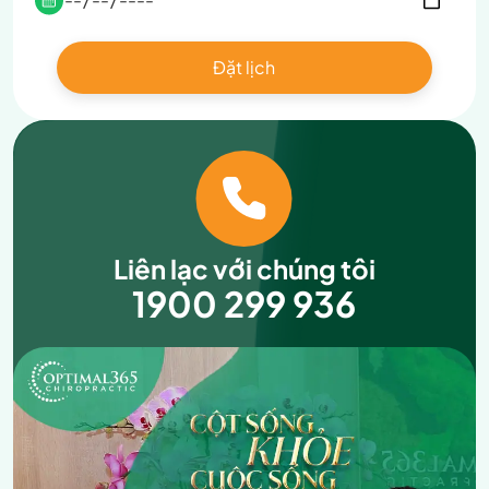
Liên lạc với chúng tôi
1900 299 936