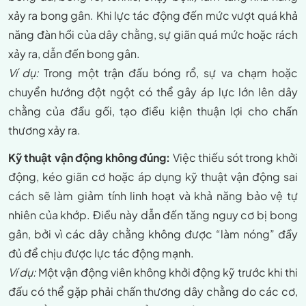
xảy ra bong gân. Khi lực tác động đến mức vượt quá khả
năng đàn hồi của dây chằng, sự giãn quá mức hoặc rách
xảy ra, dẫn đến bong gân.
Ví dụ:
Trong một trận đấu bóng rổ, sự va chạm hoặc
chuyển hướng đột ngột có thể gây áp lực lớn lên dây
chằng của đầu gối, tạo điều kiện thuận lợi cho chấn
thương xảy ra.
Kỹ thuật vận động không đúng:
Việc thiếu sót trong khởi
động, kéo giãn cơ hoặc áp dụng kỹ thuật vận động sai
cách sẽ làm giảm tính linh hoạt và khả năng bảo vệ tự
nhiên của khớp. Điều này dẫn đến tăng nguy cơ bị bong
gân, bởi vì các dây chằng không được “làm nóng” đầy
đủ để chịu được lực tác động mạnh.
Ví dụ:
Một vận động viên không khởi động kỹ trước khi thi
đấu có thể gặp phải chấn thương dây chằng do các cơ,