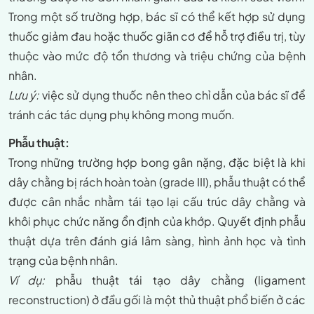
Trong một số trường hợp, bác sĩ có thể kết hợp sử dụng
thuốc giảm đau hoặc thuốc giãn cơ để hỗ trợ điều trị, tùy
thuộc vào mức độ tổn thương và triệu chứng của bệnh
nhân.
Lưu ý:
việc sử dụng thuốc nên theo chỉ dẫn của bác sĩ để
tránh các tác dụng phụ không mong muốn.
Phẫu thuật:
Trong những trường hợp bong gân nặng, đặc biệt là khi
dây chằng bị rách hoàn toàn (grade III), phẫu thuật có thể
được cân nhắc nhằm tái tạo lại cấu trúc dây chằng và
khôi phục chức năng ổn định của khớp. Quyết định phẫu
thuật dựa trên đánh giá lâm sàng, hình ảnh học và tình
trạng của bệnh nhân.
Ví dụ:
phẫu thuật tái tạo dây chằng (ligament
reconstruction) ở đầu gối là một thủ thuật phổ biến ở các