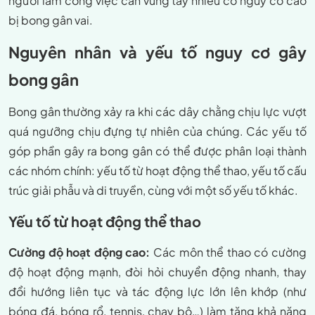
người làm công việc cần vung tay nhiều có nguy cơ cao
bị bong gân vai.
Nguyên nhân và yếu tố nguy cơ gây
bong gân
Bong gân thường xảy ra khi các dây chằng chịu lực vượt
quá ngưỡng chịu đựng tự nhiên của chúng. Các yếu tố
góp phần gây ra bong gân có thể được phân loại thành
các nhóm chính: yếu tố từ hoạt động thể thao, yếu tố cấu
trúc giải phẫu và di truyền, cùng với một số yếu tố khác.
Yếu tố từ hoạt động thể thao
Cường độ hoạt động cao:
Các môn thể thao có cường
độ hoạt động mạnh, đòi hỏi chuyển động nhanh, thay
đổi hướng liên tục và tác động lực lớn lên khớp (như
bóng đá, bóng rổ, tennis, chạy bộ…) làm tăng khả năng