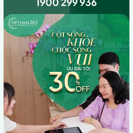
1900 299 936