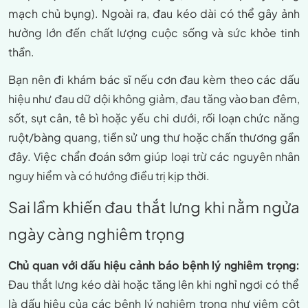
mạch chủ bụng). Ngoài ra, đau kéo dài có thể gây ảnh
hưởng lớn đến chất lượng cuộc sống và sức khỏe tinh
thần.
Bạn nên đi khám bác sĩ nếu cơn đau kèm theo các dấu
hiệu như đau dữ dội không giảm, đau tăng vào ban đêm,
sốt, sụt cân, tê bì hoặc yếu chi dưới, rối loạn chức năng
ruột/bàng quang, tiền sử ung thư hoặc chấn thương gần
đây. Việc chẩn đoán sớm giúp loại trừ các nguyên nhân
nguy hiểm và có hướng điều trị kịp thời.
Sai lầm khiến đau thắt lưng khi nằm ngửa
ngày càng nghiêm trọng
Chủ quan với dấu hiệu cảnh báo bệnh lý nghiêm trọng:
Đau thắt lưng kéo dài hoặc tăng lên khi nghỉ ngơi có thể
là dấu hiệu của các bệnh lý nghiêm trọng như viêm cột