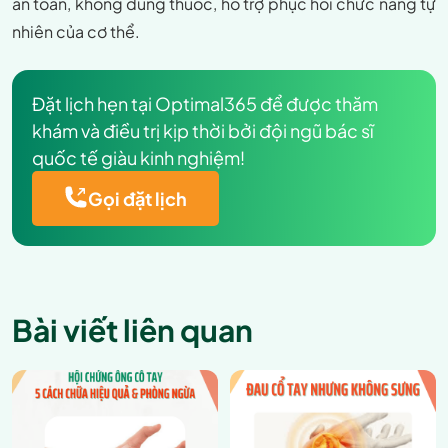
an toàn, không dùng thuốc, hỗ trợ phục hồi chức năng tự
nhiên của cơ thể.
Đặt lịch hẹn tại Optimal365 để được thăm
khám và điều trị kịp thời bởi đội ngũ bác sĩ
quốc tế giàu kinh nghiệm!
Gọi đặt lịch
Bài viết liên quan