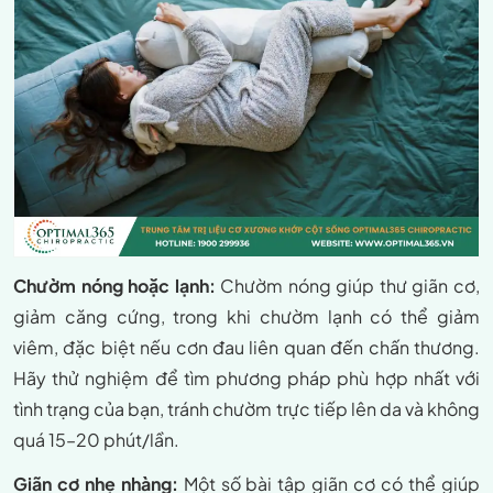
Chườm nóng hoặc lạnh:
Chườm nóng giúp thư giãn cơ,
giảm căng cứng, trong khi chườm lạnh có thể giảm
viêm, đặc biệt nếu cơn đau liên quan đến chấn thương.
Hãy thử nghiệm để tìm phương pháp phù hợp nhất với
tình trạng của bạn, tránh chườm trực tiếp lên da và không
quá 15–20 phút/lần.
Giãn cơ nhẹ nhàng:
Một số bài tập giãn cơ có thể giúp