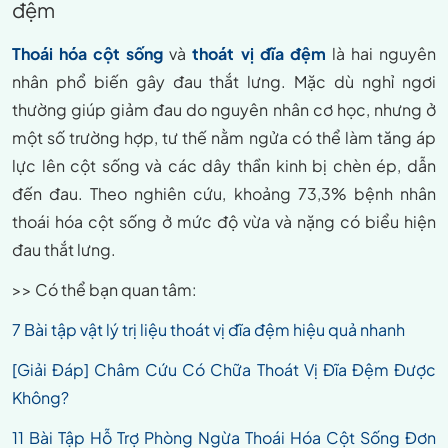
đệm
Thoái hóa cột sống
và
thoát vị đĩa đệm
là hai nguyên
nhân phổ biến gây đau thắt lưng. Mặc dù nghỉ ngơi
thường giúp giảm đau do nguyên nhân cơ học, nhưng ở
một số trường hợp, tư thế nằm ngửa có thể làm tăng áp
lực lên cột sống và các dây thần kinh bị chèn ép, dẫn
đến đau. Theo nghiên cứu, khoảng 73,3% bệnh nhân
thoái hóa cột sống ở mức độ vừa và nặng có biểu hiện
đau thắt lưng.
>> Có thể bạn quan tâm:
7 Bài tập vật lý trị liệu thoát vị đĩa đệm hiệu quả nhanh
[Giải Đáp] Châm Cứu Có Chữa Thoát Vị Đĩa Đệm Được
Không?
11 Bài Tập Hỗ Trợ Phòng Ngừa Thoái Hóa Cột Sống Đơn