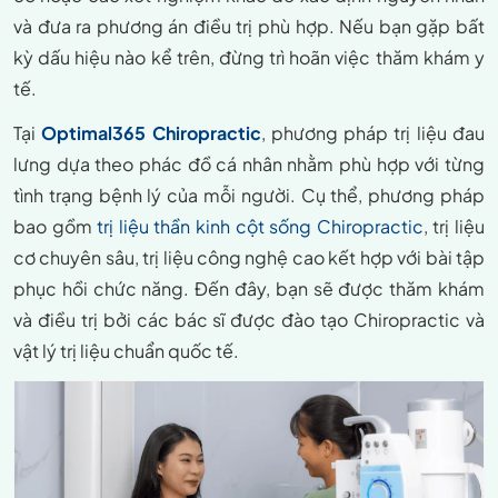
và đưa ra phương án điều trị phù hợp. Nếu bạn gặp bất
kỳ dấu hiệu nào kể trên, đừng trì hoãn việc thăm khám y
tế.
Tại
Optimal365 Chiropractic
, phương pháp trị liệu đau
lưng dựa theo phác đồ cá nhân nhằm phù hợp với từng
tình trạng bệnh lý của mỗi người. Cụ thể, phương pháp
bao gồm
trị liệu thần kinh cột sống Chiropractic
, trị liệu
cơ chuyên sâu, trị liệu công nghệ cao kết hợp với bài tập
phục hồi chức năng. Đến đây, bạn sẽ được thăm khám
và điều trị bởi các bác sĩ được đào tạo Chiropractic và
vật lý trị liệu chuẩn quốc tế.