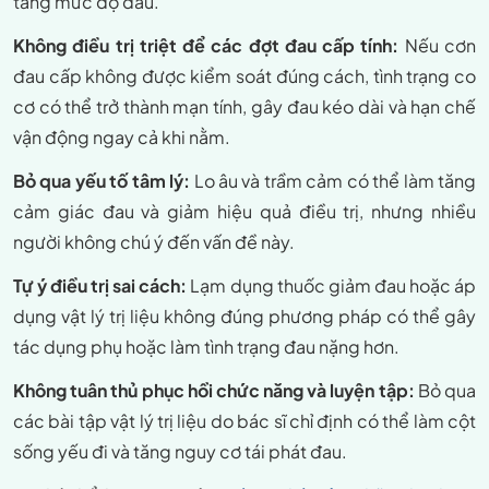
tăng mức độ đau.
Không điều trị triệt để các đợt đau cấp tính:
Nếu cơn
đau cấp không được kiểm soát đúng cách, tình trạng co
cơ có thể trở thành mạn tính, gây đau kéo dài và hạn chế
vận động ngay cả khi nằm.
Bỏ qua yếu tố tâm lý:
Lo âu và trầm cảm có thể làm tăng
cảm giác đau và giảm hiệu quả điều trị, nhưng nhiều
người không chú ý đến vấn đề này.
Tự ý điều trị sai cách:
Lạm dụng thuốc giảm đau hoặc áp
dụng vật lý trị liệu không đúng phương pháp có thể gây
tác dụng phụ hoặc làm tình trạng đau nặng hơn.
Không tuân thủ phục hồi chức năng và luyện tập:
Bỏ qua
các bài tập vật lý trị liệu do bác sĩ chỉ định có thể làm cột
sống yếu đi và tăng nguy cơ tái phát đau.