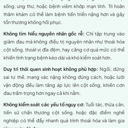
sống, ung thư, hoặc bệnh viêm khớp mạn tính. Trì hoãn
thăm khám có thể làm bệnh tiến triển nặng hơn và gây
tổn thương không hồi phục.
Không tìm hiểu nguyên nhân gốc rễ:
Chỉ tập trung vào
giảm đau mà không điều trị nguyên nhân như thoái hóa
cột sống, thoát vị đĩa đệm, hay căng cơ quá mức có thể
khiến tình trạng bệnh kéo dài và khó kiểm soát hơn.
Duy trì thói quen sinh hoạt không phù hợp:
Ngồi, đứng
sai tư thế, mang vác nặng không đúng cách, hoặc lười
vận động đều làm tăng áp lực lên cột sống, khiến cơn
đau trầm trọng hơn ngay cả khi nằm.
Không kiểm soát các yếu tố nguy cơ:
Tuổi tác, thừa cân,
tiền sử chấn thương cột sống, hoặc đặc điểm nghề
nghiệp có thể đẩy nhanh quá trình thoái hóa và làm gia