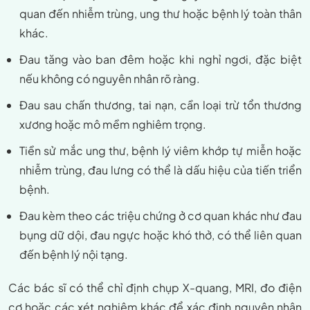
quan đến nhiễm trùng, ung thư hoặc bệnh lý toàn thân
khác.
Đau tăng vào ban đêm hoặc khi nghỉ ngơi, đặc biệt
nếu không có nguyên nhân rõ ràng.
Đau sau chấn thương, tai nạn, cần loại trừ tổn thương
xương hoặc mô mềm nghiêm trọng.
Tiền sử mắc ung thư, bệnh lý viêm khớp tự miễn hoặc
nhiễm trùng, đau lưng có thể là dấu hiệu của tiến triển
bệnh.
Đau kèm theo các triệu chứng ở cơ quan khác như đau
bụng dữ dội, đau ngực hoặc khó thở, có thể liên quan
đến bệnh lý nội tạng.
Các bác sĩ có thể chỉ định chụp X-quang, MRI, đo điện
cơ hoặc các xét nghiệm khác để xác định nguyên nhân