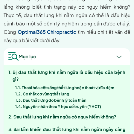
lắng không biết tình trạng này có nguy hiểm không?
Thực tế, đau thắt lưng khi nằm ngửa có thể là dấu hiệu
cảnh báo một số bệnh lý nghiêm trọng cần được chú ý.
Cùng
Optimal365 Chiropractic
tìm hiểu chi tiết vấn đề
này qua bài viết dưới đây.
Mục lục
Bị đau thắt lưng khi nằm ngửa là dấu hiệu của bệnh
gì?
Thoái hóa cột sống thắt lưng hoặc thoát vị đĩa đệm
Co thắt cơ vùng thắt lưng
Đau thắt lưng do bệnh lý toàn thân
Nguyên nhân theo Y học cổ truyền (YHCT)
Đau thắt lưng khi nằm ngửa có nguy hiểm không?
Sai lầm khiến đau thắt lưng khi nằm ngửa ngày càng