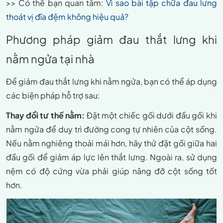
>> Có thể bạn quan tâm:
Vì sao bài tập chữa đau lưng
thoát vị đĩa đệm không hiệu quả?
Phương pháp giảm đau thắt lưng khi
nằm ngửa tại nhà
Để giảm đau thắt lưng khi nằm ngửa, bạn có thể áp dụng
các biện pháp hỗ trợ sau:
Thay đổi tư thế nằm:
Đặt một chiếc gối dưới đầu gối khi
nằm ngửa để duy trì đường cong tự nhiên của cột sống.
Nếu nằm nghiêng thoải mái hơn, hãy thử đặt gối giữa hai
đầu gối để giảm áp lực lên thắt lưng. Ngoài ra, sử dụng
nệm có độ cứng vừa phải giúp nâng đỡ cột sống tốt
hơn.