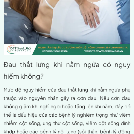
Đau thắt lưng khi nằm ngửa có nguy
hiểm không?
Mức độ nguy hiểm của đau thắt lưng khi nằm ngửa phụ
thuộc vào nguyên nhân gây ra cơn đau. Nếu cơn đau
không giảm khi nghỉ ngơi hoặc tăng lên khi nằm, đây có
thể là dấu hiệu của các bệnh lý nghiêm trọng như viêm
nhiễm cột sống, ung thư cột sống, viêm cột sống dính
khớp hoặc các bệnh lý nội tạng (sỏi thận, bệnh lý động