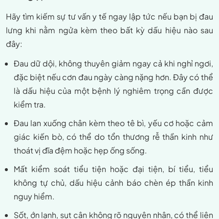
Hãy tìm kiếm sự tư vấn y tế ngay lập tức nếu bạn bị đau
lưng khi nằm ngửa kèm theo bất kỳ dấu hiệu nào sau
đây:
Đau dữ dội, không thuyên giảm ngay cả khi nghỉ ngơi,
đặc biệt nếu cơn đau ngày càng nặng hơn. Đây có thể
là dấu hiệu của một bệnh lý nghiêm trọng cần được
kiểm tra.
Đau lan xuống chân kèm theo tê bì, yếu cơ hoặc cảm
giác kiến bò, có thể do tổn thương rễ thần kinh như
thoát vị đĩa đệm hoặc hẹp ống sống.
Mất kiểm soát tiểu tiện hoặc đại tiện, bí tiểu, tiểu
không tự chủ, dấu hiệu cảnh báo chèn ép thần kinh
nguy hiểm.
Sốt, ớn lạnh, sụt cân không rõ nguyên nhân, có thể liên