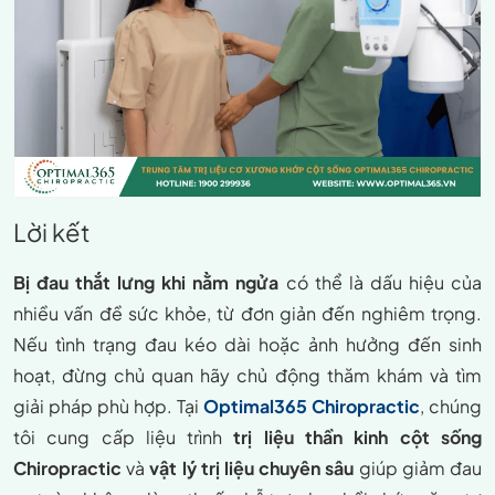
Lời kết
Bị đau thắt lưng khi nằm ngửa
có thể là dấu hiệu của
nhiều vấn đề sức khỏe, từ đơn giản đến nghiêm trọng.
Nếu tình trạng đau kéo dài hoặc ảnh hưởng đến sinh
hoạt, đừng chủ quan hãy chủ động thăm khám và tìm
giải pháp phù hợp. Tại
Optimal365 Chiropractic
, chúng
tôi cung cấp liệu trình
trị liệu thần kinh cột sống
Chiropractic
và
vật lý trị liệu chuyên sâu
giúp giảm đau