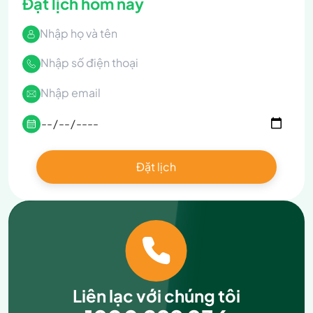
Đặt lịch hôm nay
Liên lạc với chúng tôi