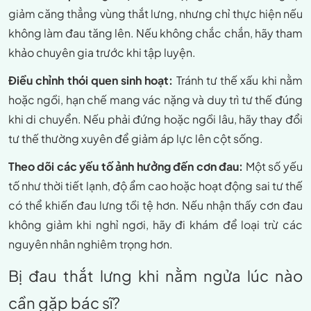
giảm căng thẳng vùng thắt lưng, nhưng chỉ thực hiện nếu
không làm đau tăng lên. Nếu không chắc chắn, hãy tham
khảo chuyên gia trước khi tập luyện.
Điều chỉnh thói quen sinh hoạt:
Tránh tư thế xấu khi nằm
hoặc ngồi, hạn chế mang vác nặng và duy trì tư thế đúng
khi di chuyển. Nếu phải đứng hoặc ngồi lâu, hãy thay đổi
tư thế thường xuyên để giảm áp lực lên cột sống.
Theo dõi các yếu tố ảnh hưởng đến cơn đau:
Một số yếu
tố như thời tiết lạnh, độ ẩm cao hoặc hoạt động sai tư thế
có thể khiến đau lưng tồi tệ hơn. Nếu nhận thấy cơn đau
không giảm khi nghỉ ngơi, hãy đi khám để loại trừ các
nguyên nhân nghiêm trọng hơn.
Bị đau thắt lưng khi nằm ngửa lúc nào
cần gặp bác sĩ?