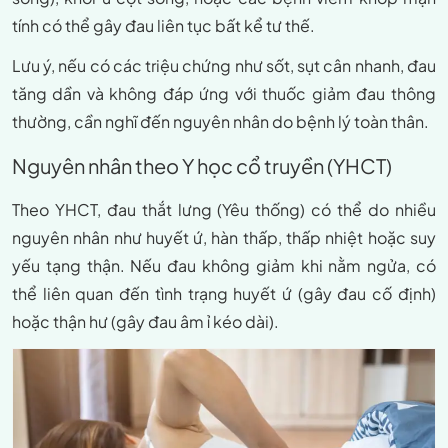
tính có thể gây đau liên tục bất kể tư thế.
Lưu ý, nếu có các triệu chứng như sốt, sụt cân nhanh, đau
tăng dần và không đáp ứng với thuốc giảm đau thông
thường, cần nghĩ đến nguyên nhân do bệnh lý toàn thân.
Nguyên nhân theo Y học cổ truyền (YHCT)
Theo YHCT, đau thắt lưng (Yêu thống) có thể do nhiều
nguyên nhân như huyết ứ, hàn thấp, thấp nhiệt hoặc suy
yếu tạng thận. Nếu đau không giảm khi nằm ngửa, có
thể liên quan đến tình trạng huyết ứ (gây đau cố định)
hoặc thận hư (gây đau âm ỉ kéo dài).