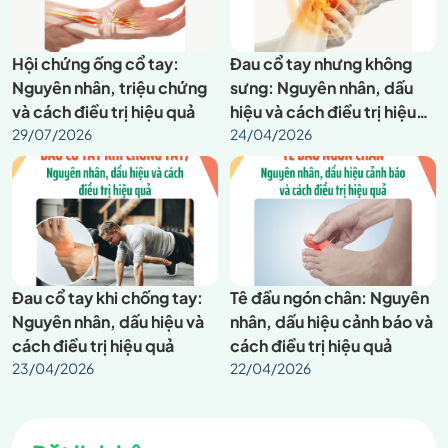
Hội chứng ống cổ tay:
Đau cổ tay nhưng không
Nguyên nhân, triệu chứng
sưng: Nguyên nhân, dấu
và cách điều trị hiệu quả
hiệu và cách điều trị hiệu
29/07/2026
quả
24/04/2026
Đau cổ tay khi chống tay:
Tê đầu ngón chân: Nguyên
Nguyên nhân, dấu hiệu và
nhân, dấu hiệu cảnh báo và
cách điều trị hiệu quả
cách điều trị hiệu quả
23/04/2026
22/04/2026