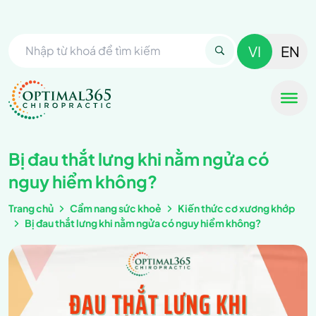
VI
EN
Bị đau thắt lưng khi nằm ngửa có
nguy hiểm không?
Trang chủ
Cẩm nang sức khoẻ
Kiến thức cơ xương khớp
Bị đau thắt lưng khi nằm ngửa có nguy hiểm không?