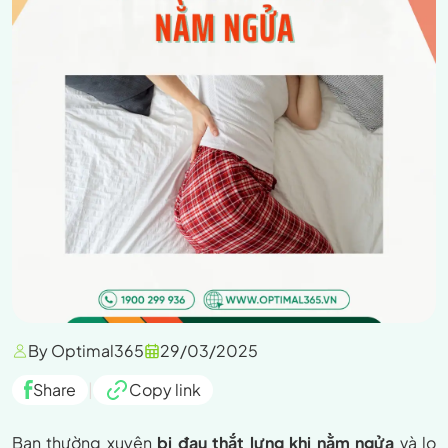
By Optimal365
29/03/2025
Share
|
Copy link
Bạn thường xuyên
bị đau thắt lưng khi nằm ngửa
và lo