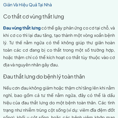
Giản Và Hiệu Quả Tại Nhà
Co thắt cơ vùng thắt lưng
Đau vùng thắt lưng
có thể gây phản ứng co cơ tại chỗ, và
khi cơ co thì lại đau tăng, tạo thành một vòng xoắn bệnh
lý. Tư thế nằm ngửa có thể không giúp thư giãn hoàn
toàn các cơ đang bị co thắt trong một số trường hợp,
hoặc thậm chí có thể kích hoạt co thắt tùy thuộc vào cơ
địa và nguyên nhân gây đau.
Đau thắt lưng do bệnh lý toàn thân
Nếu cơn đau không giảm hoặc thậm chí tăng lên khi nằm
nghỉ, bao gồm cả tư thế nằm ngửa, đây có thể là dấu
hiệu của đau thắt lưng do một bệnh toàn thân. Các tình
trạng như nhiễm trùng cột sống (ví dụ: viêm đĩa đệm đốt
sống), khối u cột sống, hoặc các bệnh viêm khớp mạn