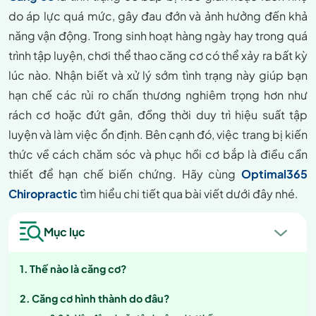
do áp lực quá mức, gây đau đớn và ảnh hưởng đến khả
năng vận động. Trong sinh hoạt hàng ngày hay trong quá
trình tập luyện, chơi thể thao căng cơ có thể xảy ra bất kỳ
lúc nào. Nhận biết và xử lý sớm tình trạng này giúp bạn
hạn chế các rủi ro chấn thương nghiêm trọng hơn như
rách cơ hoặc đứt gân, đồng thời duy trì hiệu suất tập
luyện và làm việc ổn định. Bên cạnh đó, việc trang bị kiến
thức về cách chăm sóc và phục hồi cơ bắp là điều cần
thiết để hạn chế biến chứng. Hãy cùng
Optimal365
Chiropractic
tìm hiểu chi tiết qua bài viết dưới đây nhé.
Mục lục
Thế nào là căng cơ?
Căng cơ hình thành do đâu?