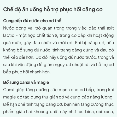
Chế độ ăn uống hỗ trợ phục hồi căng cơ
Cung cấp đủ nước cho cơ thể
Nước đóng vai trò quan trọng trong việc đào thải axit
lactic – một hợp chất tích tụ trong cơ bắp khi hoạt động
quá mức, gây đau nhức và mỏi cơ. Khi bị căng cơ, nếu
không bổ sung đủ nước, tình trạng căng cứng và đau có
thể kéo dài hơn. Do đó, hãy uống đủ nước trước, trong và
sau khi vận động để giảm nguy cơ chuột rút và hỗ trợ cơ
bắp phục hồi nhanh hơn.
Bổ sung canxi và magie
Canxi giúp tăng cường sức mạnh cho cơ bắp, trong khi
magie có tác dụng thư giãn cơ và cung cấp năng lượng.
Để hạn chế tình trạng căng cơ, bạn nên tăng cường thực
phẩm giàu hai khoáng chất này như rau bina, cải xanh,