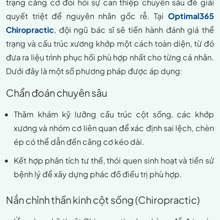
trạng
căng cơ
đòi hỏi sự can thiệp chuyên sâu để giải
quyết triệt để nguyên nhân gốc rễ. Tại
Optimal365
Chiropractic
, đội ngũ bác sĩ sẽ tiến hành đánh giá thể
trạng và cấu trúc xương khớp một cách toàn diện, từ đó
đưa ra liệu trình phục hồi phù hợp nhất cho từng cá nhân.
Dưới đây là một số phương pháp được áp dụng:
Chẩn đoán chuyên sâu
Thăm khám kỹ lưỡng cấu trúc cột sống, các khớp
xương và nhóm cơ liên quan để xác định sai lệch, chèn
ép có thể dẫn đến căng cơ kéo dài.
Kết hợp phân tích tư thế, thói quen sinh hoạt và tiền sử
bệnh lý để xây dựng phác đồ điều trị phù hợp.
Nắn chỉnh thần kinh cột sống (Chiropractic)