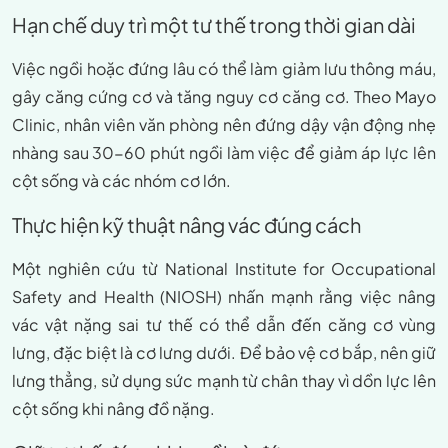
Hạn chế duy trì một tư thế trong thời gian dài
Việc ngồi hoặc đứng lâu có thể làm giảm lưu thông máu,
gây căng cứng cơ và tăng nguy cơ căng cơ. Theo Mayo
Clinic, nhân viên văn phòng nên đứng dậy vận động nhẹ
nhàng sau 30-60 phút ngồi làm việc để giảm áp lực lên
cột sống và các nhóm cơ lớn.
Thực hiện kỹ thuật nâng vác đúng cách
Một nghiên cứu từ National Institute for Occupational
Safety and Health (NIOSH) nhấn mạnh rằng việc nâng
vác vật nặng sai tư thế có thể dẫn đến căng cơ vùng
lưng, đặc biệt là cơ lưng dưới. Để bảo vệ cơ bắp, nên giữ
lưng thẳng, sử dụng sức mạnh từ chân thay vì dồn lực lên
cột sống khi nâng đồ nặng.