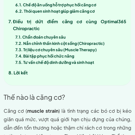
Chế độ ăn uống hỗ trợ phục hồi căng cơ
Thói quen sinh hoạt giúp giảm căng cơ
Điều trị dứt điểm căng cơ cùng Optimal365
Chiropractic
Chẩn đoán chuyên sâu
Nắn chỉnh thần kinh cột sống (Chiropractic)
Trị liệu cơ chuyên sâu (Muscle Therapy)
Bài tập phục hồi chức năng
Tư vấn chế độ dinh dưỡng và sinh hoạt
Lời kết
Thế nào là căng cơ?
Căng cơ (
muscle strain
) là tình trạng các bó cơ bị kéo
giãn quá mức, vượt quá giới hạn chịu đựng của chúng,
dẫn đến tổn thương hoặc thậm chí rách cơ trong những