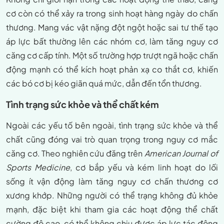
cơ còn có thể xảy ra trong sinh hoạt hàng ngày do chấn
thương. Mang vác vật nặng đột ngột hoặc sai tư thế tạo
áp lực bất thường lên các nhóm cơ, làm tăng nguy cơ
căng cơ cấp tính. Một số trường hợp trượt ngã hoặc chấn
động mạnh có thể kích hoạt phản xạ co thắt cơ, khiến
các bó cơ bị kéo giãn quá mức, dẫn đến tổn thương.
Tình trạng sức khỏe và thể chất kém
Ngoài các yếu tố bên ngoài, tình trạng sức khỏe và thể
chất cũng đóng vai trò quan trọng trong nguy cơ mắc
căng cơ. Theo nghiên cứu đăng trên
American Journal of
Sports Medicine
, cơ bắp yếu và kém linh hoạt do lối
sống ít vận động làm tăng nguy cơ chấn thương cơ
xương khớp. Những người có thể trạng không đủ khỏe
mạnh, đặc biệt khi tham gia các hoạt động thể chất
cường độ cao, có thể không chịu được áp lực tác động