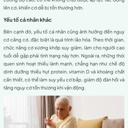
lên cơ, khiến cơ dễ bị tổn thương hơn.
Yếu tố cá nhân khác
Bên cạnh đó, yếu tố cá nhân cũng ảnh hưởng đến nguy
cơ căng cơ, đặc biệt là quá trình lão hóa. Theo thời gian,
chức năng cơ xương khớp suy giảm, làm cho người cao
tuổi dễ gặp phải tình trạng này hơn. Ngoài ra, những thói
quen sinh hoạt thiếu lành mạnh, chẳng hạn như chế độ
dinh dưỡng thiếu hụt protein, vitamin D và khoáng chất
cần thiết, có thể làm suy yếu cơ bắp, giảm độ đàn hồi và
tăng nguy cơ tổn thương khi vận động.