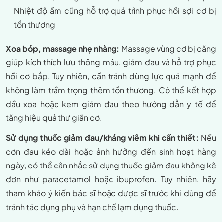
Nhiệt độ ấm cũng hỗ trợ quá trình phục hồi sợi cơ bị
tổn thương.
Xoa bóp, massage nhẹ nhàng:
Massage vùng cơ bị căng
giúp kích thích lưu thông máu, giảm đau và hỗ trợ phục
hồi cơ bắp. Tuy nhiên, cần tránh dùng lực quá mạnh để
không làm trầm trọng thêm tổn thương. Có thể kết hợp
dầu xoa hoặc kem giảm đau theo hướng dẫn y tế để
tăng hiệu quả thư giãn cơ.
Sử dụng thuốc giảm đau/kháng viêm khi cần thiết:
Nếu
cơn đau kéo dài hoặc ảnh hưởng đến sinh hoạt hàng
ngày, có thể cân nhắc sử dụng thuốc giảm đau không kê
đơn như paracetamol hoặc ibuprofen. Tuy nhiên, hãy
tham khảo ý kiến bác sĩ hoặc dược sĩ trước khi dùng để
tránh tác dụng phụ và hạn chế lạm dụng thuốc.