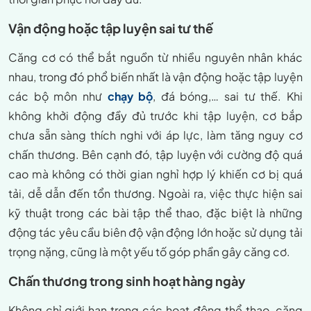
Vận động hoặc tập luyện sai tư thế
Căng cơ có thể bắt nguồn từ nhiều nguyên nhân khác
nhau, trong đó phổ biến nhất là vận động hoặc tập luyện
các bộ môn như
chạy bộ
, đá bóng,… sai tư thế. Khi
không khởi động đầy đủ trước khi tập luyện, cơ bắp
chưa sẵn sàng thích nghi với áp lực, làm tăng nguy cơ
chấn thương. Bên cạnh đó, tập luyện với cường độ quá
cao mà không có thời gian nghỉ hợp lý khiến cơ bị quá
tải, dễ dẫn đến tổn thương. Ngoài ra, việc thực hiện sai
kỹ thuật trong các bài tập thể thao, đặc biệt là những
động tác yêu cầu biên độ vận động lớn hoặc sử dụng tải
trọng nặng, cũng là một yếu tố góp phần gây căng cơ.
Chấn thương trong sinh hoạt hàng ngày
Không chỉ giới hạn trong các hoạt động thể thao, căng