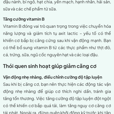
đậu nành, bí ngô, hạt chia, yến mạch, hạnh nhân, hải sản,
sữa và các chế phẩm từ sữa.
Tăng cường vitamin B
Vitamin B đóng vai trò quan trọng trong việc chuyển hóa
năng lượng và giảm tích tụ axit lactic – yếu tố có thể
khiến cơ bắp bị căng cứng sau khi vận động mạnh. Bạn
có thể bổ sung vitamin B từ các thực phẩm như thịt đỏ,
cá, trứng, sữa, ngũ cốc nguyên hạt và các loại đậu.
Thói quen sinh hoạt giúp giảm căng cơ
Vận động nhẹ nhàng, điều chỉnh cường độ tập luyện
Sau khi bị căng cơ, bạn nên thực hiện các động tác vận
động nhẹ nhàng để giúp cơ thích nghi dần, tránh gia
tăng tổn thương. Việc tăng cường độ tập luyện đột ngột
có thể khiến cơ bắp quá tải, làm tăng nguy cơ căng cơ
tái phát. Ngoài ra, đừng quên khởi động kỹ trước khi tập