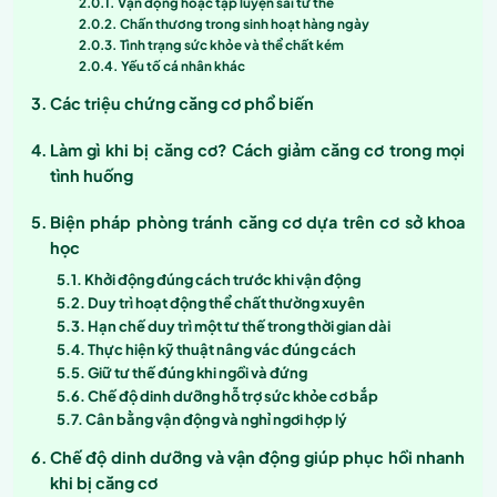
Vận động hoặc tập luyện sai tư thế
Chấn thương trong sinh hoạt hàng ngày
Tình trạng sức khỏe và thể chất kém
Yếu tố cá nhân khác
Các triệu chứng căng cơ phổ biến
Làm gì khi bị căng cơ? Cách giảm căng cơ trong mọi
tình huống
Biện pháp phòng tránh căng cơ dựa trên cơ sở khoa
học
Khởi động đúng cách trước khi vận động
Duy trì hoạt động thể chất thường xuyên
Hạn chế duy trì một tư thế trong thời gian dài
Thực hiện kỹ thuật nâng vác đúng cách
Giữ tư thế đúng khi ngồi và đứng
Chế độ dinh dưỡng hỗ trợ sức khỏe cơ bắp
Cân bằng vận động và nghỉ ngơi hợp lý
Chế độ dinh dưỡng và vận động giúp phục hồi nhanh
khi bị căng cơ