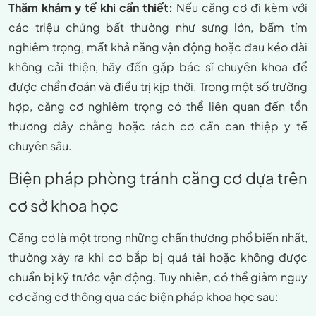
Thăm khám y tế khi cần thiết:
Nếu căng cơ đi kèm với
các triệu chứng bất thường như sưng lớn, bầm tím
nghiêm trọng, mất khả năng vận động hoặc đau kéo dài
không cải thiện, hãy đến gặp bác sĩ chuyên khoa để
được chẩn đoán và điều trị kịp thời. Trong một số trường
hợp, căng cơ nghiêm trọng có thể liên quan đến tổn
thương dây chằng hoặc rách cơ cần can thiệp y tế
chuyên sâu.
Biện pháp phòng tránh căng cơ dựa trên
cơ sở khoa học
Căng cơ là một trong những chấn thương phổ biến nhất,
thường xảy ra khi cơ bắp bị quá tải hoặc không được
chuẩn bị kỹ trước vận động. Tuy nhiên, có thể giảm nguy
cơ căng cơ thông qua các biện pháp khoa học sau: