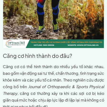
Căng cơ hình thành do đâu?
Căng cơ
có thể hình thành do nhiều yếu tố khác nhau,
bao gồm vận động sai tư thế, chấn thương, tình trạng sức
khỏe kém và các yếu tố cá nhân. Theo nghiên cứu được
công bố trên
Journal of Orthopaedic & Sports Physical
Therapy
, căng cơ thường xảy ra khi các sợi cơ bị kéo
giãn quá mức hoặc chịu áp lực lặp đi lặp lại mà không có
thời gian phục hồi đầy đủ.