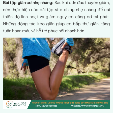
Bài tập giãn cơ nhẹ nhàng:
Sau khi cơn đau thuyên giảm,
nên thực hiện các bài tập stretching nhẹ nhàng để cải
thiện độ linh hoạt và giảm nguy cơ căng cơ tái phát.
Những động tác kéo giãn giúp cơ bắp thư giãn, tăng
tuần hoàn máu và hỗ trợ phục hồi nhanh hơn.