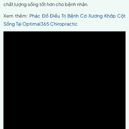
chất lượng sống tốt hơn cho bệnh nhân.
Xem thêm:
Phác Đồ Điều Trị Bệnh Cơ Xương Khớp Cột
Sống Tại Optimal365 Chiropractic