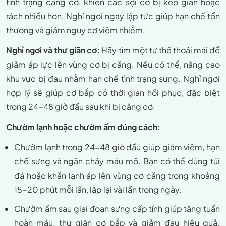
tình trạng căng cơ, khiến các sợi cơ bị kéo giãn hoặc
rách nhiều hơn. Nghỉ ngơi ngay lập tức giúp hạn chế tổn
thương và giảm nguy cơ viêm nhiễm.
Nghỉ ngơi và thư giãn cơ:
Hãy tìm một tư thế thoải mái để
giảm áp lực lên vùng cơ bị căng. Nếu có thể, nâng cao
khu vực bị đau nhằm hạn chế tình trạng sưng. Nghỉ ngơi
hợp lý sẽ giúp cơ bắp có thời gian hồi phục, đặc biệt
trong 24-48 giờ đầu sau khi bị căng cơ.
Chườm lạnh hoặc chườm ấm đúng cách:
Chườm lạnh trong 24-48 giờ đầu giúp giảm viêm, hạn
chế sưng và ngăn chảy máu mô. Bạn có thể dùng túi
đá hoặc khăn lạnh áp lên vùng cơ căng trong khoảng
15-20 phút mỗi lần, lặp lại vài lần trong ngày.
Chườm ấm sau giai đoạn sưng cấp tính giúp tăng tuần
hoàn máu, thư giãn cơ bắp và giảm đau hiệu quả.