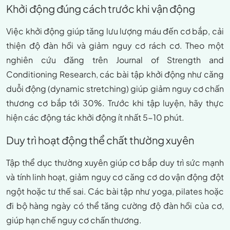
Khởi động đúng cách trước khi vận động
Việc khởi động giúp tăng lưu lượng máu đến cơ bắp, cải
thiện độ đàn hồi và giảm nguy cơ rách cơ. Theo một
nghiên cứu đăng trên Journal of Strength and
Conditioning Research, các bài tập khởi động như căng
duỗi động (dynamic stretching) giúp giảm nguy cơ chấn
thương cơ bắp tới 30%. Trước khi tập luyện, hãy thực
hiện các động tác khởi động ít nhất 5-10 phút.
Duy trì hoạt động thể chất thường xuyên
Tập thể dục thường xuyên giúp cơ bắp duy trì sức mạnh
và tính linh hoạt, giảm nguy cơ căng cơ do vận động đột
ngột hoặc tư thế sai. Các bài tập như yoga, pilates hoặc
đi bộ hàng ngày có thể tăng cường độ đàn hồi của cơ,
giúp hạn chế nguy cơ chấn thương.