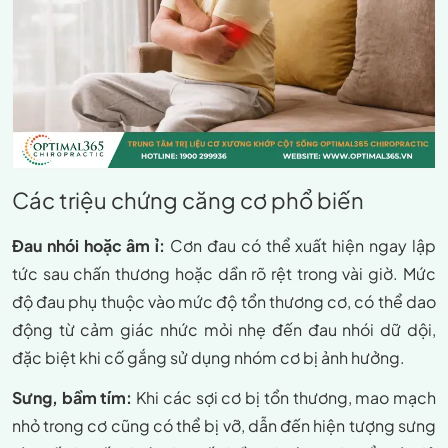
Các triệu chứng căng cơ phổ biến
Đau nhói hoặc âm ỉ:
Cơn đau có thể xuất hiện ngay lập
tức sau chấn thương hoặc dần rõ rệt trong vài giờ. Mức
độ đau phụ thuộc vào mức độ tổn thương cơ, có thể dao
động từ cảm giác nhức mỏi nhẹ đến đau nhói dữ dội,
đặc biệt khi cố gắng sử dụng nhóm cơ bị ảnh hưởng.
Sưng, bầm tím:
Khi các sợi cơ bị tổn thương, mao mạch
nhỏ trong cơ cũng có thể bị vỡ, dẫn đến hiện tượng sưng