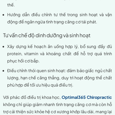
thế.
Hướng dẫn điều chỉnh tư thế trong sinh hoạt và vận
động để ngăn ngừa tình trạng căng cơ tái phát.
Tư vấn chế độ dinh dưỡng và sinh hoạt
Xây dựng kế hoạch ăn uống hợp lý, bổ sung đầy đủ
protein, vitamin và khoáng chất để hỗ trợ quá trình
phục hồi cơ bắp.
Điều chỉnh thói quen sinh hoạt: đảm bảo giấc ngủ chất
lượng, hạn chế căng thẳng, duy trì hoạt động thể chất
phù hợp để tối ưu hiệu quả điều trị.
Với phác đồ điều trị khoa học,
Optimal365 Chiropractic
không chỉ giúp giảm nhanh tình trạng căng cơ mà còn hỗ
trợ cải thiện sức khỏe hệ cơ xương khớp lâu dài, mang lại