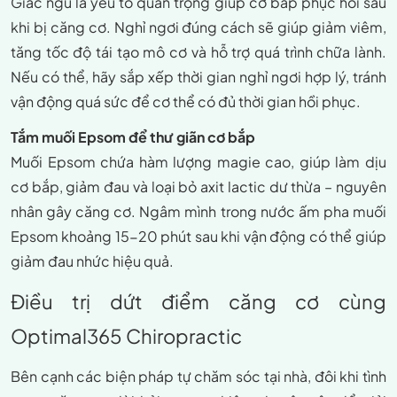
Giấc ngủ là yếu tố quan trọng giúp cơ bắp phục hồi sau
khi bị căng cơ. Nghỉ ngơi đúng cách sẽ giúp giảm viêm,
tăng tốc độ tái tạo mô cơ và hỗ trợ quá trình chữa lành.
Nếu có thể, hãy sắp xếp thời gian nghỉ ngơi hợp lý, tránh
vận động quá sức để cơ thể có đủ thời gian hồi phục.
Tắm muối Epsom để thư giãn cơ bắp
Muối Epsom chứa hàm lượng magie cao, giúp làm dịu
cơ bắp, giảm đau và loại bỏ axit lactic dư thừa – nguyên
nhân gây căng cơ. Ngâm mình trong nước ấm pha muối
Epsom khoảng 15-20 phút sau khi vận động có thể giúp
giảm đau nhức hiệu quả.
Điều trị dứt điểm căng cơ cùng
Optimal365 Chiropractic
Bên cạnh các biện pháp tự chăm sóc tại nhà, đôi khi tình