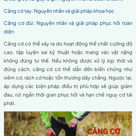
Căng cơ tay: Nguyên nhân và giải pháp khoa học
Căng cơ đùi: Nguyên nhân và giải pháp phục hồi toàn
diện
Căng cơ có thể xảy ra do hoạt động thể chất cường độ
cao, tập luyện sai kỹ thuật hoặc mang vác vật nặng
không đúng tư thế. Nếu không được xử lý kịp thời và
đúng cách, căng cơ có thể dẫn đến biến chứng như
viêm cơ, rách cơ hoặc tổn thương dây chằng. Ngược lại,
áp dụng các biện pháp điều trị phù hợp sẽ giúp giảm
đau, rút ngắn thời gian phục hồi và hạn chế nguy cơ tái
phát.