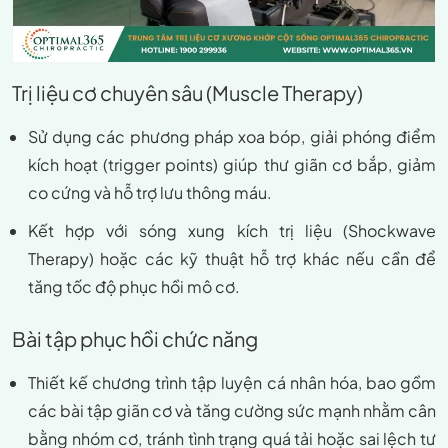
Trị liệu cơ chuyên sâu (Muscle Therapy)
Sử dụng các phương pháp xoa bóp, giải phóng điểm
kích hoạt (trigger points) giúp thư giãn cơ bắp, giảm
co cứng và hỗ trợ lưu thông máu.
Kết hợp với sóng xung kích trị liệu (Shockwave
Therapy) hoặc các kỹ thuật hỗ trợ khác nếu cần để
tăng tốc độ phục hồi mô cơ.
Bài tập phục hồi chức năng
Thiết kế chương trình tập luyện cá nhân hóa, bao gồm
các bài tập giãn cơ và tăng cường sức mạnh nhằm cân
bằng nhóm cơ, tránh tình trạng quá tải hoặc sai lệch tư