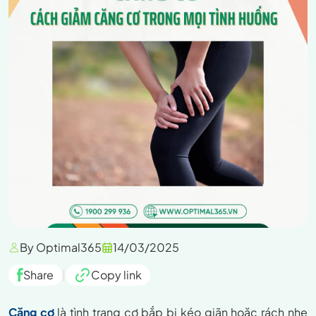
By Optimal365
14/03/2025
Share
|
Copy link
Căng cơ
là tình trạng cơ bắp bị kéo giãn hoặc rách nhẹ