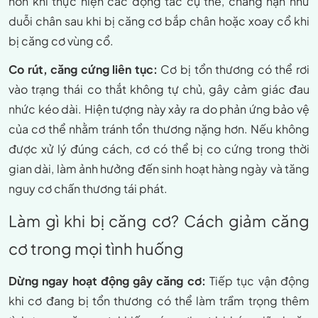
hơn khi thực hiện các động tác cụ thể, chẳng hạn như
duỗi chân sau khi bị căng cơ bắp chân hoặc xoay cổ khi
bị căng cơ vùng cổ.
Co rút, căng cứng liên tục:
Cơ bị tổn thương có thể rơi
vào trạng thái co thắt không tự chủ, gây cảm giác đau
nhức kéo dài. Hiện tượng này xảy ra do phản ứng bảo vệ
của cơ thể nhằm tránh tổn thương nặng hơn. Nếu không
được xử lý đúng cách, cơ có thể bị co cứng trong thời
gian dài, làm ảnh hưởng đến sinh hoạt hàng ngày và tăng
nguy cơ chấn thương tái phát.
Làm gì khi bị căng cơ? Cách giảm căng
cơ trong mọi tình huống
Dừng ngay hoạt động gây căng cơ:
Tiếp tục vận động
khi cơ đang bị tổn thương có thể làm trầm trọng thêm