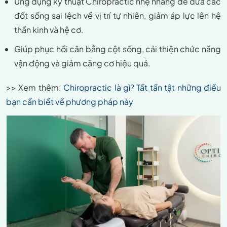
Ứng dụng kỹ thuật Chiropractic nhẹ nhàng để đưa các
đốt sống sai lệch về vị trí tự nhiên, giảm áp lực lên hệ
thần kinh và hệ cơ.
Giúp phục hồi cân bằng cột sống, cải thiện chức năng
vận động và giảm căng cơ hiệu quả.
>> Xem thêm:
Chiropractic là gì? Tất tần tật những điều
bạn cần biết về phương pháp này