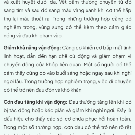
và xuất huyết dưới da. Vết bầm thường chuyển từ đỏ
sang tím và sau đó sang màu vàng xanh khi cơ thể hấp
thụ lại máu thoát ra. Trong những trường hợp căng cơ
nghiêm trọng, vùng sưng có thể kèm theo cảm giác
nóng và đau khi chạm vào.
Giảm khả năng vận động:
Căng cơ khiến cơ bắp mất tính
linh hoạt, dẫn đến hạn chế cử động và giảm phạm vi
chuyển động của khớp liên quan. Một số người có thể
cảm thấy cứng cơ vào buổi sáng hoặc ngay sau khi nghỉ
ngơi lâu. Trong trường hợp nghiêm trọng, việc di chuyển
có thể trở nên đau đớn và khó khăn.
Cơn đau tăng khi vận động:
Đau thường tăng lên khi cơ
bị tác động hoặc kéo giãn và giảm khi nghỉ ngơi. Đây là
dấu hiệu cho thấy các sợi cơ chưa phục hồi hoàn toàn.
Trong một số trường hợp, cơn đau có thể trở nên rõ rệt