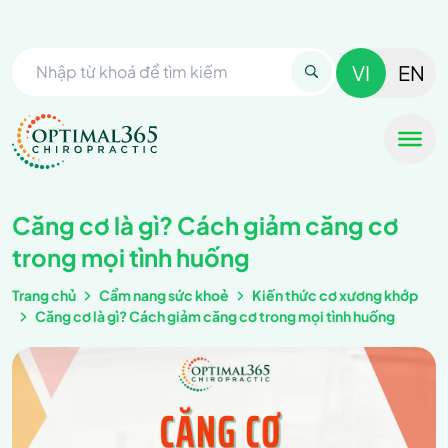
VI
EN
Căng cơ là gì? Cách giảm căng cơ
trong mọi tình huống
Trang chủ
Cẩm nang sức khoẻ
Kiến thức cơ xương khớp
Căng cơ là gì? Cách giảm căng cơ trong mọi tình huống