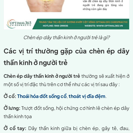
Chèn ép dây thần kinh ở người trẻ là gì?
Các vị trí thường gặp của chèn ép dây
thần kinh ở người trẻ
Chèn ép dây thần kinh ở người trẻ
thường sẽ xuất hiện ở
một số vị trí đặc thù trên cơ thể như các vị trí sau đây :
Ở cổ:
Thoái hóa đốt sống cổ
,
thoát vị đĩa đệm
.
Ở lưng:
Trượt đốt sống, hội chứng cơ hình lê chèn ép dây
thần kinh tọa
Ở cổ tay:
Dây thần kinh giữa bị chèn ép, gây tê, đau,