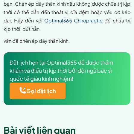
bạn. Chèn ép dây thần kinh nếu không được chữa trị kịp
thời có thể dẫn đến thoát vị đĩa đệm hoặc yếu cơ kéo
dài. Hãy đến với
Optimal365 Chiropractic
để chữa trị
kịp thời, dứt hẳn
vấn đề chèn ép dây thần kinh.
Đặt lịch hẹn tại Optimal365 để được thăm
khám và điều trị kịp thời bởi đội ngũ bác sĩ
quốc tế giàu kinh nghiệm!
Gọi đặt lịch
Bài viết liên quan