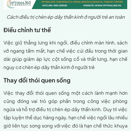
Cách điều trị chèn ép dây thần kinh ở người trẻ an toàn
Điều chỉnh tư thế
Việc giữ thẳng lưng khi ngồi, điều chỉnh màn hình, sách
vở ngang tầm mắt, hạn chế việc cúi đầu trong thời gian
dài giúp giảm áp lực cột sống cổ và thắt lưng, hạn chế
nguy cơ chèn ép dây thần kinh ở người trẻ
Thay đổi thói quen sống
Việc thay đổi thói quen sống một cách lành mạnh hơn
cũng đóng vai trò góp phần trong công việc phòng
ngừa và hỗ trợ điều trị chèn ép dây thần kinh. Duy trì việc
tập luyện thể dục hàng ngày, hạn chế việc ngồi lâu nhiều
giờ liên tục song song với việc đó là hạn chế thức khuya