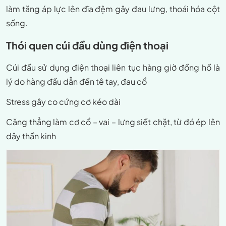
làm tăng áp lực lên đĩa đệm gây đau lưng, thoái hóa cột
sống.
Thói quen cúi đầu dùng điện thoại
Cúi đầu sử dụng điện thoại liên tục hàng giờ đồng hồ là
lý do hàng đầu dẫn đến tê tay, đau cổ
Stress gây co cứng cơ kéo dài
Căng thẳng làm cơ cổ – vai – lưng siết chặt, từ đó ép lên
dây thần kinh