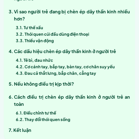
Vì sao người trẻ đang bị chèn ép dây thần kinh nhiều
hơn?
Tư thế xấu
Thói quen cúi đầu dùng điện thoại
Thiếu vận động
Các dấu hiệu chèn ép dây thần kinh ở người trẻ
Tê bì, đau nhức
Cơ cánh tay, bắp tay, bàn tay, cơ chân suy yếu
Đau cả thắt lưng, bắp chân, cẳng tay
Nếu không điều trị kịp thời?
Cách điều trị chèn ép dây thần kinh ở người trẻ an
toàn
Điều chỉnh tư thế
Thay đổi thói quen sống
Kết luận