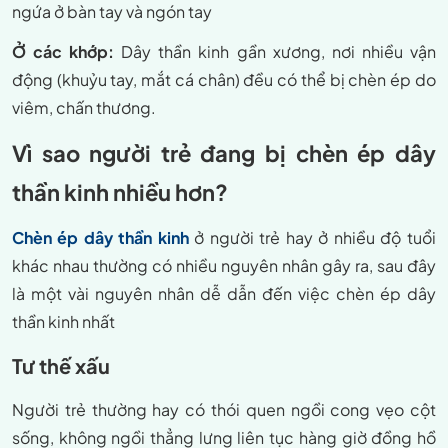
ngứa ở bàn tay và ngón tay
Ở các khớp:
Dây thần kinh gần xương, nơi nhiều vận
động (khuỷu tay, mắt cá chân) đều có thể bị chèn ép do
viêm, chấn thương.
Vì sao người trẻ đang bị chèn ép dây
thần kinh nhiều hơn?
Chèn ép dây thần kinh
ở người trẻ hay ở nhiều độ tuổi
khác nhau thường có nhiều nguyên nhân gây ra, sau đây
là một vài nguyên nhân dễ dẫn đến việc chèn ép dây
thần kinh nhất
Tư thế xấu
Người trẻ thường hay có thói quen ngồi cong vẹo cột
sống, không ngồi thẳng lưng liên tục hàng giờ đồng hồ