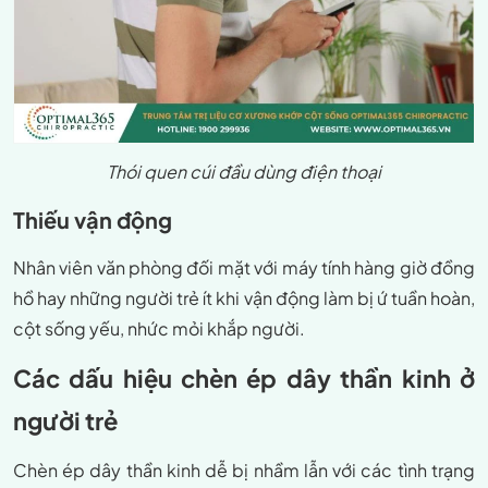
Thói quen cúi đầu dùng điện thoại
Thiếu vận động
Nhân viên văn phòng đối mặt với máy tính hàng giờ đồng
hồ hay những người trẻ ít khi vận động làm bị ứ tuần hoàn,
cột sống yếu, nhức mỏi khắp người.
Các dấu hiệu chèn ép dây thần kinh ở
người trẻ
Chèn ép dây thần kinh dễ bị nhầm lẫn với các tình trạng