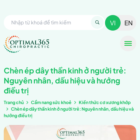
VI
EN
Chèn ép dây thần kinh ở người trẻ:
Nguyên nhân, dấu hiệu và hướng
điều trị
Trang chủ
Cẩm nang sức khoẻ
Kiến thức cơ xương khớp
Chèn ép dây thần kinh ở người trẻ: Nguyên nhân, dấu hiệu và
hướng điều trị