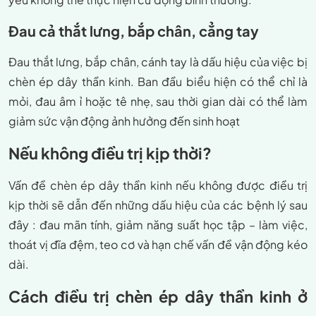
Đau cả thắt lưng, bắp chân, cẳng tay
Đau thắt lưng, bắp chân, cánh tay là dấu hiệu của việc bị
chèn ép dây thần kinh. Ban đầu biểu hiện có thể chỉ là
mỏi, đau âm ỉ hoặc tê nhẹ, sau thời gian dài có thể làm
giảm sức vận động ảnh hưởng đến sinh hoạt
Nếu không điều trị kịp thời?
Vấn đề chèn ép dây thần kinh nếu không được điều trị
kịp thời sẽ dẫn đến những dấu hiệu của các bệnh lý sau
đây : đau mãn tính, giảm năng suất học tập – làm việc,
thoát vị đĩa đệm, teo cơ và hạn chế vấn đề vận động kéo
dài.
Cách điều trị chèn ép dây thần kinh ở