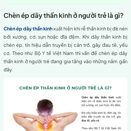
Chèn ép dây thần kinh ở người trẻ là gì?
Chèn ép dây thần kinh
xuất hiện khi rễ thần kinh bị đè nén
bởi xương, cơ, sụn hoặc đĩa đệm. Khi dây thần kinh bị
chèn ép, tín hiệu dẫn truyền bị cản trở, gây đau tê, yếu
cơ. Theo như Bộ Y tế Việt Nam thì vấn đề chèn ép dây
thần kinh ở người trẻ đang gia tăng vào những năm gần
đây.