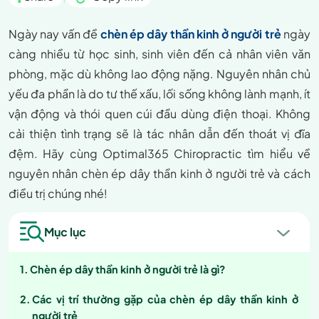
Ngày nay vấn đề
chèn ép dây thần kinh ở người trẻ
ngày
càng nhiều từ học sinh, sinh viên đến cả nhân viên văn
phòng, mặc dù không lao động nặng. Nguyên nhân chủ
yếu đa phần là do tư thế xấu, lối sống không lành mạnh, ít
vận động và thói quen cúi đầu dùng điện thoại. Không
cải thiện tình trạng sẽ là tác nhân dẫn đến thoát vị đĩa
đệm. Hãy cùng Optimal365 Chiropractic tìm hiểu về
nguyên nhân chèn ép dây thần kinh ở người trẻ và cách
điều trị chúng nhé!
Mục lục
Chèn ép dây thần kinh ở người trẻ là gì?
Các vị trí thường gặp của chèn ép dây thần kinh ở
người trẻ