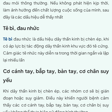
đau mỏi thông thường. Nếu không phát hiện kịp thời,
làm ảnh hưởng đến chất lượng cuộc sống của mình, sau
đây là các dấu hiệu dễ thấy nhất
Tê bì, đau nhức
Tê bì
đau nhức là dấu hiệu dây thần kinh bị chèn ép, khi
có áp lực bị tác động dây thần kinh khu vực đó tê cứng.
Cảm giác tê nhức này diễn ra trong thời gian ngắn và lập
lại nhiều lần
Cơ cánh tay, bắp tay, bàn tay, cơ chân suy
yếu
Khi dây thần kinh bị chèn ép, các nhóm cơ sẽ bị gián
đoạn hoặc suy giảm. Điều này khiến người bệnh cảm
thấy các cơ cánh tay, bắp tay, bàn tay, cơ chân bị suy
yếu không thể thực hiện cử động bình thường.