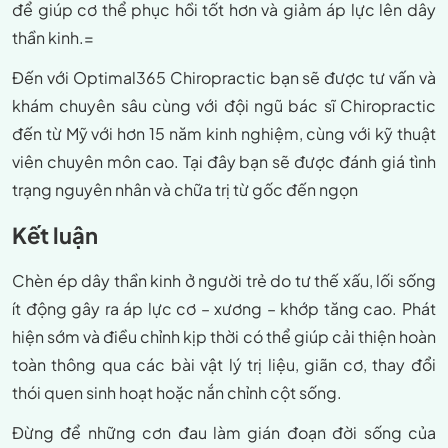
để giúp cơ thể phục hồi tốt hơn và giảm áp lực lên dây
thần kinh.=
Đến với Optimal365 Chiropractic bạn sẽ được tư vấn và
khám chuyên sâu cùng với đội ngũ bác sĩ Chiropractic
đến từ Mỹ với hơn 15 năm kinh nghiệm, cùng với kỹ thuật
viên chuyên môn cao. Tại đây bạn sẽ được đánh giá tình
trạng nguyên nhân và chữa trị từ gốc đến ngọn
Kết luận
Chèn ép dây thần kinh ở người trẻ do tư thế xấu, lối sống
ít động gây ra áp lực cơ – xương – khớp tăng cao. Phát
hiện sớm và điều chỉnh kịp thời có thể giúp cải thiện hoàn
toàn thông qua các bài vật lý trị liệu, giãn cơ, thay đổi
thói quen sinh hoạt hoặc nắn chỉnh cột sống.
Đừng để những cơn đau làm gián đoạn đời sống của