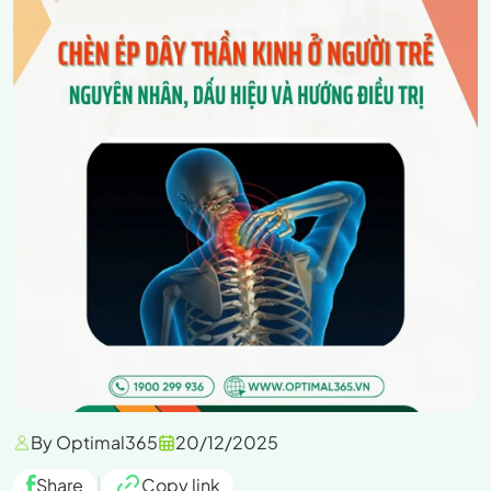
By Optimal365
20/12/2025
Share
|
Copy link