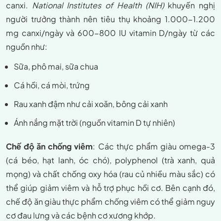
canxi.
National Institutes of Health (NIH)
khuyến nghị
người trưởng thành nên tiêu thụ khoảng 1.000-1.200
mg canxi/ngày và 600-800 IU vitamin D/ngày từ các
nguồn như:
Sữa, phô mai, sữa chua
Cá hồi, cá mòi, trứng
Rau xanh đậm như cải xoăn, bông cải xanh
Ánh nắng mặt trời (nguồn vitamin D tự nhiên)
Chế độ ăn chống viêm
: Các thực phẩm giàu omega-3
(cá béo, hạt lanh, óc chó), polyphenol (trà xanh, quả
mọng) và chất chống oxy hóa (rau củ nhiều màu sắc) có
thể giúp giảm viêm và hỗ trợ phục hồi cơ. Bên cạnh đó,
chế độ ăn giàu thực phẩm chống viêm có thể giảm nguy
cơ đau lưng và các bệnh cơ xương khớp.