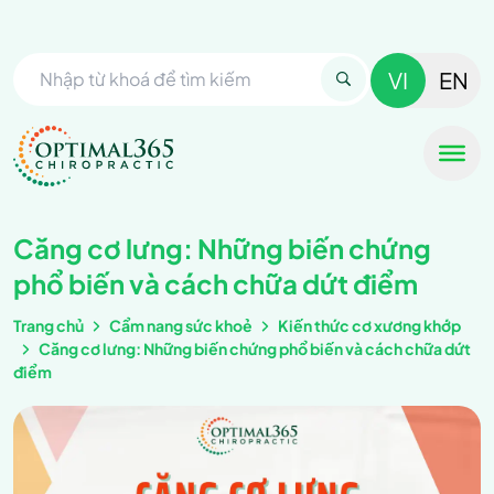
VI
EN
Căng cơ lưng: Những biến chứng
phổ biến và cách chữa dứt điểm
Trang chủ
Cẩm nang sức khoẻ
Kiến thức cơ xương khớp
Căng cơ lưng: Những biến chứng phổ biến và cách chữa dứt
điểm