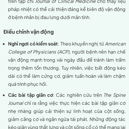
trên tạp chí
Journal of Clinical Medicine
cho thấy liệu
pháp nhiệt có thể cải thiện đáng kể biên độ vận động
ở bệnh nhân bị đau lưng dưới mãn tính.
Điều chỉnh vận động
Nghỉ ngơi có kiểm soát
: Theo khuyến nghị từ
American
College of Physicians (ACP)
, người bệnh nên hạn chế
vận động mạnh trong vài ngày đầu để tránh làm trầm
trọng thêm tổn thương. Tuy nhiên, việc bất động kéo
dài có thể làm cứng cơ, giảm tuần hoàn và làm chậm
quá trình phục hồi.
Các bài tập giãn cơ
: Các nghiên cứu trên
The Spine
Journal
chỉ ra rằng việc thực hiện các bài tập giãn cơ
nhẹ nhàng giúp cải thiện sự linh hoạt của cột sống,
giảm căng cơ và ngăn ngừa tái phát. Những động tác
kéo giãn vùng thắt lưng và cột sống cổ có thể mang lại