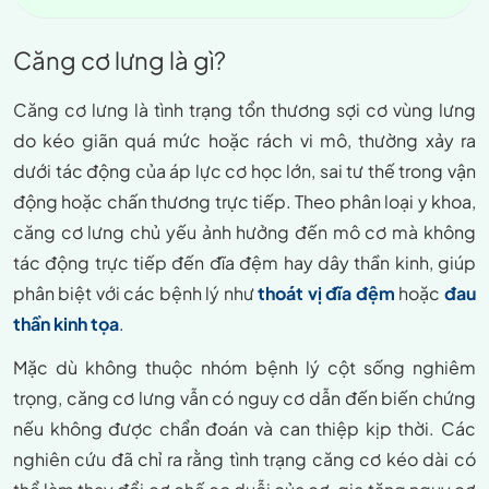
Căng cơ lưng là gì?
Căng cơ lưng là tình trạng tổn thương sợi cơ vùng lưng
do kéo giãn quá mức hoặc rách vi mô, thường xảy ra
dưới tác động của áp lực cơ học lớn, sai tư thế trong vận
động hoặc chấn thương trực tiếp. Theo phân loại y khoa,
căng cơ lưng chủ yếu ảnh hưởng đến mô cơ mà không
tác động trực tiếp đến đĩa đệm hay dây thần kinh, giúp
phân biệt với các bệnh lý như
thoát vị đĩa đệm
hoặc
đau
thần kinh tọa
.
Mặc dù không thuộc nhóm bệnh lý cột sống nghiêm
trọng, căng cơ lưng vẫn có nguy cơ dẫn đến biến chứng
nếu không được chẩn đoán và can thiệp kịp thời. Các
nghiên cứu đã chỉ ra rằng tình trạng căng cơ kéo dài có