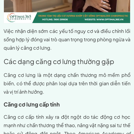
Việc nhận diện sớm các yếu tố nguy cơ và điều chỉnh lối
sống hợp lý đóng vai trò quan trọng trong phòng ngừa và
quản lý căng cơ lưng.
Các dạng căng cơ lưng thường gặp
Căng cơ lưng là một dạng chấn thương mô mềm phổ
biến, có thể được phân loại dựa trên thời gian diễn tiến
và vị trí ảnh hưởng.
Căng cơ lưng cấp tính
Căng cơ cấp tính xảy ra đột ngột do tác động cơ học
mạnh như chấn thương thể thao, nâng vật nặng sai tư thế
hoặc cử động đột ngột. Theo
American Academy of