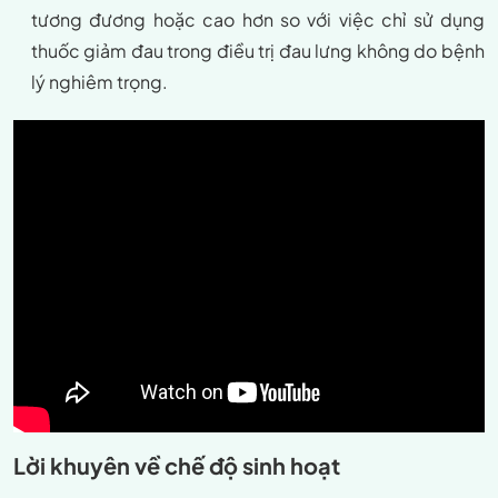
tương đương hoặc cao hơn so với việc chỉ sử dụng
thuốc giảm đau trong điều trị đau lưng không do bệnh
lý nghiêm trọng.
Lời khuyên về chế độ sinh hoạt