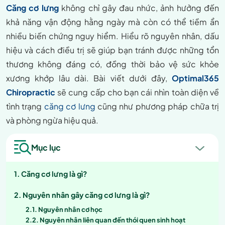
Căng cơ lưng
không chỉ gây đau nhức, ảnh hưởng đến
khả năng vận động hằng ngày mà còn có thể tiềm ẩn
nhiều biến chứng nguy hiểm. Hiểu rõ nguyên nhân, dấu
hiệu và cách điều trị sẽ giúp bạn tránh được những tổn
thương không đáng có, đồng thời bảo vệ sức khỏe
xương khớp lâu dài. Bài viết dưới đây,
Optimal365
Chiropractic
sẽ cung cấp cho bạn cái nhìn toàn diện về
tình trạng
căng cơ lưng
cũng như phương pháp chữa trị
và phòng ngừa hiệu quả.
Mục lục
Căng cơ lưng là gì?
Nguyên nhân gây căng cơ lưng là gì?
Nguyên nhân cơ học
Nguyên nhân liên quan đến thói quen sinh hoạt