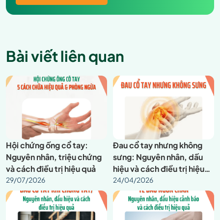
Bài viết liên quan
Hội chứng ống cổ tay:
Đau cổ tay nhưng không
Nguyên nhân, triệu chứng
sưng: Nguyên nhân, dấu
và cách điều trị hiệu quả
hiệu và cách điều trị hiệu
29/07/2026
quả
24/04/2026