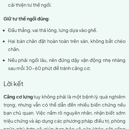
cải thiện tư thế ngồi.
Giữ tư thế ngồi đúng
:
Đầu thẳng, vai thả lỏng, lưng dựa vào ghế.
Hai bàn chân đặt hoàn toàn trên sàn, không bắt chéo
chân.
Nếu phải ngồi lâu, nên đứng dậy vận động nhẹ nhàng
sau mỗi 30-60 phút để tránh căng cơ.
Lời kết
Căng cơ lưng
tuy không phải là một bệnh lý quá nghiêm
trọng, nhưng vẫn có thể dẫn đến nhiều biến chứng nếu
bạn chủ quan. Việc nắm rõ nguyên nhân, nhận biết sớm
triệu chứng và áp dụng các phương pháp điều trị, phòng
ngừa phù hợp sẽ giúp bạn bảo vệ sức khỏe cột sống