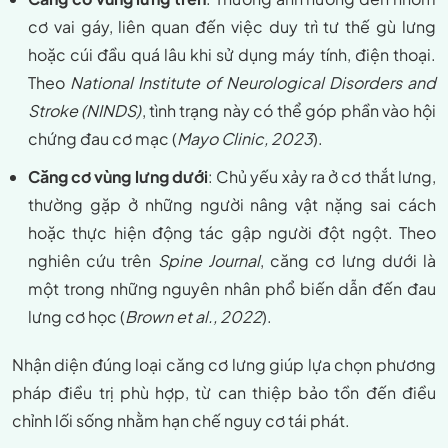
cơ vai gáy, liên quan đến việc duy trì tư thế gù lưng
hoặc cúi đầu quá lâu khi sử dụng máy tính, điện thoại.
Theo
National Institute of Neurological Disorders and
Stroke (NINDS)
, tình trạng này có thể góp phần vào hội
chứng đau cơ mạc (
Mayo Clinic, 2023
).
Căng cơ vùng lưng dưới
: Chủ yếu xảy ra ở cơ thắt lưng,
thường gặp ở những người nâng vật nặng sai cách
hoặc thực hiện động tác gập người đột ngột. Theo
nghiên cứu trên
Spine Journal
, căng cơ lưng dưới là
một trong những nguyên nhân phổ biến dẫn đến đau
lưng cơ học (
Brown et al., 2022
).
Nhận diện đúng loại căng cơ lưng giúp lựa chọn phương
pháp điều trị phù hợp, từ can thiệp bảo tồn đến điều
chỉnh lối sống nhằm hạn chế nguy cơ tái phát.