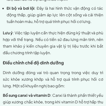
Đi bộ và bơi lội
: Đây là hai hình thức vận động có tác
động thấp, giúp giảm áp lực lên cột sống và cải thiện
tuần hoàn máu, hỗ trợ quá trình phục hồi cơ lưng.
Lưu ý
: Việc tập luyện cần thực hiện đúng kỹ thuật và phù
hợp với thể trạng. Nếu có tiền sử đau lưng mãn tính, nên
tham khảo ý kiến chuyên gia vật lý trị liệu trước khi bắt
đầu chương trình tập luyện.
Điều chỉnh chế độ dinh dưỡng
Dinh dưỡng đóng vai trò quan trọng trong việc duy trì
sức khỏe xương khớp và hỗ trợ quá trình phục hồi cơ
lưng. Một số khuyến nghị bao gồm:
Bổ sung canxi và vitamin D
: Canxi là thành phần thiết yếu
giúp xương chắc khỏe, trong khi vitamin D hỗ trợ hấp thu