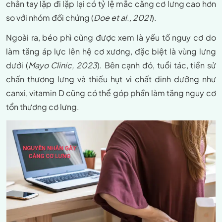
chân tay lặp đi lặp lại có tỷ lệ mắc căng cơ lưng cao hơn
so với nhóm đối chứng (
Doe et al., 2021
).
Ngoài ra, béo phì cũng được xem là yếu tố nguy cơ do
làm tăng áp lực lên hệ cơ xương, đặc biệt là vùng lưng
dưới (
Mayo Clinic, 2023
). Bên cạnh đó, tuổi tác, tiền sử
chấn thương lưng và thiếu hụt vi chất dinh dưỡng như
canxi, vitamin D cũng có thể góp phần làm tăng nguy cơ
tổn thương cơ lưng.