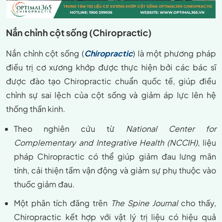
Nắn chỉnh cột sống (Chiropractic)
Nắn chỉnh cột sống (
Chiropractic
) là một phương pháp
điều trị cơ xương khớp được thực hiện bởi các bác sĩ
được đào tạo Chiropractic chuẩn quốc tế, giúp điều
chỉnh sự sai lệch của cột sống và giảm áp lực lên hệ
thống thần kinh.
Theo nghiên cứu từ
National Center for
Complementary and Integrative Health (NCCIH)
, liệu
pháp Chiropractic có thể giúp giảm đau lưng mãn
tính, cải thiện tầm vận động và giảm sự phụ thuộc vào
thuốc giảm đau.
Một phân tích đăng trên
The Spine Journal
cho thấy,
Chiropractic kết hợp với vật lý trị liệu có hiệu quả