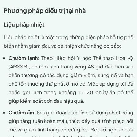
Phương pháp điều trị tại nhà
Liệu pháp nhiệt
Liệu pháp nhiệt là một trong những biện pháp hỗ trợ phổ
biến nhằm giảm đau và cải thiện chức năng cơ bắp:
Chườm lạnh
: Theo Hiệp hội Y học Thể thao Hoa Kỳ
(AMSSM), chườm lạnh trong vòng 48 giờ đầu tiên sau
chấn thương có tác dụng giảm viêm, sưng nề và hạn
chế tổn thương thứ phát ở mô cơ. Việc áp dụng túi đá
hoặc gel lạnh trong khoảng 15-20 phút/lần có thể
giúp kiểm soát cơn đau hiệu quả.
Chườm ấm
: Sau giai đoạn cấp tính, sử dụng nhiệt nóng
giúp tăng tuần hoàn máu, thúc đẩy quá trình phục hồi
mô và giảm tình trạng co cứng cơ. Một số nghiên cứu