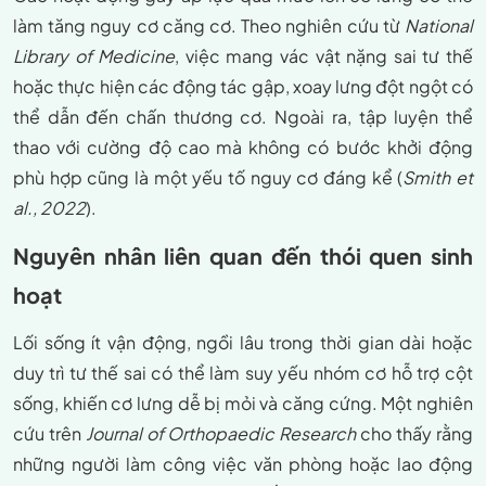
làm tăng nguy cơ căng cơ. Theo nghiên cứu từ
National
Library of Medicine
, việc mang vác vật nặng sai tư thế
hoặc thực hiện các động tác gập, xoay lưng đột ngột có
thể dẫn đến chấn thương cơ. Ngoài ra, tập luyện thể
thao với cường độ cao mà không có bước khởi động
phù hợp cũng là một yếu tố nguy cơ đáng kể (
Smith et
al., 2022
).
Nguyên nhân liên quan đến thói quen sinh
hoạt
Lối sống ít vận động, ngồi lâu trong thời gian dài hoặc
duy trì tư thế sai có thể làm suy yếu nhóm cơ hỗ trợ cột
sống, khiến cơ lưng dễ bị mỏi và căng cứng. Một nghiên
cứu trên
Journal of Orthopaedic Research
cho thấy rằng
những người làm công việc văn phòng hoặc lao động