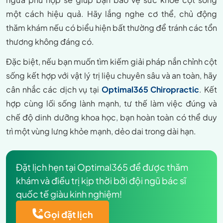
một cách hiệu quả. Hãy lắng nghe cơ thể, chủ động
thăm khám nếu có biểu hiện bất thường để tránh các tổn
thương không đáng có.
Đặc biệt, nếu bạn muốn tìm kiếm giải pháp nắn chỉnh cột
sống kết hợp với vật lý trị liệu chuyên sâu và an toàn, hãy
cân nhắc các dịch vụ tại
Optimal365 Chiropractic
. Kết
hợp cùng lối sống lành mạnh, tư thế làm việc đúng và
chế độ dinh dưỡng khoa học, bạn hoàn toàn có thể duy
trì một vùng lưng khỏe mạnh, dẻo dai trong dài hạn.
Đặt lịch hẹn tại Optimal365 để được thăm
khám và điều trị kịp thời bởi đội ngũ bác sĩ
quốc tế giàu kinh nghiệm!
Gọi đặt lịch