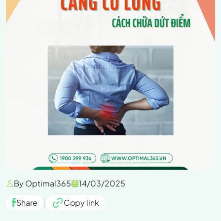
By Optimal365
14/03/2025
Share
|
Copy link