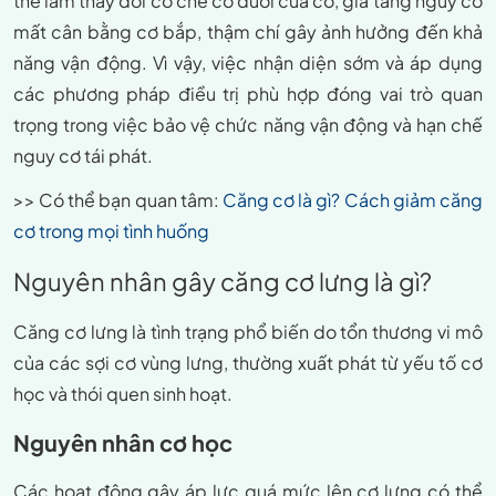
thể làm thay đổi cơ chế co duỗi của cơ, gia tăng nguy cơ
mất cân bằng cơ bắp, thậm chí gây ảnh hưởng đến khả
năng vận động. Vì vậy, việc nhận diện sớm và áp dụng
các phương pháp điều trị phù hợp đóng vai trò quan
trọng trong việc bảo vệ chức năng vận động và hạn chế
nguy cơ tái phát.
>> Có thể bạn quan tâm:
Căng cơ là gì? Cách giảm căng
cơ trong mọi tình huống
Nguyên nhân gây căng cơ lưng là gì?
Căng cơ lưng là tình trạng phổ biến do tổn thương vi mô
của các sợi cơ vùng lưng, thường xuất phát từ yếu tố cơ
học và thói quen sinh hoạt.
Nguyên nhân cơ học
Các hoạt động gây áp lực quá mức lên cơ lưng có thể