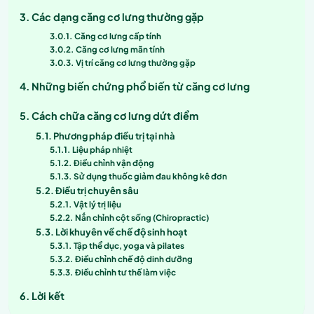
Các dạng căng cơ lưng thường gặp
Căng cơ lưng cấp tính
Căng cơ lưng mãn tính
Vị trí căng cơ lưng thường gặp
Những biến chứng phổ biến từ căng cơ lưng
Cách chữa căng cơ lưng dứt điểm
Phương pháp điều trị tại nhà
Liệu pháp nhiệt
Điều chỉnh vận động
Sử dụng thuốc giảm đau không kê đơn
Điều trị chuyên sâu
Vật lý trị liệu
Nắn chỉnh cột sống (Chiropractic)
Lời khuyên về chế độ sinh hoạt
Tập thể dục, yoga và pilates
Điều chỉnh chế độ dinh dưỡng
Điều chỉnh tư thế làm việc
Lời kết