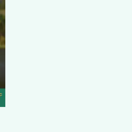
hay đổi hướng và giữ thăng bằng. Các nhóm cơ quan trọng