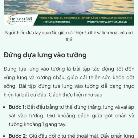
Ngồi thiền đưa tay qua đầu giúp cải thiện tư thế và linh hoạt của cơ
thể
Đứng dựa lưng vào tường
Đứng tựa lưng vào tường là bài tập tác động tốt đến
vùng lưng và xương chậu, giúp cải thiện sức khỏe cột
sống. Bài tập đứng tựa lưng vào tường dễ dàng thực
hiện tại bất cứ đâu. Cách thực hiện như sau:
Bước 1:
Bắt đầu bằng tư thế đứng thẳng, lưng và vai áp
sát vào tường. Giữ khoảng cách giữa gót chân và
tường khoảng 1 gang tay.
Bước 2:
Giữ đầu gối ở tư thế thoải mái. Đẩy phần lưng