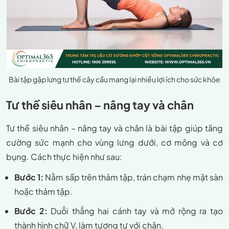
Bài tập gập lưng tư thế cây cầu mang lại nhiều lợi ích cho sức khỏe
Tư thế siêu nhân – nâng tay và chân
Tư thế siêu nhân – nâng tay và chân là bài tập giúp tăng
cường sức mạnh cho vùng lưng dưới, cơ mông và cơ
bụng. Cách thực hiện như sau:
Bước 1:
Nằm sấp trên thảm tập, trán chạm nhẹ mặt sàn
hoặc thảm tập.
Bước 2:
Duỗi thẳng hai cánh tay và mở rộng ra tạo
thành hình chữ V, làm tương tự với chân.