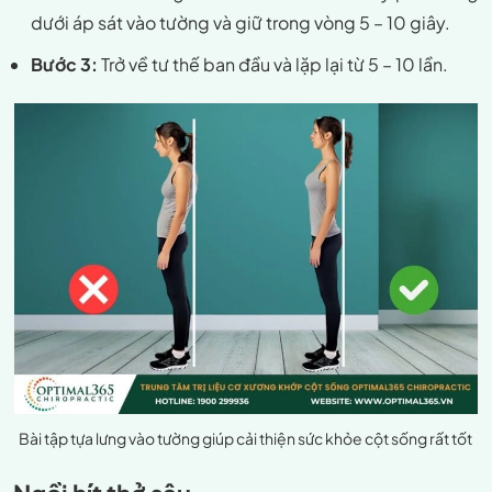
dưới áp sát vào tường và giữ trong vòng 5 – 10 giây.
Bước 3:
Trở về tư thế ban đầu và lặp lại từ 5 – 10 lần.
Bài tập tựa lưng vào tường giúp cải thiện sức khỏe cột sống rất tốt