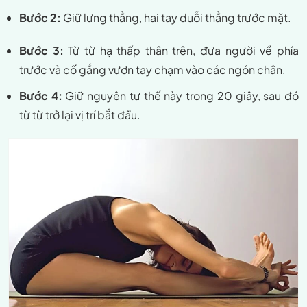
Bước 2:
Giữ lưng thẳng, hai tay duỗi thẳng trước mặt.
Bước 3:
Từ từ hạ thấp thân trên, đưa người về phía
trước và cố gắng vươn tay chạm vào các ngón chân.
Bước 4:
Giữ nguyên tư thế này trong 20 giây, sau đó
từ từ trở lại vị trí bắt đầu.