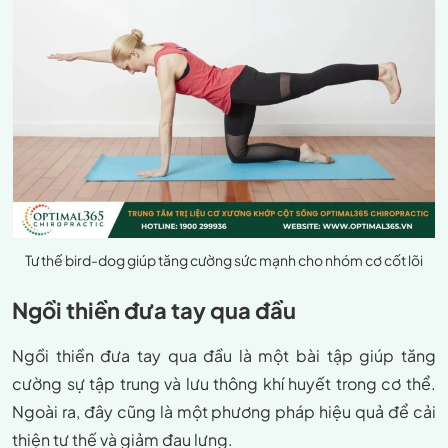
Tư thế bird-dog giúp tăng cường sức mạnh cho nhóm cơ cốt lõi
Ngồi thiền đưa tay qua đầu
Ngồi thiền đưa tay qua đầu là một bài tập giúp tăng
cường sự tập trung và lưu thông khí huyết trong cơ thể.
Ngoài ra, đây cũng là một phương pháp hiệu quả để cải
thiện tư thế và giảm đau lưng.