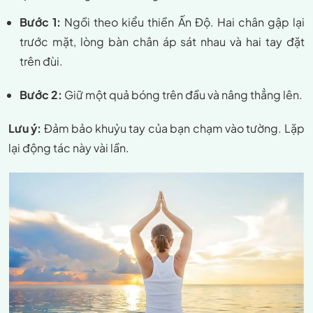
Bước 1:
Ngồi theo kiểu thiền Ấn Độ. Hai chân gập lại
trước mặt, lòng bàn chân áp sát nhau và hai tay đặt
trên đùi.
Bước 2:
Giữ một quả bóng trên đầu và nâng thẳng lên.
Lưu ý:
Đảm bảo khuỷu tay của bạn chạm vào tường. Lặp
lại động tác này vài lần.