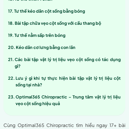
Tư thế kéo dãn cột sống bằng bóng
Bài tập chữa vẹo cột sống với cầu thang bộ
Tư thế nằm sấp trên bóng
Kéo dãn cơ lưng bằng con lăn
Các bài tập vật lý trị liệu vẹo cột sống có tác dụng
gì?
Lưu ý gì khi tự thực hiện bài tập vật lý trị liệu cột
sống tại nhà?
Optimal365 Chiropractic – Trung tâm vật lý trị liệu
vẹo cột sống hiệu quả
Cùng Optimal365 Chiropractic tìm hiểu ngay 17+ bài