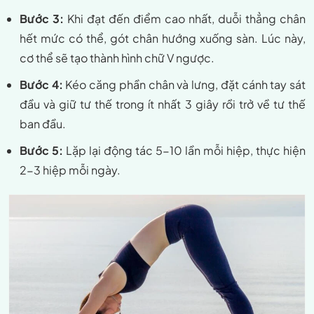
Bước 3:
Khi đạt đến điểm cao nhất, duỗi thẳng chân
hết mức có thể, gót chân hướng xuống sàn. Lúc này,
cơ thể sẽ tạo thành hình chữ V ngược.
Bước 4:
Kéo căng phần chân và lưng, đặt cánh tay sát
đầu và giữ tư thế trong ít nhất 3 giây rồi trở về tư thế
ban đầu.
Bước 5:
Lặp lại động tác 5-10 lần mỗi hiệp, thực hiện
2-3 hiệp mỗi ngày.