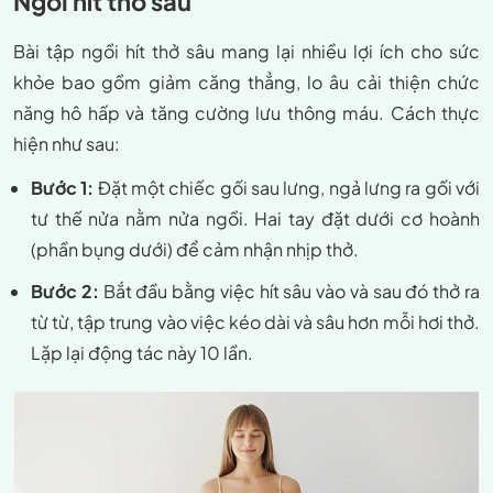
Ngồi hít thở sâu
Bài tập ngồi hít thở sâu mang lại nhiều lợi ích cho sức
khỏe bao gồm giảm căng thẳng, lo âu cải thiện chức
năng hô hấp và tăng cường lưu thông máu. Cách thực
hiện như sau:
Bước 1:
Đặt một chiếc gối sau lưng, ngả lưng ra gối với
tư thế nửa nằm nửa ngồi. Hai tay đặt dưới cơ hoành
(phần bụng dưới) để cảm nhận nhịp thở.
Bước 2:
Bắt đầu bằng việc hít sâu vào và sau đó thở ra
từ từ, tập trung vào việc kéo dài và sâu hơn mỗi hơi thở.
Lặp lại động tác này 10 lần.