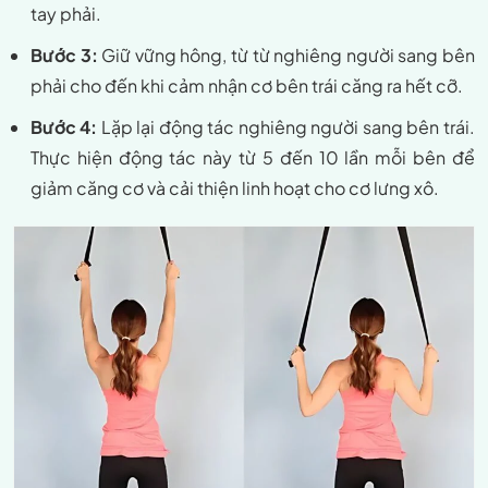
tay phải.
Bước 3:
Giữ vững hông, từ từ nghiêng người sang bên
phải cho đến khi cảm nhận cơ bên trái căng ra hết cỡ.
Bước 4:
Lặp lại động tác nghiêng người sang bên trái.
Thực hiện động tác này từ 5 đến 10 lần mỗi bên để
giảm căng cơ và cải thiện linh hoạt cho cơ lưng xô.