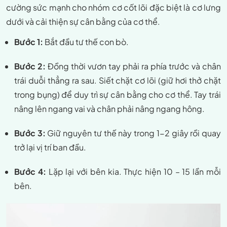
cường sức mạnh cho nhóm cơ cốt lõi đặc biệt là cơ lưng
dưới và cải thiện sự cân bằng của cơ thể.
Bước 1:
Bắt đầu tư thế con bò.
Bước 2:
Đồng thời vươn tay phải ra phía trước và chân
trái duỗi thẳng ra sau. Siết chặt cơ lõi (giữ hơi thở chặt
trong bụng) để duy trì sự cân bằng cho cơ thể. Tay trái
nâng lên ngang vai và chân phải nâng ngang hông.
Bước 3:
Giữ nguyên tư thế này trong 1-2 giây rồi quay
trở lại vị trí ban đầu.
Bước 4:
Lặp lại với bên kia. Thực hiện 10 – 15 lần mỗi
bên.