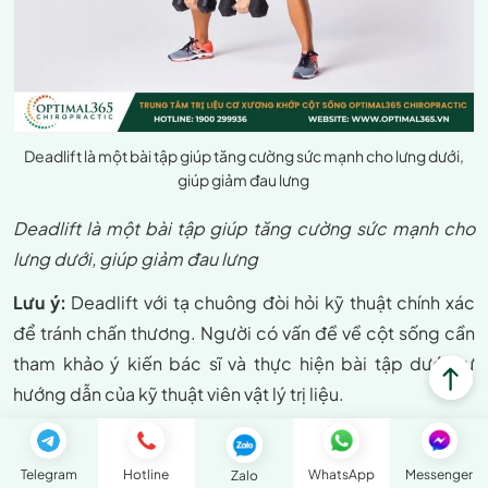
Deadlift là một bài tập giúp tăng cường sức mạnh cho lưng dưới,
giúp giảm đau lưng
Deadlift là một bài tập giúp tăng cường sức mạnh cho
lưng dưới, giúp giảm đau lưng
Lưu ý:
Deadlift với tạ chuông đòi hỏi kỹ thuật chính xác
để tránh chấn thương. Người có vấn đề về cột sống cần
tham khảo ý kiến bác sĩ và thực hiện bài tập dưới sự
hướng dẫn của kỹ thuật viên vật lý trị liệu.
Bài tập bấm cơ bụng
Telegram
Hotline
WhatsApp
Messenger
Zalo