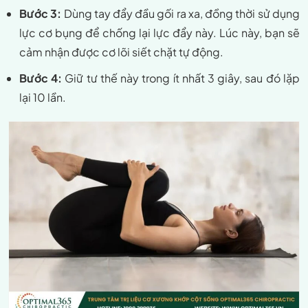
Bước 3:
Dùng tay đẩy đầu gối ra xa, đồng thời sử dụng
lực cơ bụng để chống lại lực đẩy này. Lúc này, bạn sẽ
cảm nhận được cơ lõi siết chặt tự động.
Bước 4:
Giữ tư thế này trong ít nhất 3 giây, sau đó lặp
lại 10 lần.