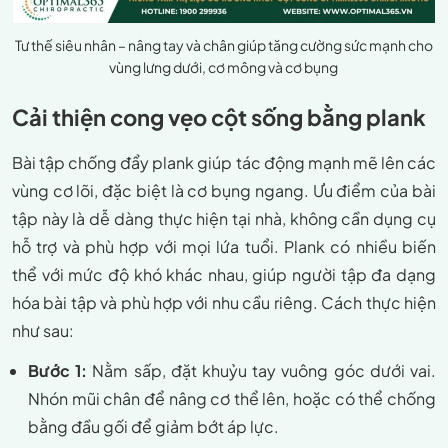
Tư thế siêu nhân – nâng tay và chân giúp tăng cường sức mạnh cho
vùng lưng dưới, cơ mông và cơ bụng
Cải thiện cong vẹo cột sống bằng plank
Bài tập chống đẩy plank giúp tác động mạnh mẽ lên các
vùng cơ lõi, đặc biệt là cơ bụng ngang. Ưu điểm của bài
tập này là dễ dàng thực hiện tại nhà, không cần dụng cụ
hỗ trợ và phù hợp với mọi lứa tuổi. Plank có nhiều biến
thể với mức độ khó khác nhau, giúp người tập đa dạng
hóa bài tập và phù hợp với nhu cầu riêng. Cách thực hiện
như sau:
Bước 1:
Nằm sấp, đặt khuỷu tay vuông góc dưới vai.
Nhón mũi chân để nâng cơ thể lên, hoặc có thể chống
bằng đầu gối để giảm bớt áp lực.