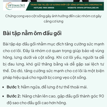
Chứng cong vẹo cột sống gây ảnh hưởng đến các nhóm cơ gây
căng cơ lưng
Bài tập nằm ôm đầu gối
Bài tập ép đầu gối nhằm mục đích tăng cường sức mạnh
cho cơ lõi. Đây là nhóm cơ quan trọng giúp bảo vệ vùng
hông, lưng dưới và cột sống. Khi cơ lõi yếu, người ta dễ
bị đau lưng, khó giữ thăng bằng và dễ gặp sai lệch tư
thế. Do đó, tăng cường sức mạnh cho cơ lõi là một biện
pháp hiệu quả cho người bị cong vẹo cột sống.
Bước 1:
Nằm ngửa, để lưng ở tư thế thoải mái.
Bước 2:
Nâng chân lên cao, gập đầu gối thành góc 90
độ sao cho đầu gối cao hơn hông.