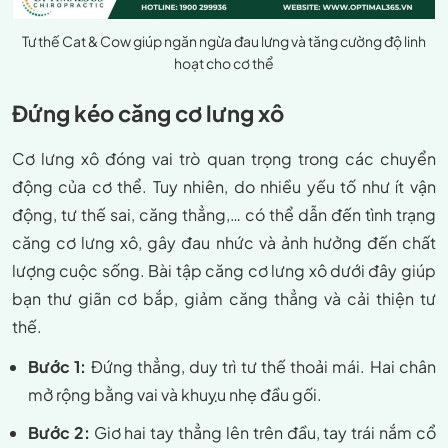
Tư thế Cat & Cow giúp ngăn ngừa đau lưng và tăng cường độ linh
hoạt cho cơ thể
Đứng kéo căng cơ lưng xô
Cơ lưng xô đóng vai trò quan trọng trong các chuyển
động của cơ thể. Tuy nhiên, do nhiều yếu tố như ít vận
động, tư thế sai, căng thẳng,… có thể dẫn đến tình trạng
căng cơ lưng xô, gây đau nhức và ảnh hưởng đến chất
lượng cuộc sống. Bài tập căng cơ lưng xô dưới đây giúp
bạn thư giãn cơ bắp, giảm căng thẳng và cải thiện tư
thế.
Bước 1:
Đứng thẳng, duy trì tư thế thoải mái. Hai chân
mở rộng bằng vai và khuỵu nhẹ đầu gối.
Bước 2:
Giơ hai tay thẳng lên trên đầu, tay trái nắm cổ