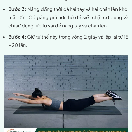
Bước 3:
Nâng đồng thời cả hai tay và hai chân lên khỏi
mặt đất. Cố gắng giữ hơi thở để siết chặt cơ bụng và
chỉ sử dụng lực từ vai để nâng tay và chân lên.
Bước 4:
Giữ tư thế này trong vòng 2 giây và lặp lại từ 15
– 20 lần.