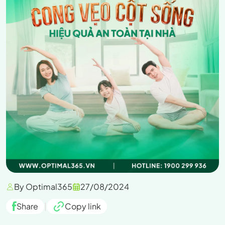
By Optimal365
27/08/2024
Share
|
Copy link