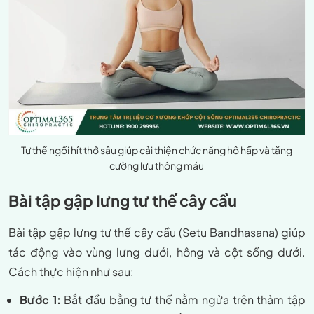
Tư thế ngồi hít thở sâu giúp cải thiện chức năng hô hấp và tăng
cường lưu thông máu
Bài tập gập lưng tư thế cây cầu
Bài tập gập lưng tư thế cây cầu (Setu Bandhasana) giúp
tác động vào vùng lưng dưới, hông và cột sống dưới.
Cách thực hiện như sau:
Bước 1:
Bắt đầu bằng tư thế nằm ngửa trên thảm tập