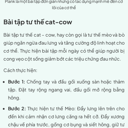
Plank là một bài tập đơn giản nhưng có tác dụng mạnh mẽ đến cơ
lõi của cơ thể
Bài tập tư thế cat-cow
Bài tập tư thế cat – cow, hay còn gọi là tư thế mèo và bò
giúp ngăn ngừa đau lưng và tăng cường độ linh hoạt cho
cơ thể. Thực hiện bài tập mỗi ngày có thể giúp người bị
cong vẹo cột sống giảm bớt các triệu chứng đau nhức.
Cách thực hiện:
Bước 1:
Chống tay và đầu gối xuống sàn hoặc thảm
tập. Đặt tay rộng ngang vai, đầu gối mở rộng bằng
hông.
Bước 2:
Thực hiện tư thế Mèo: Đẩy lưng lên trên cho
đến khi cảm nhận cơ lưng căng ra hết cỡ. Đẩy xương
chậu về phía trước, gồng cơ bụng và siết hông, giữ tư