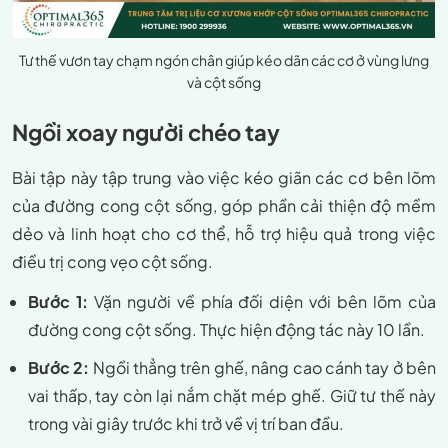
Tư thế vươn tay chạm ngón chân giúp kéo dãn các cơ ở vùng lưng
và cột sống
Ngồi xoay người chéo tay
Bài tập này tập trung vào việc kéo giãn các cơ bên lõm
của đường cong cột sống, góp phần cải thiện độ mềm
dẻo và linh hoạt cho cơ thể, hỗ trợ hiệu quả trong việc
điều trị cong vẹo cột sống.
Bước 1:
Vặn người về phía đối diện với bên lõm của
đường cong cột sống. Thực hiện động tác này 10 lần.
Bước 2:
Ngồi thẳng trên ghế, nâng cao cánh tay ở bên
vai thấp, tay còn lại nắm chặt mép ghế. Giữ tư thế này
trong vài giây trước khi trở về vị trí ban đầu.