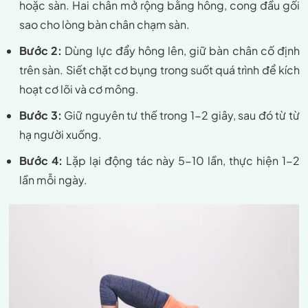
hoặc sàn. Hai chân mở rộng bằng hông, cong đầu gối
sao cho lòng bàn chân chạm sàn.
Bước 2:
Dùng lực đẩy hông lên, giữ bàn chân cố định
trên sàn. Siết chặt cơ bụng trong suốt quá trình để kích
hoạt cơ lõi và cơ mông.
Bước 3:
Giữ nguyên tư thế trong 1-2 giây, sau đó từ từ
hạ người xuống.
Bước 4:
Lặp lại động tác này 5-10 lần, thực hiện 1-2
lần mỗi ngày.