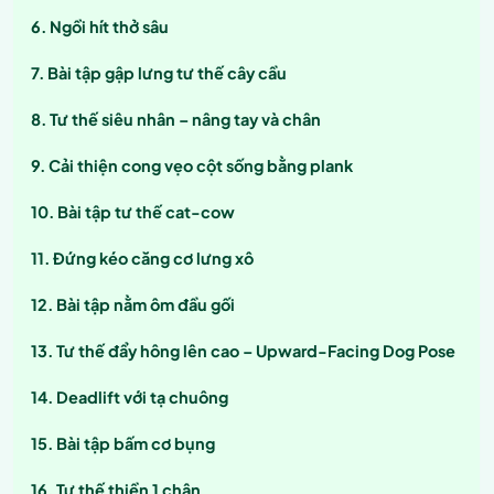
Ngồi hít thở sâu
Bài tập gập lưng tư thế cây cầu
Tư thế siêu nhân – nâng tay và chân
Cải thiện cong vẹo cột sống bằng plank
Bài tập tư thế cat-cow
Đứng kéo căng cơ lưng xô
Bài tập nằm ôm đầu gối
Tư thế đẩy hông lên cao – Upward-Facing Dog Pose
Deadlift với tạ chuông
Bài tập bấm cơ bụng
Tư thế thiền 1 chân