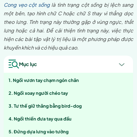
Cong vẹo cột sống
là tình trạng cột sống bị lệch sang
một bên, tạo hình chữ C hoặc chữ S thay vì thẳng dọc
theo lưng. Tình trạng này thường gặp ở vùng ngực, thắt
lưng hoặc cả hai. Để cải thiện tình trạng này, việc thực
hiện các bài tập vật lý trị liệu là một phương pháp được
khuyến khích và có hiệu quả cao.
Mục lục
Ngồi vươn tay chạm ngón chân
Ngồi xoay người chéo tay
Tư thế giữ thăng bằng bird-dog
Ngồi thiền đưa tay qua đầu
Đứng dựa lưng vào tường