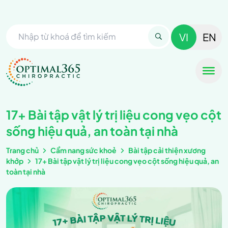
VI
EN
17+ Bài tập vật lý trị liệu cong vẹo cột
sống hiệu quả, an toàn tại nhà
Trang chủ
Cẩm nang sức khoẻ
Bài tập cải thiện xương
khớp
17+ Bài tập vật lý trị liệu cong vẹo cột sống hiệu quả, an
toàn tại nhà