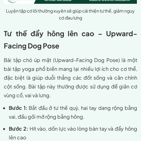
Luyện tập cơ lõi thường xuyên sẽ giúp cải thiện tư thế, giảm nguy
cơ đau lưng
Tư thế đẩy hông lên cao – Upward-
Facing Dog Pose
Bài tập chó úp mặt (Upward-Facing Dog Pose) là một
bài tập yoga phổ biến mang lại nhiều lợi ích cho cơ thể,
đặc biệt là giúp duỗi thẳng các đốt sống và căn chỉnh
cột sống. Bài tập này thường được sử dụng để giãn cơ
vùng cổ, vai và lưng.
Bước 1:
Bắt đầu ở tư thế quỳ, hai tay dang rộng bằng
vai, đầu gối mở rộng bằng hông.
Bước 2:
Hít vào, dồn lực vào lòng bàn tay và đẩy hông
lên cao