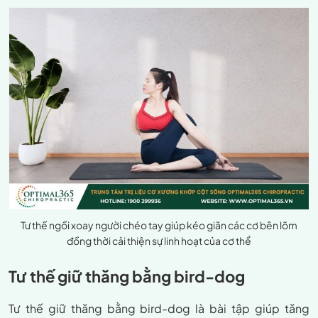
Tư thế ngồi xoay người chéo tay giúp kéo giãn các cơ bên lõm
đồng thời cải thiện sự linh hoạt của cơ thể
Tư thế giữ thăng bằng bird-dog
Tư thế giữ thăng bằng bird-dog là bài tập giúp tăng