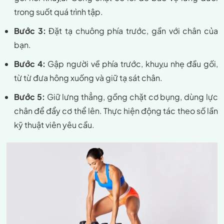
trong suốt quá trình tập.
Bước 3:
Đặt tạ chuông phía trước, gần với chân của
bạn.
Bước 4:
Gập người về phía trước, khuỵu nhẹ đầu gối,
từ từ đưa hông xuống và giữ tạ sát chân.
Bước 5:
Giữ lưng thẳng, gồng chặt cơ bụng, dùng lực
chân để đẩy cơ thể lên. Thực hiện động tác theo số lần
kỹ thuật viên yêu cầu.