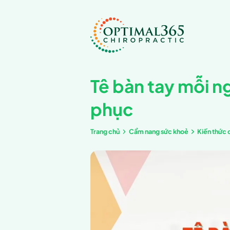
Tê bàn t
phục
Trang chủ
Cẩm nang 