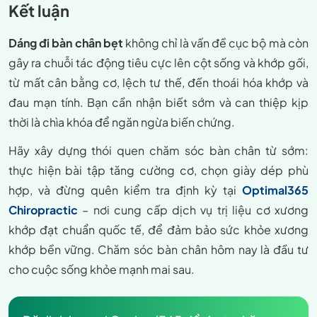
Kết luận
Dáng đi bàn chân bẹt
không chỉ là vấn đề cục bộ mà còn
gây ra chuỗi tác động tiêu cực lên cột sống và khớp gối,
từ mất cân bằng cơ, lệch tư thế, đến thoái hóa khớp và
đau mạn tính. Bạn cần nhận biết sớm và can thiệp kịp
thời là chìa khóa để ngăn ngừa biến chứng.
Hãy xây dựng thói quen chăm sóc bàn chân từ sớm:
thực hiện bài tập tăng cường cơ, chọn giày dép phù
hợp, và đừng quên kiểm tra định kỳ tại
Optimal365
Chiropractic
– nơi cung cấp dịch vụ trị liệu cơ xương
khớp đạt chuẩn quốc tế, để đảm bảo sức khỏe xương
khớp bền vững. Chăm sóc bàn chân hôm nay là đầu tư
cho cuộc sống khỏe mạnh mai sau.