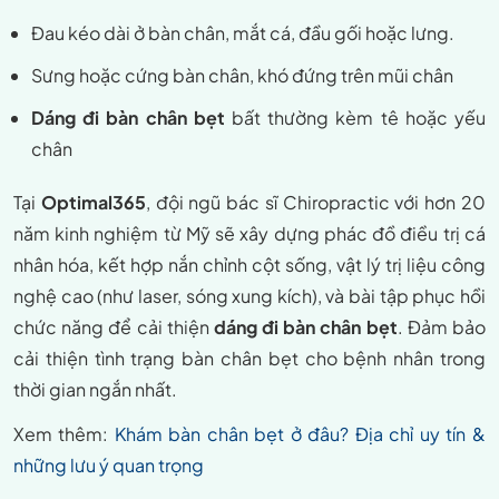
Đau kéo dài ở bàn chân, mắt cá, đầu gối hoặc lưng.
Sưng hoặc cứng bàn chân, khó đứng trên mũi chân
Dáng đi bàn chân bẹt
bất thường kèm tê hoặc yếu
chân
Tại
Optimal365
, đội ngũ bác sĩ Chiropractic với hơn 20
năm kinh nghiệm từ Mỹ sẽ xây dựng phác đồ điều trị cá
nhân hóa, kết hợp nắn chỉnh cột sống, vật lý trị liệu công
nghệ cao (như laser, sóng xung kích), và bài tập phục hồi
chức năng để cải thiện
dáng đi bàn chân bẹt
. Đảm bảo
cải thiện tình trạng bàn chân bẹt cho bệnh nhân trong
thời gian ngắn nhất.
Xem thêm:
Khám bàn chân bẹt ở đâu? Địa chỉ uy tín &
những lưu ý quan trọng