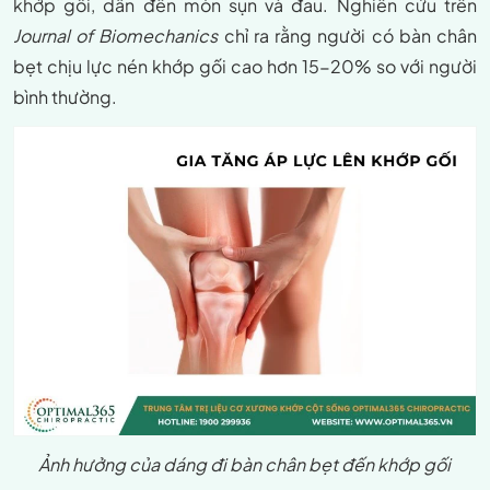
khớp gối, dẫn đến mòn sụn và đau. Nghiên cứu trên
Journal of Biomechanics
chỉ ra rằng người có bàn chân
bẹt chịu lực nén khớp gối cao hơn 15-20% so với người
bình thường.
Ảnh hưởng của dáng đi bàn chân bẹt đến khớp gối