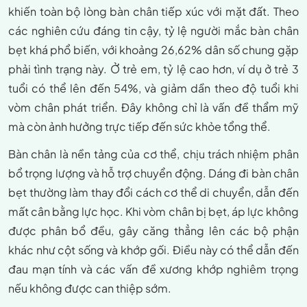
khiến toàn bộ lòng bàn chân tiếp xúc với mặt đất. Theo
các nghiên cứu đáng tin cậy, tỷ lệ người mắc bàn chân
bẹt khá phổ biến, với khoảng 26,62% dân số chung gặp
phải tình trạng này. Ở trẻ em, tỷ lệ cao hơn, ví dụ ở trẻ 3
tuổi có thể lên đến 54%, và giảm dần theo độ tuổi khi
vòm chân phát triển. Đây không chỉ là vấn đề thẩm mỹ
mà còn ảnh hưởng trực tiếp đến sức khỏe tổng thể.
Bàn chân là nền tảng của cơ thể, chịu trách nhiệm phân
bổ trọng lượng và hỗ trợ chuyển động. Dáng đi bàn chân
bẹt thường làm thay đổi cách cơ thể di chuyển, dẫn đến
mất cân bằng lực học. Khi vòm chân bị bẹt, áp lực không
được phân bổ đều, gây căng thẳng lên các bộ phận
khác như cột sống và khớp gối. Điều này có thể dẫn đến
đau mạn tính và các vấn đề xương khớp nghiêm trọng
nếu không được can thiệp sớm.