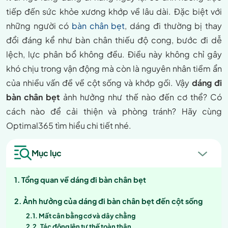
tiếp đến sức khỏe xương khớp về lâu dài. Đặc biệt với
những người có
bàn chân bẹt
, dáng đi thường bị thay
đổi đáng kể như bàn chân thiếu độ cong, bước đi dễ
lệch, lực phân bổ không đều. Điều này không chỉ gây
khó chịu trong vận động mà còn là nguyên nhân tiềm ẩn
của nhiều vấn đề về cột sống và khớp gối. Vậy
dáng đi
bàn chân bẹt
ảnh hưởng như thế nào đến cơ thể? Có
cách nào để cải thiện và phòng tránh? Hãy cùng
Optimal365 tìm hiểu chi tiết nhé.
Mục lục
Tổng quan về dáng đi bàn chân bẹt
Ảnh hưởng của dáng đi bàn chân bẹt đến cột sống
Mất cân bằng cơ và dây chằng
Tác động lên tư thế toàn thân