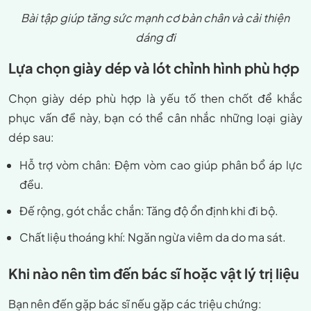
Bài tập giúp tăng sức mạnh cơ bàn chân và cải thiện
dáng đi
Lựa chọn giày dép và lót chỉnh hình phù hợp
Chọn giày dép phù hợp là yếu tố then chốt để khắc
phục vấn đề này, bạn có thể cân nhắc những loại giày
dép sau:
Hỗ trợ vòm chân: Đệm vòm cao giúp phân bổ áp lực
đều.
Đế rộng, gót chắc chắn: Tăng độ ổn định khi đi bộ.
Chất liệu thoáng khí: Ngăn ngừa viêm da do ma sát.
Khi nào nên tìm đến bác sĩ hoặc vật lý trị liệu
Bạn nên đến gặp bác sĩ nếu gặp các triệu chứng: