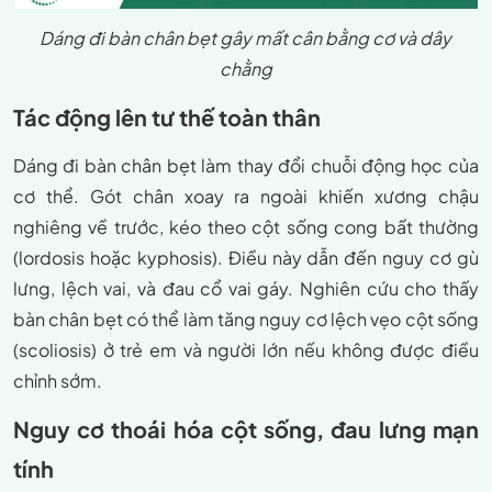
Dáng đi bàn chân bẹt gây mất cân bằng cơ và dây
chằng
Tác động lên tư thế toàn thân
Dáng đi bàn chân bẹt làm thay đổi chuỗi động học của
cơ thể. Gót chân xoay ra ngoài khiến xương chậu
nghiêng về trước, kéo theo cột sống cong bất thường
(lordosis hoặc kyphosis). Điều này dẫn đến nguy cơ gù
lưng, lệch vai, và đau cổ vai gáy. Nghiên cứu cho thấy
bàn chân bẹt có thể làm tăng nguy cơ lệch vẹo cột sống
(scoliosis) ở trẻ em và người lớn nếu không được điều
chỉnh sớm.
Nguy cơ thoái hóa cột sống, đau lưng mạn
tính