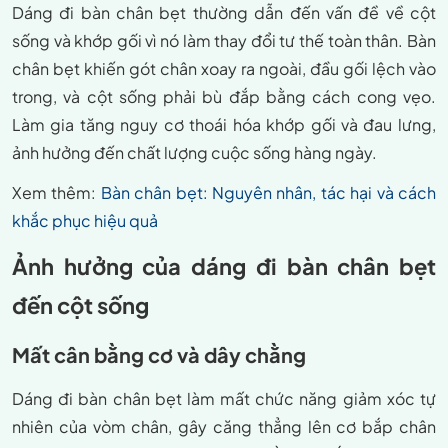
Dáng đi bàn chân bẹt thường dẫn đến vấn đề về cột
sống và khớp gối vì nó làm thay đổi tư thế toàn thân. Bàn
chân bẹt khiến gót chân xoay ra ngoài, đầu gối lệch vào
trong, và cột sống phải bù đắp bằng cách cong vẹo.
Làm gia tăng nguy cơ thoái hóa khớp gối và đau lưng,
ảnh hưởng đến chất lượng cuộc sống hàng ngày.
Xem thêm:
Bàn chân bẹt: Nguyên nhân, tác hại và cách
khắc phục hiệu quả
Ảnh hưởng của dáng đi bàn chân bẹt
đến cột sống
Mất cân bằng cơ và dây chằng
Dáng đi bàn chân bẹt làm mất chức năng giảm xóc tự
nhiên của vòm chân, gây căng thẳng lên cơ bắp chân