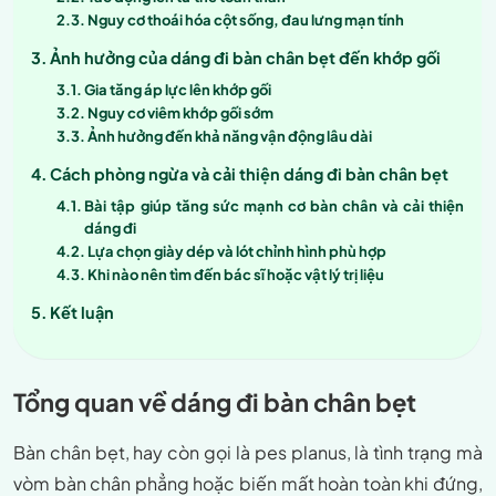
Nguy cơ thoái hóa cột sống, đau lưng mạn tính
Ảnh hưởng của dáng đi bàn chân bẹt đến khớp gối
Gia tăng áp lực lên khớp gối
Nguy cơ viêm khớp gối sớm
Ảnh hưởng đến khả năng vận động lâu dài
Cách phòng ngừa và cải thiện dáng đi bàn chân bẹt
Bài tập giúp tăng sức mạnh cơ bàn chân và cải thiện
dáng đi
Lựa chọn giày dép và lót chỉnh hình phù hợp
Khi nào nên tìm đến bác sĩ hoặc vật lý trị liệu
Kết luận
Tổng quan về dáng đi bàn chân bẹt
Bàn chân bẹt, hay còn gọi là pes planus, là tình trạng mà
vòm bàn chân phẳng hoặc biến mất hoàn toàn khi đứng,