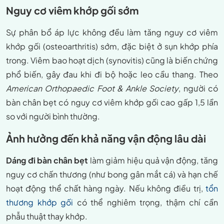
Nguy cơ viêm khớp gối sớm
Sự phân bổ áp lực không đều làm tăng nguy cơ viêm
khớp gối (osteoarthritis) sớm, đặc biệt ở sụn khớp phía
trong. Viêm bao hoạt dịch (synovitis) cũng là biến chứng
phổ biến, gây đau khi đi bộ hoặc leo cầu thang. Theo
American Orthopaedic Foot & Ankle Society
, người có
bàn chân bẹt có nguy cơ viêm khớp gối cao gấp 1,5 lần
so với người bình thường.
Ảnh hưởng đến khả năng vận động lâu dài
Dáng đi bàn chân bẹt
làm giảm hiệu quả vận động, tăng
nguy cơ chấn thương (như bong gân mắt cá) và hạn chế
hoạt động thể chất hàng ngày. Nếu không điều trị,
tổn
thương khớp gối
có thể nghiêm trọng, thậm chí cần
phẫu thuật thay khớp.