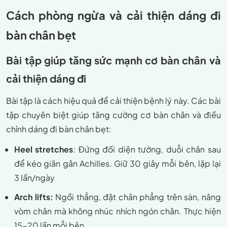
Cách phòng ngừa và cải thiện dáng đi
bàn chân bẹt
Bài tập giúp tăng sức mạnh cơ bàn chân và
cải thiện dáng đi
Bài tập là cách hiệu quả để cải thiện bệnh lý này. Các bài
tập chuyên biệt giúp tăng cường cơ bàn chân và điều
chỉnh dáng đi bàn chân bẹt:
Heel stretches
: Đứng đối diện tường, duỗi chân sau
để kéo giãn gân Achilles. Giữ 30 giây mỗi bên, lặp lại
3 lần/ngày
Arch lifts:
Ngồi thẳng, đặt chân phẳng trên sàn, nâng
vòm chân mà không nhúc nhích ngón chân. Thực hiện
15-20 lần mỗi bên