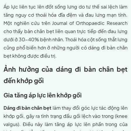
Áp lực liên tục lên đốt sống lưng do tư thế sai lệch làm
tăng nguy cơ thoái hóa đĩa đệm và đau lưng mạn tính.
Một nghiên cứu trên Journal of Orthopaedic Research
cho thấy bàn chân bẹt liên quan trực tiếp đến đau lưng
dưới ở 30-40% bệnh nhân. Thoái hóa cột sống thắt lưng
cũng phổ biến hơn ở những người có dáng đi bàn chân
bẹt không được điều trị.
Ảnh hưởng của dáng đi bàn chân bẹt
đến khớp gối
Gia tăng áp lực lên khớp gối
Dáng đi bàn chân bẹt
làm thay đổi góc lực tác động lên
khớp gối, gây ra tình trạng đầu gối lệch vào trong (knee
valgus). Điều này làm tăng áp lực lên phần trong của