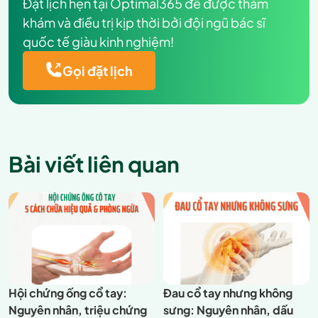
Đặt lịch hẹn tại Optimal365 để được thăm
khám và điều trị kịp thời bởi đội ngũ bác sĩ
quốc tế giàu kinh nghiệm!
Gọi đặt lịch
Bài viết liên quan
Hội chứng ống cổ tay:
Đau cổ tay nhưng không
Nguyên nhân, triệu chứng
sưng: Nguyên nhân, dấu