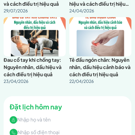
và cách điều trị hiệu quả
hiệu và cách điều trị hiệu
29/07/2026
quả
24/04/2026
Đau cổ tay khi chống tay:
Tê đầu ngón chân: Nguyên
Nguyên nhân, dấu hiệu và
nhân, dấu hiệu cảnh báo và
cách điều trị hiệu quả
cách điều trị hiệu quả
23/04/2026
22/04/2026
Đặt lịch hôm nay