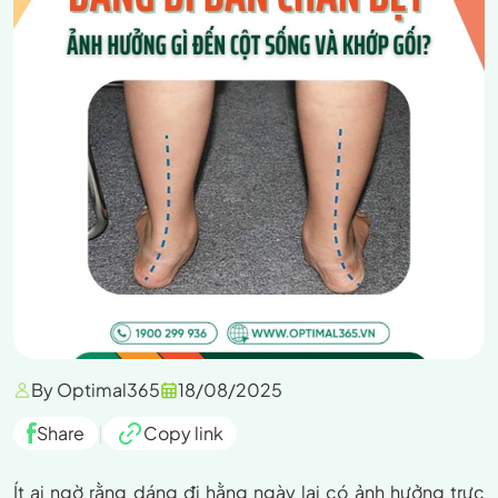
By Optimal365
18/08/2025
Share
|
Copy link
Ít ai ngờ rằng dáng đi hằng ngày lại có ảnh hưởng trực