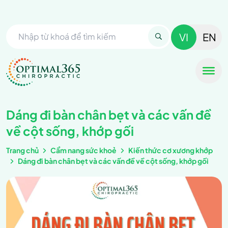
VI
EN
Dáng đi bàn chân bẹt và các vấn đề
về cột sống, khớp gối
Trang chủ
Cẩm nang sức khoẻ
Kiến thức cơ xương khớp
Dáng đi bàn chân bẹt và các vấn đề về cột sống, khớp gối