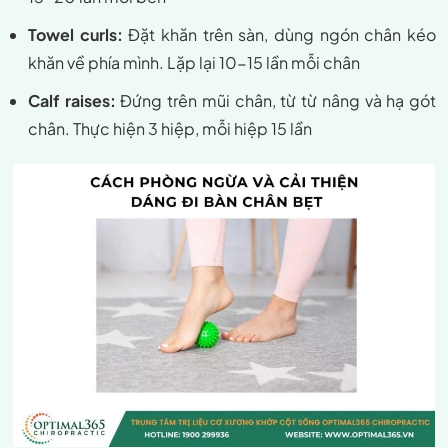
Towel curls:
Đặt khăn trên sàn, dùng ngón chân kéo
khăn về phía mình. Lặp lại 10-15 lần mỗi chân
Calf raises:
Đứng trên mũi chân, từ từ nâng và hạ gót
chân. Thực hiện 3 hiệp, mỗi hiệp 15 lần