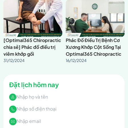
TP.HCM
[Optimal365 Chiropractic
Phác Đồ Điều Trị Bệnh Cơ
chia sẻ] Phác đồ điều trị
Xương Khớp Cột Sống Tại
viêm khớp gối
Optimal365 Chiropractic
31/12/2024
16/12/2024
Đặt lịch hôm nay