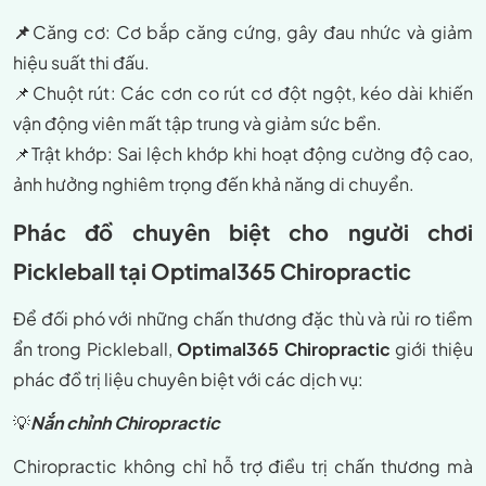
📌
Căng cơ
: Cơ bắp căng cứng, gây đau nhức và giảm
hiệu suất thi đấu.
📌
Chuột rút
: Các cơn co rút cơ đột ngột, kéo dài khiến
vận động viên mất tập trung và giảm sức bền.
📌
Trật khớp
: Sai lệch khớp khi hoạt động cường độ cao,
ảnh hưởng nghiêm trọng đến khả năng di chuyển.
Phác đồ chuyên biệt cho người chơi
Pickleball tại Optimal365 Chiropractic
Để đối phó với những chấn thương đặc thù và rủi ro tiềm
ẩn trong Pickleball,
Optimal365 Chiropractic
giới thiệu
phác đồ trị liệu chuyên biệt
với các dịch vụ:
💡
Nắn chỉnh Chiropractic
Chiropractic không chỉ hỗ trợ điều trị chấn thương mà