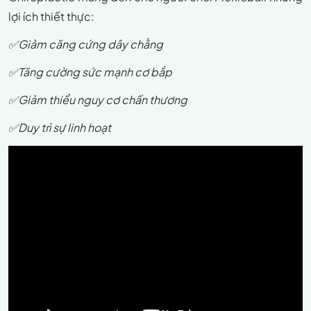
lợi ích thiết thực:
✅Giảm căng cứng dây chằng
✅Tăng cường sức mạnh cơ bắp
✅Giảm thiểu nguy cơ chấn thương
✅Duy trì sự linh hoạt