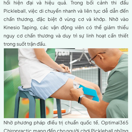
hồi hiện đại và hiệu quả. Trong bối cảnh thi đấu
Pickleball, việc di chuyển nhanh và liên tục dễ dẫn đến
chấn thương, đặc biệt ở vùng cơ và khớp. Nhờ vào
Kinesio Taping, các vận động viên có thể giảm thiểu
nguy cơ chấn thương và duy trì sự linh hoạt cần thiết
trong suốt trận đấu.
Nhờ phương pháp điều trị chuẩn quốc tế, Optimal365
Chiropractic mang đến cho người chơi Pickleball những