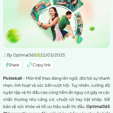
By Optimal365
22/03/2025
Share
|
Copy link
Pickleball
– Môn thể thao đang lên ngôi, đòi hỏi sự nhanh
nhẹn, linh hoạt và sức bền vượt trội. Tuy nhiên, cường độ
luyện tập và thi đấu cao cũng tiềm ẩn nguy cơ gây ra các
chấn thương như căng cơ, chuột rút hay trật khớp. Để
bảo vệ sức khỏe và tối ưu hiệu suất thi đấu,
Optimal365