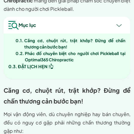
Chiropractic
mang đến giải pháp chăm sóc chuyên biệt
dành cho người chơi Pickleball.
Mục lục
Căng cơ, chuột rút, trật khớp? Đừng để chấn
thương cản bước bạn!
Phác đồ chuyên biệt cho người chơi Pickleball tại
Optimal365 Chiropractic
ĐẶT LỊCH HẸN !👆
Căng cơ, chuột rút, trật khớp? Đừng để
chấn thương cản bước bạn!
Mọi vận động viên, dù chuyên nghiệp hay bán chuyên,
đều có nguy cơ gặp phải những chấn thương thường
gặp như: