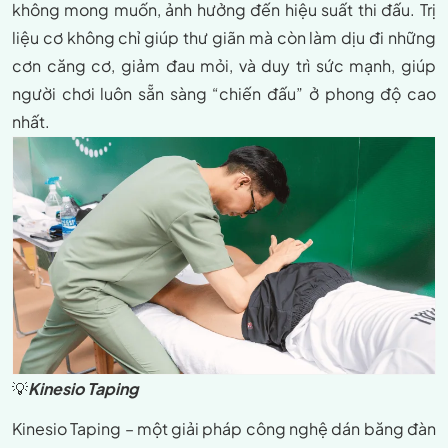
không mong muốn, ảnh hưởng đến hiệu suất thi đấu. Trị
liệu cơ không chỉ giúp thư giãn mà còn làm dịu đi những
cơn căng cơ, giảm đau mỏi, và duy trì sức mạnh, giúp
người chơi luôn sẵn sàng “chiến đấu” ở phong độ cao
nhất.
💡
Kinesio Taping
Kinesio Taping – một giải pháp công nghệ dán băng đàn