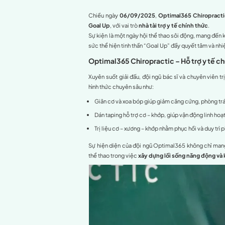
Khi thể thao trở thành nguồ
Mục lục
Optimal365 Chirop