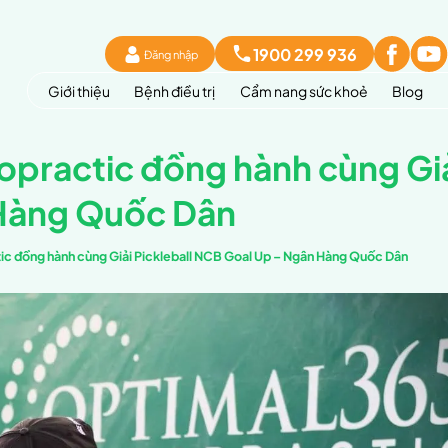
Đăng 
Giới thiệu
Bệnh đi
65 Chiropractic đồ
 – Ngân Hàng Quốc
Optimal365 Chiropractic đồng hành cùng Giải Pickle