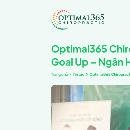
Optimal3
Goal Up
Trang chủ
Tin tức