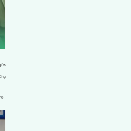
hất, mà còn thể hiện cam kết đồng hành cùng cộng đồng