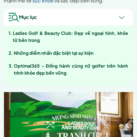
mạnh mẽ về
sức khỏe
và sắc đẹp bền vững.
Mục lục
Ladies Golf & Beauty Club: Đẹp về ngoại hình, khỏe
từ bên trong
Những điểm nhấn đặc biệt tại sự kiện
Optimal365 – Đồng hành cùng nữ golfer trên hành
trình khỏe đẹp bền vững