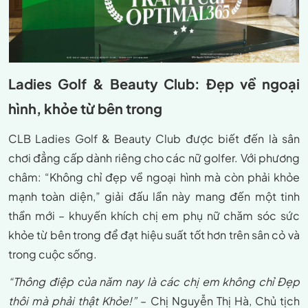
Ladies Golf & Beauty Club: Đẹp về ngoại
hình, khỏe từ bên trong
CLB Ladies Golf & Beauty Club được biết đến là sân
chơi đẳng cấp dành riêng cho các nữ golfer. Với phương
châm: “Không chỉ đẹp về ngoại hình mà còn phải khỏe
mạnh toàn diện,” giải đấu lần này mang đến một tinh
thần mới – khuyến khích chị em phụ nữ chăm sóc sức
khỏe từ bên trong để đạt hiệu suất tốt hơn trên sân cỏ và
trong cuộc sống.
“Thông điệp của năm nay là các chị em không chỉ Đẹp
thôi mà phải thật Khỏe!”
– Chị Nguyễn Thị Hà, Chủ tịch