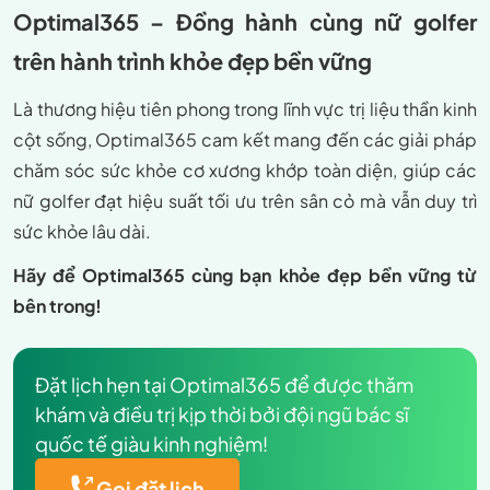
Optimal365 – Đồng hành cùng nữ golfer
trên hành trình khỏe đẹp bền vững
Là thương hiệu tiên phong trong lĩnh vực trị liệu thần kinh
cột sống, Optimal365 cam kết mang đến các giải pháp
chăm sóc sức khỏe cơ xương khớp toàn diện, giúp các
nữ golfer đạt hiệu suất tối ưu trên sân cỏ mà vẫn duy trì
sức khỏe lâu dài.
Hãy để Optimal365 cùng bạn khỏe đẹp bền vững từ
bên trong!
Đặt lịch hẹn tại Optimal365 để được thăm
khám và điều trị kịp thời bởi đội ngũ bác sĩ
quốc tế giàu kinh nghiệm!
Gọi đặt lịch