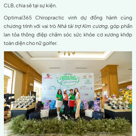
CLB, chia sẻ tại sự kiện.
Optimal365 Chiropractic vinh dự đồng hành cùng
chương trình với vai trò
Nhà tài trợ Kim cương
, góp phần
lan tỏa thông điệp chăm sóc sức khỏe cơ xương khớp
toàn diện cho nữ golfer.