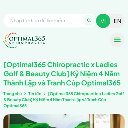
VI
EN
[Optimal365 Chiropractic x Ladies
Golf & Beauty Club] Kỷ Niệm 4 Năm
Thành Lập và Tranh Cúp Optimal365
Trang chủ
Tin tức
[Optimal365 Chiropractic x Ladies Golf
& Beauty Club] Kỷ Niệm 4 Năm Thành Lập và Tranh Cúp
Optimal365