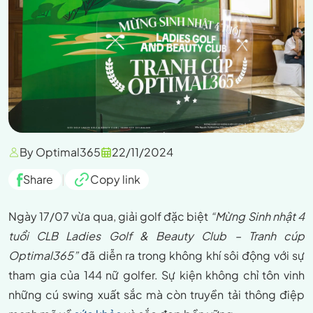
By Optimal365
22/11/2024
Share
|
Copy link
Ngày 17/07 vừa qua, giải golf đặc biệt
“Mừng Sinh nhật 4
tuổi CLB Ladies Golf & Beauty Club – Tranh cúp
Optimal365”
đã diễn ra trong không khí sôi động với sự
tham gia của 144 nữ golfer. Sự kiện không chỉ tôn vinh
những cú swing xuất sắc mà còn truyền tải thông điệp