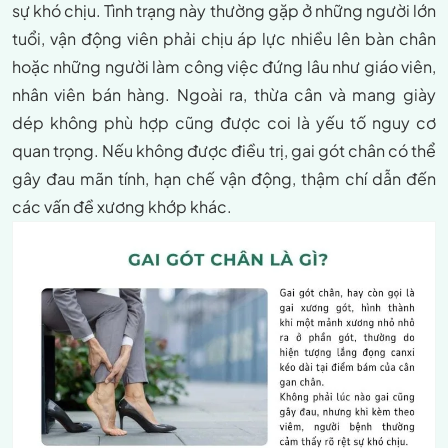
sự khó chịu. Tình trạng này thường gặp ở những người lớn
tuổi, vận động viên phải chịu áp lực nhiều lên bàn chân
hoặc những người làm công việc đứng lâu như giáo viên,
nhân viên bán hàng. Ngoài ra, thừa cân và mang giày
dép không phù hợp cũng được coi là yếu tố nguy cơ
quan trọng. Nếu không được điều trị, gai gót chân có thể
gây đau mãn tính, hạn chế vận động, thậm chí dẫn đến
các vấn đề xương khớp khác.