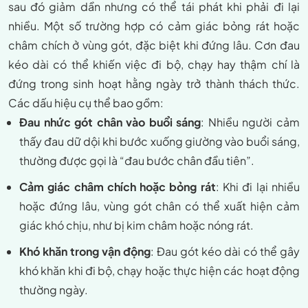
sau đó giảm dần nhưng có thể tái phát khi phải đi lại
nhiều. Một số trường hợp có cảm giác bỏng rát hoặc
châm chích ở vùng gót, đặc biệt khi đứng lâu. Cơn đau
kéo dài có thể khiến việc đi bộ, chạy hay thậm chí là
đứng trong sinh hoạt hằng ngày trở thành thách thức.
Các dấu hiệu cụ thể bao gồm:
Đau nhức gót chân vào buổi sáng
: Nhiều người cảm
thấy đau dữ dội khi bước xuống giường vào buổi sáng,
thường được gọi là “đau bước chân đầu tiên”.
Cảm giác châm chích hoặc bỏng rát
: Khi đi lại nhiều
hoặc đứng lâu, vùng gót chân có thể xuất hiện cảm
giác khó chịu, như bị kim châm hoặc nóng rát.
Khó khăn trong vận động
: Đau gót kéo dài có thể gây
khó khăn khi đi bộ, chạy hoặc thực hiện các hoạt động
thường ngày.