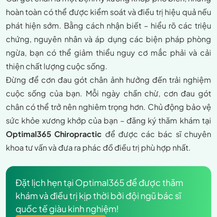
hoàn toàn có thể được kiểm soát và điều trị hiệu quả nếu
phát hiện sớm. Bằng cách nhận biết – hiểu rõ các triệu
chứng, nguyên nhân và áp dụng các biện pháp phòng
ngừa, bạn có thể giảm thiểu nguy cơ mắc phải và cải
thiện chất lượng cuộc sống.
Đừng để cơn đau gót chân ảnh hưởng đến trải nghiệm
cuộc sống của bạn. Mỗi ngày chần chừ, cơn đau gót
chân có thể trở nên nghiêm trọng hơn. Chủ động bảo vệ
sức khỏe xương khớp của bạn – đăng ký thăm khám tại
Optimal365 Chiropractic
để được các bác sĩ chuyên
khoa tư vấn và đưa ra phác đồ điều trị phù hợp nhất.
Đặt lịch hẹn tại Optimal365 để được thăm
khám và điều trị kịp thời bởi đội ngũ bác sĩ
quốc tế giàu kinh nghiệm!