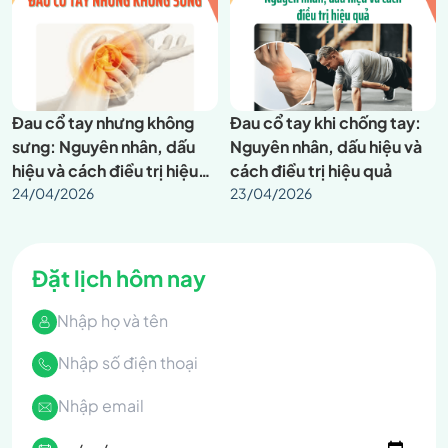
Đau cổ tay nhưng không
Đau cổ tay khi chống tay:
sưng: Nguyên nhân, dấu
Nguyên nhân, dấu hiệu và
hiệu và cách điều trị hiệu
cách điều trị hiệu quả
quả
24/04/2026
23/04/2026
Đặt lịch hôm nay