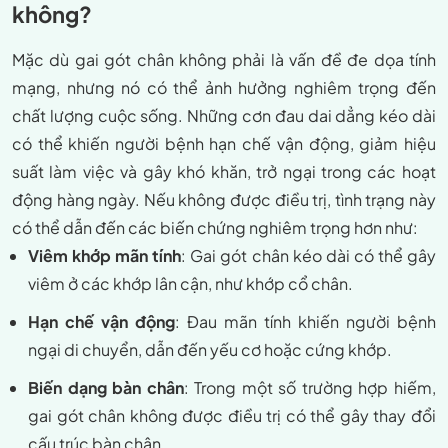
không?
Mặc dù gai gót chân không phải là vấn đề đe dọa tính
mạng, nhưng nó có thể ảnh hưởng nghiêm trọng đến
chất lượng cuộc sống. Những cơn đau dai dẳng kéo dài
có thể khiến người bệnh hạn chế vận động, giảm hiệu
suất làm việc và gây khó khăn, trở ngại trong các hoạt
động hàng ngày. Nếu không được điều trị, tình trạng này
có thể dẫn đến các biến chứng nghiêm trọng hơn như:
Viêm khớp mãn tính
: Gai gót chân kéo dài có thể gây
viêm ở các khớp lân cận, như khớp cổ chân.
Hạn chế vận động
: Đau mãn tính khiến người bệnh
ngại di chuyển, dẫn đến yếu cơ hoặc cứng khớp.
Biến dạng bàn chân
: Trong một số trường hợp hiếm,
gai gót chân không được điều trị có thể gây thay đổi
cấu trúc bàn chân.