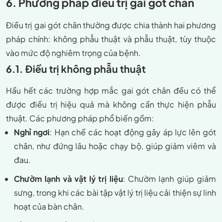
6. Phương pháp điều trị gai gót chân
Điều trị gai gót chân thường được chia thành hai phương
pháp chính: không phẫu thuật và phẫu thuật, tùy thuộc
vào mức độ nghiêm trọng của bệnh.
6.1. Điều trị không phẫu thuật
Hầu hết các trường hợp mắc gai gót chân đều có thể
được điều trị hiệu quả mà không cần thực hiện phẫu
thuật. Các phương pháp phổ biến gồm:
Nghỉ ngơi
: Hạn chế các hoạt động gây áp lực lên gót
chân, như đứng lâu hoặc chạy bộ, giúp giảm viêm và
đau.
Chườm lạnh và vật lý trị liệu
: Chườm lạnh giúp giảm
sưng, trong khi các bài tập vật lý trị liệu cải thiện sự linh
hoạt của bàn chân.