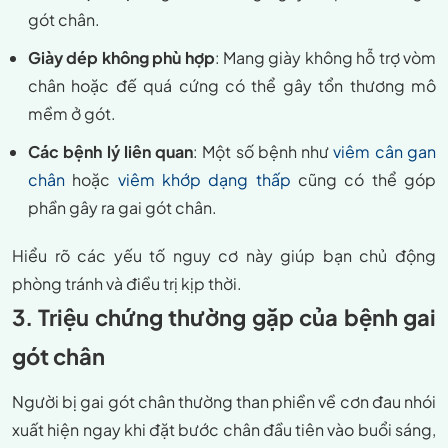
gót chân.
Giày dép không phù hợp
: Mang giày không hỗ trợ vòm
chân hoặc đế quá cứng có thể gây tổn thương mô
mềm ở gót.
Các bệnh lý liên quan
: Một số bệnh như
viêm cân gan
chân
hoặc
viêm khớp dạng thấp
cũng có thể góp
phần gây ra gai gót chân.
Hiểu rõ các yếu tố nguy cơ này giúp bạn chủ động
phòng tránh và điều trị kịp thời.
3. Triệu chứng thường gặp của bệnh gai
gót chân
Người bị gai gót chân thường than phiền về cơn đau nhói
xuất hiện ngay khi đặt bước chân đầu tiên vào buổi sáng,