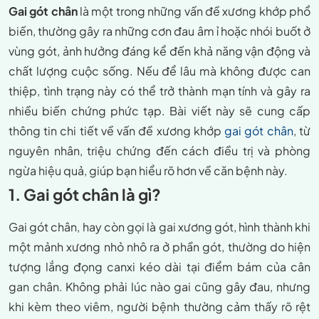
Gai gót chân
là một trong những vấn đề xương khớp phổ
biến, thường gây ra những cơn đau âm ỉ hoặc nhói buốt ở
vùng gót, ảnh hưởng đáng kể đến khả năng vận động và
chất lượng cuộc sống. Nếu để lâu mà không được can
thiệp, tình trạng này có thể trở thành mạn tính và gây ra
nhiều biến chứng phức tạp. Bài viết này sẽ cung cấp
thông tin chi tiết về vấn đề xương khớp
gai gót chân
, từ
nguyên nhân, triệu chứng đến cách điều trị và phòng
ngừa hiệu quả, giúp bạn hiểu rõ hơn về căn bệnh này.
1. Gai gót chân là gì?
Gai gót chân, hay còn gọi là gai xương gót, hình thành khi
một mảnh xương nhỏ nhô ra ở phần gót, thường do hiện
tượng lắng đọng canxi kéo dài tại điểm bám của cân
gan chân. Không phải lúc nào gai cũng gây đau, nhưng
khi kèm theo viêm, người bệnh thường cảm thấy rõ rệt