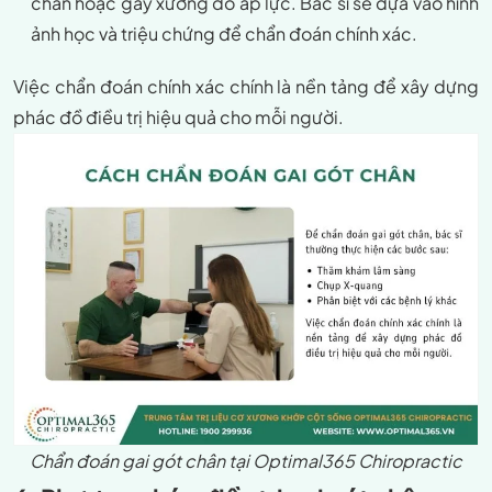
chân hoặc gãy xương do áp lực. Bác sĩ sẽ dựa vào hình
ảnh học và triệu chứng để chẩn đoán chính xác.
Việc chẩn đoán chính xác chính là nền tảng để xây dựng
phác đồ điều trị hiệu quả cho mỗi người.
Chẩn đoán gai gót chân tại Optimal365 Chiropractic