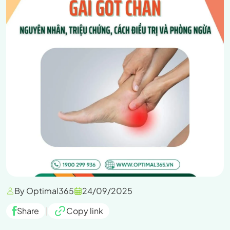
By Optimal365
24/09/2025
Share
|
Copy link