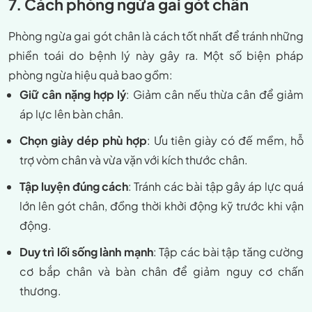
7. Cách phòng ngừa gai gót chân
Phòng ngừa gai gót chân là cách tốt nhất để tránh những
phiền toái do bệnh lý này gây ra. Một số biện pháp
phòng ngừa hiệu quả bao gồm:
Giữ cân nặng hợp lý
: Giảm cân nếu thừa cân để giảm
áp lực lên bàn chân.
Chọn giày dép phù hợp
: Ưu tiên giày có đế mềm, hỗ
trợ vòm chân và vừa vặn với kích thước chân.
Tập luyện đúng cách
: Tránh các bài tập gây áp lực quá
lớn lên gót chân, đồng thời khởi động kỹ trước khi vận
động.
Duy trì lối sống lành mạnh
: Tập các bài tập tăng cường
cơ bắp chân và bàn chân để giảm nguy cơ chấn
thương.