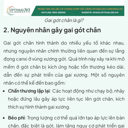
Gai gót chân là gì?
2. Nguyên nhân gây gai gót chân
Gai gót chân hình thành do nhiều yếu tố khác nhau,
nhưng nguyên nhân chính thường liên quan đến sự lắng
đọng canxi ở vùng xương gót. Quá trình này xảy ra khi mô
mềm ở gót chân bị kích ứng hoặc tổn thương kéo dài,
dẫn đến sự phát triển của gai xương. Một số nguyên
nhân có thể kể đến bao gồm:
Chấn thương lặp lại
: Các hoạt động như chạy bộ, nhảy
hoặc đứng lâu gây áp lực liên tục lên gót chân, kích
thích sự hình thành gai xương.
Béo phì
: Trọng lượng cơ thể quá lớn tạo áp lực lên bàn
chân, đặc biệt là gót, làm tăng nguy cơ phát triển gai