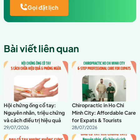
Gọi đặt lịch
Bài viết liên quan
Hội chứng ống cổ tay:
Chiropractic in Ho Chi
Nguyên nhân, triệu chứng
Minh City: Affordable Care
và cách điều trị hiệu quả
for Expats & Tourists
29/07/2026
28/07/2026