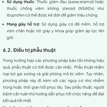
Sử dụng thuốc
: Thuốc giảm đau (paracetamol) hoặc
thuốc chống viêm không steroid (NSAIDs) như
ibuprofen có thể được kê đơn để giảm triệu chứng.
Mang giày hỗ trợ
: Sử dụng giày có đế mềm, hỗ trợ
vòm chân hoặc lót giày y khoa giúp giảm áp lực lên
gót.
6.2. Điều trị phẫu thuật
Trong trường hợp các phương pháp bảo tồn không hiệu
quả, phẫu thuật có thể được cân nhắc. Phẫu thuật nhằm
loại bỏ gai xương và giải phóng mô bị viêm. Tuy nhiên,
phương pháp này đi kèm với các nguy cơ như nhiễm
trùng hoặc thời gian hồi phục lâu. Sau phẫu thuật, người
bệnh cần tuân thủ hướng dẫn phục hồi chức năng để đạt
kết quả tốt nhất.