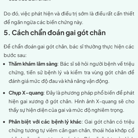
Do đó, việc phát hiện và điều trị sớm là điều rất cần thiết
để ngăn ngừa các biến chứng này.
5. Cách chẩn đoán gai gót chân
Để chẩn đoán gai gót chân, bác sĩ thường thực hiện các
bước sau:
Thăm khám lâm sàng
: Bác sĩ sẽ hỏi người bệnh về triệu
chứng, tiền sử bệnh lý và kiểm tra vùng gót chân để
đánh giá mức độ đau và khả năng vận động.
Chụp X-quang
: Đây là phương pháp phổ biến để phát
hiện gai xương ở gót chân. Hình ảnh X-quang sẽ cho
thấy sự hiện diện của gai và mức độ nghiêm trọng.
Phân biệt với các bệnh lý khác
: Gai gót chân có triệu
chứng tương tự viêm cân gan chân, thoái hóa khớp cổ