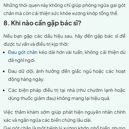
Những thói quen này không chỉ giúp phòng ngừa gai gót
chân mà còn cải thiện sức khỏe xương khớp tổng thể.
8. Khi nào cần gặp bác sĩ?
Nếu bạn gặp các dấu hiệu sau, hãy đến gặp bác sĩ để
được tư vấn và điều trị kịp thời:
Đau gót chân
kéo dài hơn vài tuần, không cải thiện dù
đã nghỉ ngơi.
Đau dữ dội, ảnh hưởng đến giấc ngủ hoặc các hoạt
động hàng ngày.
Các biện pháp điều trị tại nhà (như chườm lạnh hoặc
dùng thuốc giảm đau) không mang lại hiệu quả.
Việc thăm khám sớm giúp phát hiện nguyên nhân chính
xác và ngăn ngừa các biến chứng lâu dài.
Gai gót chân là một bệnh lý xương khớp phổ biến, nhưng