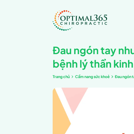
Đau ngón
bệnh lý 
Trang chủ
Cẩm nang 