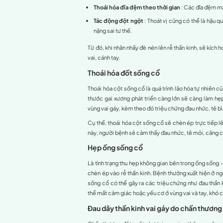
Nguyên nhân gây 
Thoát vị đĩa đệm cổ