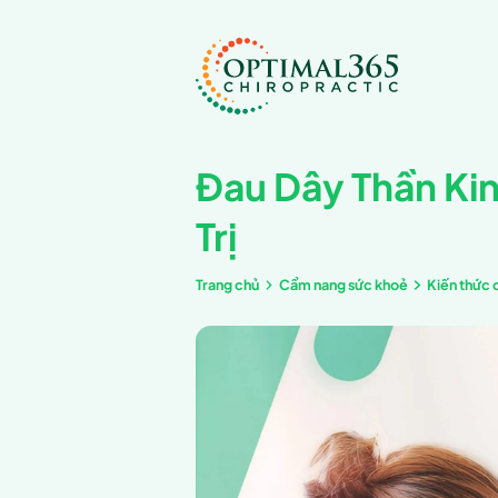
Đau Dây 
Trị
Trang chủ
Cẩm nang 