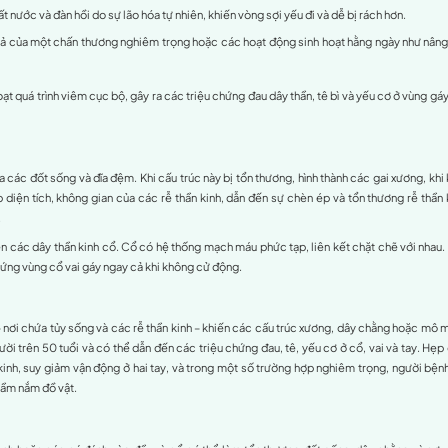
Đau dây thần kinh vai gáy thường đi kèm triệu chứn
ra đau dây thần kinh vai gáy