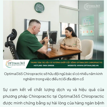
Optimal365 Chiropractic sở hữu đội ngũ bác sĩ có nhiều năm kinh
nghiệm trong việc điều trị lồi đĩa đệm cổ
Sự cam kết về chất lượng dịch vụ và hiệu quả của
phương pháp Chiropractic tại Optimal365 Chiropractic
được minh chứng bằng sự hài lòng của hàng ngàn bệnh