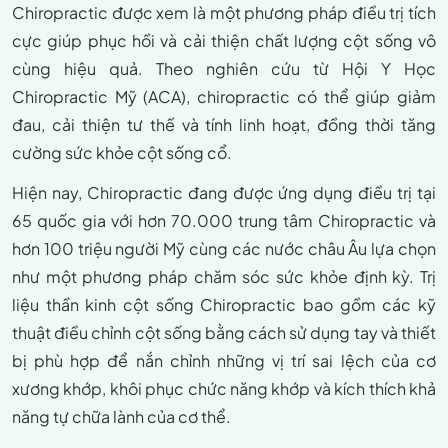
Chiropractic được xem là một phương pháp điều trị tích
cực giúp phục hồi và cải thiện chất lượng cột sống vô
cùng hiệu quả. Theo nghiên cứu từ Hội Y Học
Chiropractic Mỹ (ACA), chiropractic có thể giúp giảm
đau, cải thiện tư thế và tính linh hoạt, đồng thời tăng
cường sức khỏe cột sống cổ.
Hiện nay, Chiropractic đang được ứng dụng điều trị tại
65 quốc gia với hơn 70.000 trung tâm Chiropractic và
hơn 100 triệu người Mỹ cùng các nước châu Âu lựa chọn
như một phương pháp chăm sóc sức khỏe định kỳ. Trị
liệu thần kinh cột sống Chiropractic bao gồm các kỹ
thuật điều chỉnh cột sống bằng cách sử dụng tay và thiết
bị phù hợp để nắn chỉnh những vị trí sai lệch của cơ
xương khớp, khôi phục chức năng khớp và kích thích khả
năng tự chữa lành của cơ thể.