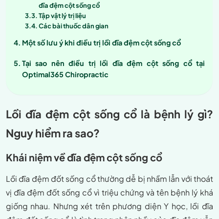
đĩa đệm cột sống cổ
Tập vật lý trị liệu
Các bài thuốc dân gian
Một số lưu ý khi điều trị lồi đĩa đệm cột sống cổ
Tại sao nên điều trị lồi đĩa đệm cột sống cổ tại
Optimal365 Chiropractic
Lồi đĩa đệm cột sống cổ là bệnh lý gì?
Nguy hiểm ra sao?
Khái niệm về đĩa đệm cột sống cổ
Lồi đĩa đệm đốt sống cổ thường dễ bị nhầm lẫn với thoát
vị đĩa đệm đốt sống cổ vì triệu chứng và tên bệnh lý khá
giống nhau. Nhưng xét trên phương diện Y học, lồi đĩa