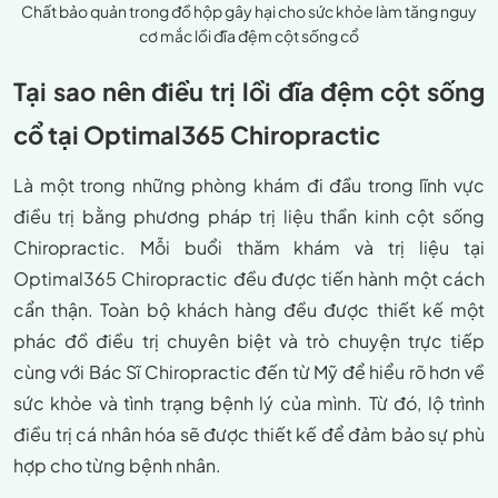
Chất bảo quản trong đồ hộp gây hại cho sức khỏe làm tăng nguy
cơ mắc lồi đĩa đệm cột sống cổ
Tại sao nên điều trị lồi đĩa đệm cột sống
cổ tại Optimal365 Chiropractic
Là một trong những phòng khám đi đầu trong lĩnh vực
điều trị bằng phương pháp trị liệu thần kinh cột sống
Chiropractic. Mỗi buổi thăm khám và trị liệu tại
Optimal365 Chiropractic đều được tiến hành một cách
cẩn thận. Toàn bộ khách hàng đều được thiết kế một
phác đồ điều trị chuyên biệt và trò chuyện trực tiếp
cùng với Bác Sĩ Chiropractic đến từ Mỹ để hiểu rõ hơn về
sức khỏe và tình trạng bệnh lý của mình. Từ đó, lộ trình
điều trị cá nhân hóa sẽ được thiết kế để đảm bảo sự phù
hợp cho từng bệnh nhân.