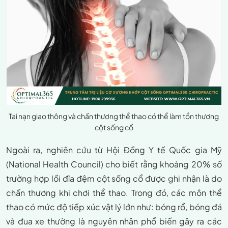
Tai nạn giao thông và chấn thương thể thao có thể làm tổn thương
cột sống cổ
Ngoài ra, nghiên cứu từ Hội Đồng Y tế Quốc gia Mỹ
(National Health Council) cho biết rằng khoảng 20% số
trường hợp lồi đĩa đệm cột sống cổ được ghi nhận là do
chấn thương khi chơi thể thao. Trong đó, các môn thể
thao có mức độ tiếp xúc vật lý lớn như: bóng rổ, bóng đá
và đua xe thường là nguyên nhân phổ biến gây ra các