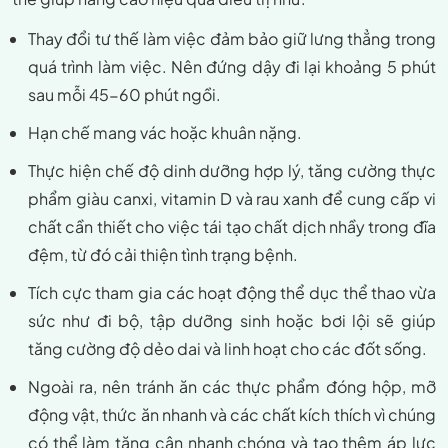
Thay đổi tư thế làm việc đảm bảo giữ lưng thẳng trong
quá trình làm việc. Nên đứng dậy đi lại khoảng 5 phút
sau mỗi 45-60 phút ngồi.
Hạn chế mang vác hoặc khuân nặng.
Thực hiện chế độ dinh dưỡng hợp lý, tăng cường thực
phẩm giàu canxi, vitamin D và rau xanh để cung cấp vi
chất cần thiết cho việc tái tạo chất dịch nhầy trong đĩa
đệm, từ đó cải thiện tình trạng bệnh.
Tích cực tham gia các hoạt động thể dục thể thao vừa
sức như đi bộ, tập dưỡng sinh hoặc bơi lội sẽ giúp
tăng cường độ dẻo dai và linh hoạt cho các đốt sống.
Ngoài ra, nên tránh ăn các thực phẩm đóng hộp, mỡ
động vật, thức ăn nhanh và các chất kích thích vì chúng
có thể làm tăng cân nhanh chóng và tạo thêm áp lực