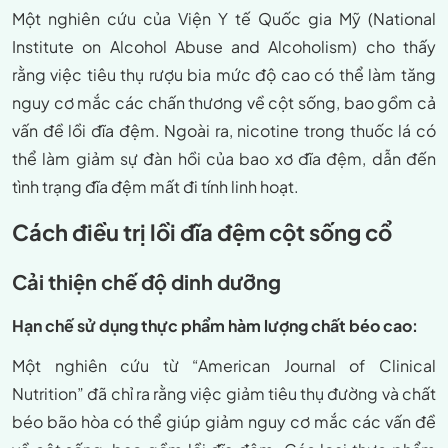
Một nghiên cứu của Viện Y tế Quốc gia Mỹ (National
Institute on Alcohol Abuse and Alcoholism) cho thấy
rằng việc tiêu thụ rượu bia mức độ cao có thể làm tăng
nguy cơ mắc các chấn thương về cột sống, bao gồm cả
vấn đề lồi đĩa đệm. Ngoài ra, nicotine trong thuốc lá có
thể làm giảm sự đàn hồi của bao xơ đĩa đệm, dẫn đến
tình trạng đĩa đệm mất đi tính linh hoạt.
Cách điều trị lồi đĩa đệm cột sống cổ
Cải thiện chế độ dinh dưỡng
Hạn chế sử dụng thực phẩm hàm lượng chất béo cao:
Một nghiên cứu từ “American Journal of Clinical
Nutrition” đã chỉ ra rằng việc giảm tiêu thụ đường và chất
béo bão hòa có thể giúp giảm nguy cơ mắc các vấn đề