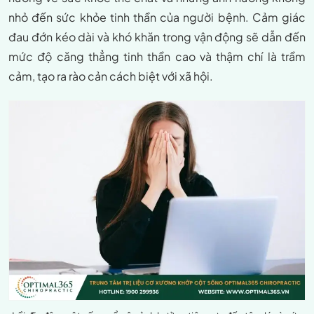
nhỏ đến sức khỏe tinh thần của người bệnh. Cảm giác
đau đớn kéo dài và khó khăn trong vận động sẽ dẫn đến
mức độ căng thẳng tinh thần cao và thậm chí là trầm
cảm, tạo ra rào cản cách biệt với xã hội.