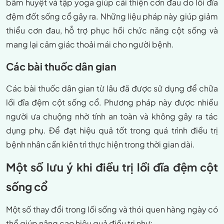
bấm huyệt và tập yoga giúp cải thiện cơn đau do lồi đĩa
đệm đốt sống cổ gây ra. Những liệu pháp này giúp giảm
thiểu cơn đau, hỗ trợ phục hồi chức năng cột sống và
mang lại cảm giác thoải mái cho người bệnh.
Các bài thuốc dân gian
Các bài thuốc dân gian từ lâu đã được sử dụng để chữa
lồi đĩa đệm cột sống cổ. Phương pháp này được nhiều
người ưa chuộng nhờ tính an toàn và không gây ra tác
dụng phụ. Để đạt hiệu quả tốt trong quá trình điều trị
bệnh nhân cần kiên trì thực hiện trong thời gian dài.
Một số lưu ý khi điều trị lồi đĩa đệm cột
sống cổ
Một số thay đổi trong lối sống và thói quen hàng ngày có
thể giúp nâng cao hiệu quả điều trị như: