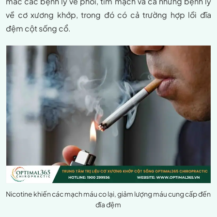
mắc các bệnh lý về phổi, tim mạch và cả những bệnh lý
về cơ xương khớp, trong đó có cả trường hợp lồi đĩa
đệm cột sống cổ.
Nicotine khiến các mạch máu co lại, giảm lượng máu cung cấp đến
đĩa đệm