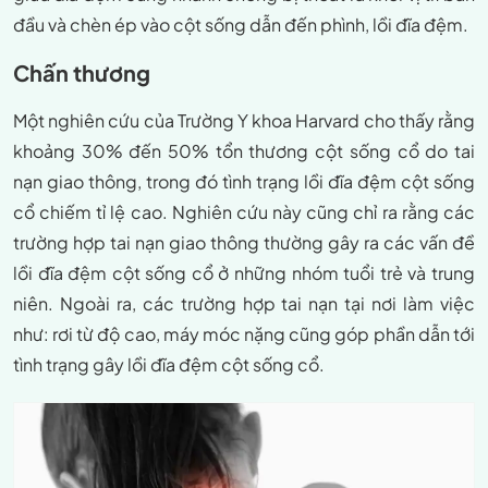
đầu và chèn ép vào cột sống dẫn đến phình, lồi đĩa đệm.
Chấn thương
Một nghiên cứu của Trường Y khoa Harvard cho thấy rằng
khoảng 30% đến 50% tổn thương cột sống cổ do tai
nạn giao thông, trong đó tình trạng lồi đĩa đệm cột sống
cổ chiếm tỉ lệ cao. Nghiên cứu này cũng chỉ ra rằng các
trường hợp tai nạn giao thông thường gây ra các vấn đề
lồi đĩa đệm cột sống cổ ở những nhóm tuổi trẻ và trung
niên. Ngoài ra, các trường hợp tai nạn tại nơi làm việc
như: rơi từ độ cao, máy móc nặng cũng góp phần dẫn tới
tình trạng gây lồi đĩa đệm cột sống cổ.