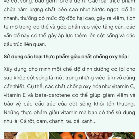
về cột sống, bao gồm lồi đĩa đệm. Các loại thực phẩm
chứa hàm lượng chất béo cao như: Nước ngọt, đồ ăn
nhanh, thường có mức độ độc hại cao, gây ra viêm, tích
tụ mỡ trong cơ thể và góp phần vào việc tăng cân, các
vấn đề này có thể gây áp lực thêm lên cột sống và các
cấu trúc liên quan.
Sử dụng các loại thực phẩm giàu chất chống oxy hóa:
Xây dựng cho mình một chế độ dinh dưỡng có lợi cho
sức khỏe cột sống là một trong những việc làm vô cùng
cần thiết. Cụ thể, các chất chống oxy hóa như vitamin C,
vitamin E và beta-carotene có thể giúp giảm viêm và
bảo vệ các cấu trúc của cột sống khỏi tổn thương.
Những thực phẩm giàu vitamin mà bạn có thể sử dụng
như là: Cà rốt, cam, chanh, rau cải xanh,..