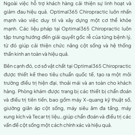
Ngoài việc hỗ trợ khách hàng cải thiện sự linh hoạt và
giảm đau hiệu quả. Optimal365 Chiropractic luôn nhấn
mạnh vào việc duy trì và xây dựng một cơ thể khỏe
mạnh. Các liệu pháp tại Optimal365 Chiropractic luôn
tập trung hướng đến giải quyết gốc rễ của từng bệnh lý,
từ đó giúp cải thiện chức năng cột sống và hệ thống
thần kinh an toàn và hiệu quả.
Bên cạnh đó, cơ sở vật chất tại Optimal365 Chiropractic
được thiết kế theo tiêu chuẩn quốc tế, tạo ra một môi
trường điều trị hiện đại, thoải mái và an toàn cho khách
hàng. Phòng khám được trang bị các thiết bị chẩn đoán
và điều trị tiên tiến, bao gồm máy X-quang kỹ thuật số,
giường giãn áp cột sống, máy siêu âm đa tầng, máy
xung kích và Tecar trị liệu…giúp chẩn đoán và điều trị các
vấn đề cột sống một cách chính xác và hiệu quả.