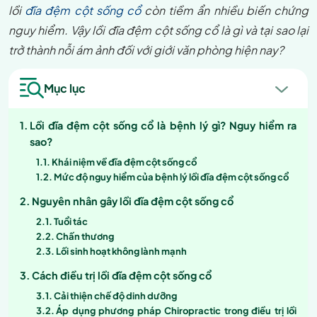
lồi
đĩa đệm cột sống cổ
còn tiềm ẩn nhiều biến chứng
nguy hiểm. Vậy lồi đĩa đệm cột sống cổ là gì và tại sao lại
trở thành nỗi ám ảnh đối với giới văn phòng hiện nay?
Mục lục
Lồi đĩa đệm cột sống cổ là bệnh lý gì? Nguy hiểm ra
sao?
Khái niệm về đĩa đệm cột sống cổ
Mức độ nguy hiểm của bệnh lý lồi đĩa đệm cột sống cổ
Nguyên nhân gây lồi đĩa đệm cột sống cổ
Tuổi tác
Chấn thương
Lối sinh hoạt không lành mạnh
Cách điều trị lồi đĩa đệm cột sống cổ
Cải thiện chế độ dinh dưỡng
Áp dụng phương pháp Chiropractic trong điều trị lồi