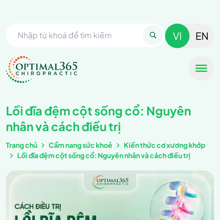
VI
EN
Lồi đĩa đệm cột sống cổ: Nguyên
nhân và cách điều trị
Trang chủ
Cẩm nang sức khoẻ
Kiến thức cơ xương khớp
Lồi đĩa đệm cột sống cổ: Nguyên nhân và cách điều trị