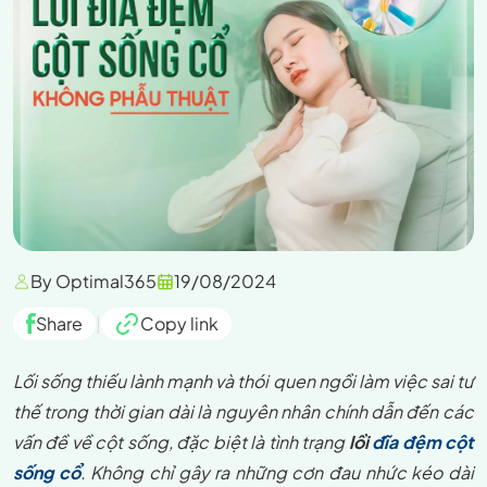
By Optimal365
19/08/2024
Share
|
Copy link
Lối sống thiếu lành mạnh và thói quen ngồi làm việc sai tư
thế trong thời gian dài là nguyên nhân chính dẫn đến các
vấn đề về cột sống, đặc biệt là tình trạng
lồi
đĩa đệm cột
sống cổ
. Không chỉ gây ra những cơn đau nhức kéo dài