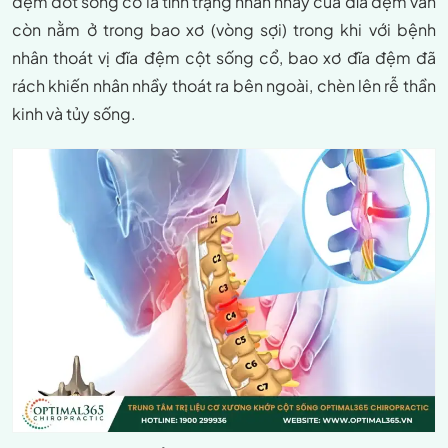
đệm đốt sống cổ là tình trạng nhân nhầy của đĩa đệm vẫn
còn nằm ở trong bao xơ (vòng sợi) trong khi với bệnh
nhân thoát vị đĩa đệm cột sống cổ, bao xơ đĩa đệm đã
rách khiến nhân nhầy thoát ra bên ngoài, chèn lên rễ thần
kinh và tủy sống.