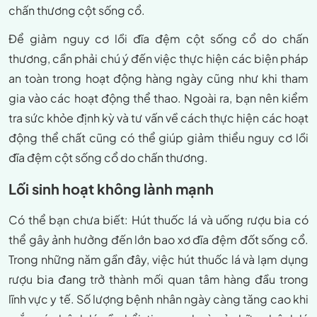
chấn thương cột sống cổ.
Để giảm nguy cơ lồi đĩa đệm cột sống cổ do chấn
thương, cần phải chú ý đến việc thực hiện các biện pháp
an toàn trong hoạt động hàng ngày cũng như khi tham
gia vào các hoạt động thể thao. Ngoài ra, bạn nên kiểm
tra sức khỏe định kỳ và tư vấn về cách thực hiện các hoạt
động thể chất cũng có thể giúp giảm thiểu nguy cơ lồi
đĩa đệm cột sống cổ do chấn thương.
Lối sinh hoạt không lành mạnh
Có thể bạn chưa biết: Hút thuốc lá và uống rượu bia có
thể gây ảnh hưởng đến lớn bao xơ đĩa đệm đốt sống cổ.
Trong những năm gần đây, việc hút thuốc lá và lạm dụng
rượu bia đang trở thành mối quan tâm hàng đầu trong
lĩnh vực y tế. Số lượng bệnh nhân ngày càng tăng cao khi