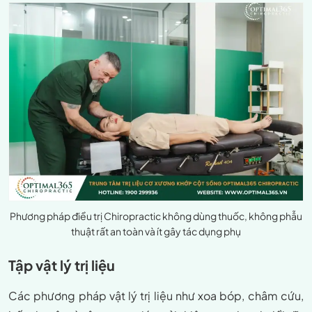
Phương pháp điều trị Chiropractic không dùng thuốc, không phẫu
thuật rất an toàn và ít gây tác dụng phụ
Tập vật lý trị liệu
Các phương pháp vật lý trị liệu như xoa bóp, châm cứu,