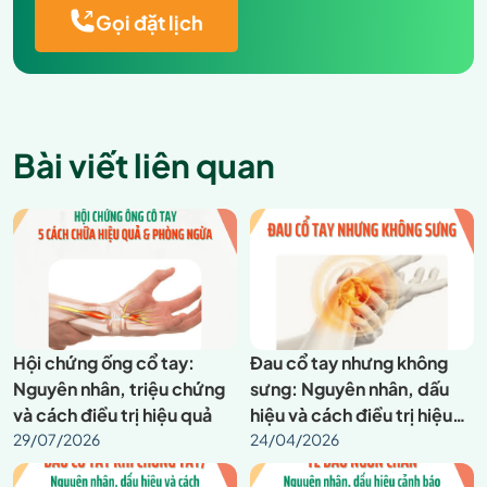
Gọi đặt lịch
Bài viết liên quan
Hội chứng ống cổ tay:
Đau cổ tay nhưng không
Nguyên nhân, triệu chứng
sưng: Nguyên nhân, dấu
và cách điều trị hiệu quả
hiệu và cách điều trị hiệu
29/07/2026
quả
24/04/2026