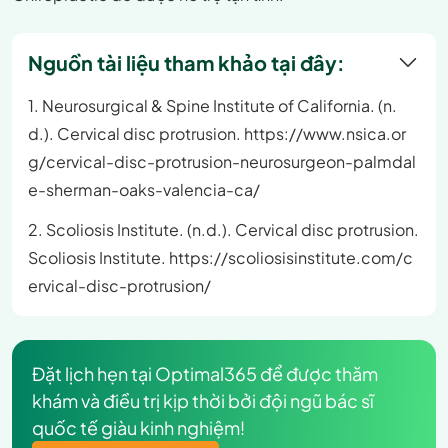
Nguồn tài liệu tham khảo tại đây:
1. Neurosurgical & Spine Institute of California. (n.
d.). Cervical disc protrusion. https://www.nsica.or
g/cervical-disc-protrusion-neurosurgeon-palmdal
e-sherman-oaks-valencia-ca/
2. Scoliosis Institute. (n.d.). Cervical disc protrusion.
Scoliosis Institute. https://scoliosisinstitute.com/c
ervical-disc-protrusion/
Đặt lịch hẹn tại Optimal365 để được thăm
khám và điều trị kịp thời bởi đội ngũ bác sĩ
quốc tế giàu kinh nghiệm!