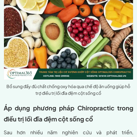
Bổ sung đầy đủ chất chống oxy hóa qua chế độ ăn uống giúp hỗ
trợ điều trị lồi đĩa đệm cột sống cổ
Áp dụng phương pháp Chiropractic trong
điều trị lồi đĩa đệm cột sống cổ
Sau hơn nhiều năm nghiên cứu và phát triển,