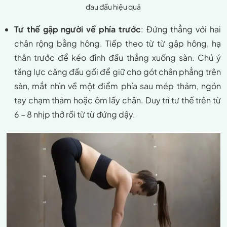
đau đầu hiệu quả
Tư thế gập người về phía trước
: Đứng thẳng với hai
chân rộng bằng hông. Tiếp theo từ từ gập hông, hạ
thân trước để kéo đỉnh đầu thẳng xuống sàn. Chú ý
tăng lực căng đầu gối để giữ cho gót chân phẳng trên
sàn, mắt nhìn về một điểm phía sau mép thảm, ngón
tay chạm thảm hoặc ôm lấy chân. Duy trì tư thế trên từ
6 – 8 nhịp thở rồi từ từ đứng dậy.