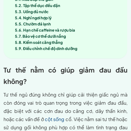
Tập thể dục đều đặn
Uống đủ nước
Nghỉ ngơi hợp lý
Chườm đá lạnh
Hạn chế caffeine và rượu bia
Bảo vệ cơ thể dưới nắng
Kiểm soát căng thẳng
Điều chỉnh chế độ dinh dưỡng
Tư thế nằm có giúp giảm đau đầu
không?
Tư thế ngủ đúng không chỉ giúp cải thiện giấc ngủ mà
còn đóng vai trò quan trọng trong việc giảm đau đầu,
đặc biệt với các cơn đau do căng cơ, dây thần kinh,
hoặc các vấn đề ở
cột sống
cổ. Việc nằm sai tư thế hoặc
sử dụng gối không phù hợp có thể làm tình trạng đau