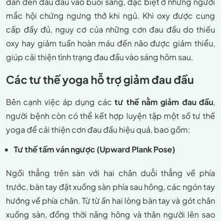
dẫn đến đau đầu vào buổi sáng, đặc biệt ở những người
mắc hội chứng ngưng thở khi ngủ. Khi oxy được cung
cấp đầy đủ, nguy cơ của những cơn đau đầu do thiếu
oxy hay giảm tuần hoàn máu đến não được giảm thiểu,
giúp cải thiện tình trạng đau đầu vào sáng hôm sau.
Các tư thế yoga hỗ trợ giảm đau đầu
Bên cạnh việc áp dụng các
tư thế nằm giảm đau đầu
,
người bệnh còn có thể kết hợp luyện tập một số tư thế
yoga để cải thiện cơn đau đầu hiệu quả, bao gồm:
Tư thế tấm ván ngược (Upward Plank Pose)
Ngồi thẳng trên sàn với hai chân duỗi thẳng về phía
trước, bàn tay đặt xuống sàn phía sau hông, các ngón tay
hướng về phía chân. Từ từ ấn hai lòng bàn tay và gót chân
xuống sàn, đồng thời nâng hông và thân người lên sao