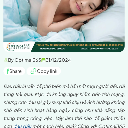
By Optimal365
31/12/2024
Share
|
Copy link
Đau đầu là vấn đề phổ biến mà hầu hết mọi người đều đã
từng trải qua. Mặc dù không nguy hiểm đến tính mạng,
nhưng cơn đau lại gây ra sự khó chịu và ảnh hưởng không
nhỏ đến sinh hoạt hàng ngày cũng như khả năng tập
trung trong công việc. Vậy làm thế nào để giảm thiểu
cơn
đau đầu
một cách hiệu quả? Cùng với Optimal365