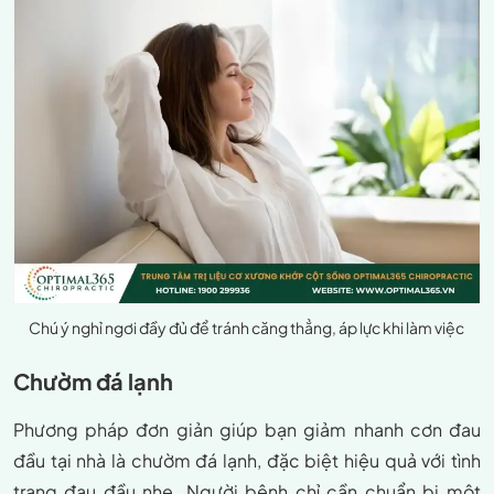
Chú ý nghỉ ngơi đầy đủ để tránh căng thẳng, áp lực khi làm việc
Chườm đá lạnh
Phương pháp đơn giản giúp bạn giảm nhanh cơn đau
đầu tại nhà là chườm đá lạnh, đặc biệt hiệu quả với tình
trạng đau đầu nhẹ. Người bệnh chỉ cần chuẩn bị một