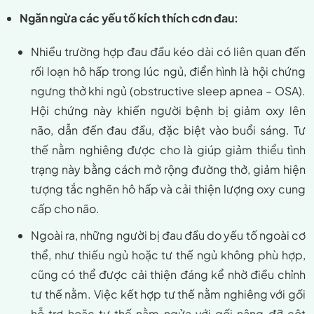
Ngăn ngừa các yếu tố kích thích cơn đau:
Nhiều trường hợp đau đầu kéo dài có liên quan đến
rối loạn hô hấp trong lúc ngủ, điển hình là hội chứng
ngưng thở khi ngủ (obstructive sleep apnea – OSA).
Hội chứng này khiến người bệnh bị giảm oxy lên
não, dẫn đến đau đầu, đặc biệt vào buổi sáng. Tư
thế nằm nghiêng được cho là giúp giảm thiểu tình
trạng này bằng cách mở rộng đường thở, giảm hiện
tượng tắc nghẽn hô hấp và cải thiện lượng oxy cung
cấp cho não.
Ngoài ra, những người bị đau đầu do yếu tố ngoài cơ
thể, như thiếu ngủ hoặc tư thế ngủ không phù hợp,
cũng có thể được cải thiện đáng kể nhờ điều chỉnh
tư thế nằm. Việc kết hợp tư thế nằm nghiêng với gối
hỗ trợ hoặc tư thế nằm ngửa với gối nâng đỡ cột