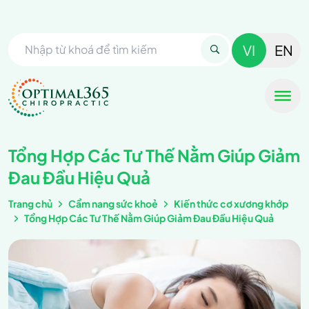
VI
EN
Tổng Hợp Các Tư Thế Nằm Giúp Giảm
Đau Đầu Hiệu Quả
Trang chủ
Cẩm nang sức khoẻ
Kiến thức cơ xương khớp
Tổng Hợp Các Tư Thế Nằm Giúp Giảm Đau Đầu Hiệu Quả