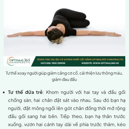
Tư thế xoay người giúp giảm căng cơ cổ, cải thiện lưu thông máu,
giảm đau đầu
Tư thế đứa trẻ
: Khom người với hai tay và đầu gối
chống sàn, hai chân đặt sát vào nhau. Sau đó bạn hạ
người, đặt mông ngồi lên gót chân đồng thời mở rộng
đầu gối sang hai bên. Tiếp theo, bạn hạ thân trước
xuống, vươn hai cánh tay dài về phía trước thảm, kéo