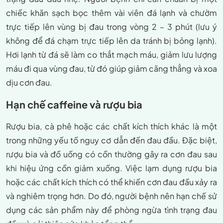
chiếc khăn sạch bọc thêm vài viên đá lạnh và chườm
trực tiếp lên vùng bị đau trong vòng 2 – 3 phút (lưu ý
không để đá chạm trực tiếp lên da tránh bị bỏng lạnh).
Hơi lạnh từ đá sẽ làm co thắt mạch máu, giảm lưu lượng
máu đi qua vùng đau, từ đó giúp giảm căng thẳng và xoa
dịu cơn đau.
Hạn chế caffeine và rượu bia
Rượu bia, cà phê hoặc các chất kích thích khác là một
trong những yếu tố nguy cơ dẫn đến đau đầu. Đặc biệt,
rượu bia và đồ uống có cồn thường gây ra cơn đau sau
khi hiệu ứng cồn giảm xuống. Việc lạm dụng rượu bia
hoặc các chất kích thích có thể khiến cơn đau đầu xảy ra
và nghiêm trọng hơn. Do đó, người bệnh nên hạn chế sử
dụng các sản phẩm này để phòng ngừa tình trạng đau