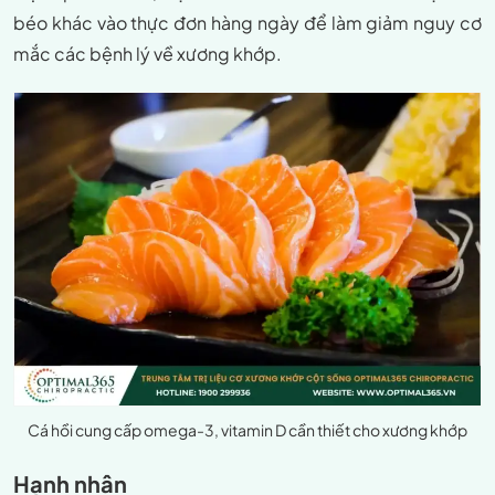
béo khác vào thực đơn hàng ngày để làm giảm nguy cơ
mắc các bệnh lý về xương khớp.
Cá hồi cung cấp omega-3, vitamin D cần thiết cho xương khớp
Hạnh nhân