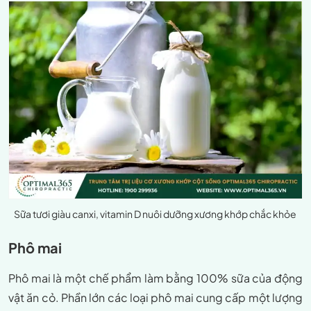
Sữa tươi giàu canxi, vitamin D nuôi dưỡng xương khớp chắc khỏe
Phô mai
Phô mai là một chế phẩm làm bằng 100% sữa của động
vật ăn cỏ. Phần lớn các loại phô mai cung cấp một lượng