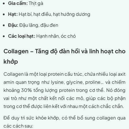
Gia cầm:
Thịt gà
Hạt:
Hạt bí, hạt điều, hạt hướng dương
Đậu:
Đậu lăng, đậu đen
Các loại hạt:
Hạnh nhân, óc chó
Collagen – Tăng độ đàn hồi và linh hoạt cho
khớp
Collagen là một loại protein cấu trúc, chứa nhiều loại axit
amin quan trọng như lysine, glycine, proline… và chiếm
khoảng 30% tổng lượng protein trong cơ thể. Nó đóng
vai trò như một chất kết nối các mô, giúp các bộ phận
trong cơ thể được liên kết với nhau một cách chắc chắn.
Để duy trì sức khỏe khớp, có thể bổ sung collagen qua
các cách sau: