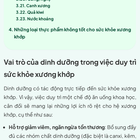
Canh xương
Quả kiwi
Nước khoáng
Những loại thực phẩm không tốt cho sức khỏe xương
khớp
Vai trò của dinh dưỡng trong việc duy trì
sức khỏe xương khớp
Dinh dưỡng có tác động trực tiếp đến sức khỏe xương
khớp. Vì vậy, việc duy trì một chế độ ăn uống khoa học,
cân đối sẽ mang lại những lợi ích rõ rệt cho hệ xương
khớp, cụ thể như sau:
Hỗ trợ giảm viêm, ngăn ngừa tổn thương
: Bổ sung đầy
đủ các nhóm chất dinh dưỡng (đặc biệt là canxi, kẽm,