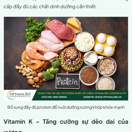
cấp đầy đủ các chất dinh dưỡng cần thiết.
Bổ sung đầy đủ protein để nuôi dưỡng xương khớp khỏe mạnh
Vitamin K – Tăng cường sự dẻo dai của
xương