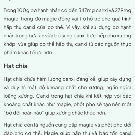
Trong 100g bơ hạnh nhân có đến 347mg canxi và 279mg
magie, trong đó magie đóng vai trò hỗ trợ cho quá trình
hấp thụ canxi của cơ thể. Vì vậy, khi sử dụng bơ hạnh
nhân trong bữa ăn vừa bổ sung canxi trực tiếp cho xương
khớp, vừa giúp cơ thể hấp thụ canxi từ các nguồn thực
phẩm khác tối ưu hơn.
Hạt chia
Hạt chia chứa hàm lượng canxi đáng kể, giúp xây dựng
và duy trì mật độ khoáng chất cho xương, ngăn ngừa
loãng xương. Canxi trong hạt chia khi kết hợp với các
khoáng chất khác như magie, phốt pho sẽ tạo nên một
“bộ đôi hoàn hảo” giúp xương chắc khỏe hơn.
Hạt chia còn là nguồn cung cấp magie và phốt pho dồi
dào cho cơ thể. Magie giúp hấp thụ và bảo tồn canxi