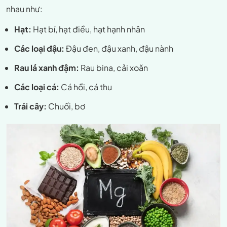
nhau như:
Hạt:
Hạt bí, hạt điều, hạt hạnh nhân
Các loại đậu:
Đậu đen, đậu xanh, đậu nành
Rau lá xanh đậm:
Rau bina, cải xoăn
Các loại cá:
Cá hồi, cá thu
Trái cây:
Chuối, bơ