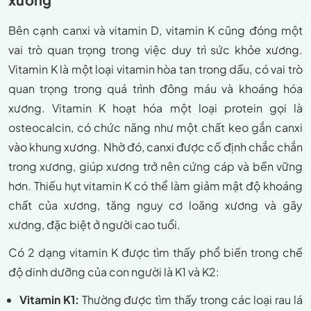
Bên cạnh canxi và vitamin D, vitamin K cũng đóng một
vai trò quan trọng trong việc duy trì sức khỏe xương.
Vitamin K là một loại vitamin hòa tan trong dầu, có vai trò
quan trọng trong quá trình đông máu và khoáng hóa
xương. Vitamin K hoạt hóa một loại protein gọi là
osteocalcin, có chức năng như một chất keo gắn canxi
vào khung xương. Nhờ đó, canxi được cố định chắc chắn
trong xương, giúp xương trở nên cứng cáp và bền vững
hơn. Thiếu hụt vitamin K có thể làm giảm mật độ khoáng
chất của xương, tăng nguy cơ loãng xương và gãy
xương, đặc biệt ở người cao tuổi.
Có 2 dạng vitamin K được tìm thấy phổ biến trong chế
độ dinh dưỡng của con người là K1 và K2:
Vitamin K1:
Thường được tìm thấy trong các loại rau lá