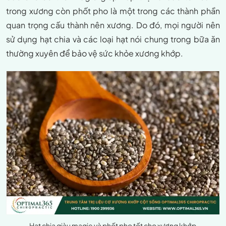
trong xương còn phốt pho là một trong các thành phần
quan trọng cấu thành nên xương. Do đó, mọi người nên
sử dụng hạt chia và các loại hạt nói chung trong bữa ăn
thường xuyên để bảo vệ sức khỏe xương khớp.
Hạt chia giàu magie và phốt pho tốt cho xương khớp