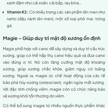
xanh đậm như cải xoăn, cải bắp, rau bina…
Vitamin K2:
Có nhiều trong các sản phẩm lên men như
natto (đậu nành lên men), một số loại phô mai, trứng
gà.
Magie – Giúp duy trì mật độ xương ổn định
Magie phối hợp với canxi để xây dựng và duy trì cấu trúc
xương, giúp cơ thể hấp thụ canxi hiệu quả và đưa canxi
vào đúng vị trí. Nó còn tăng cường mật độ khoáng
xương, giúp xương chắc khỏe, giảm nguy cơ loãng
xương. Ngoài ra, magie ức chế hoạt động của các tế
bào phá hủy xương (osteoclast), ngăn ngừa mất xương.
Với đặc tính chống viêm, magie còn có chức năng bảo
vệ xương khỏi tổn thương do viêm.
Có thể bổ sung magie từ nhiều nguồn thực phẩm khác