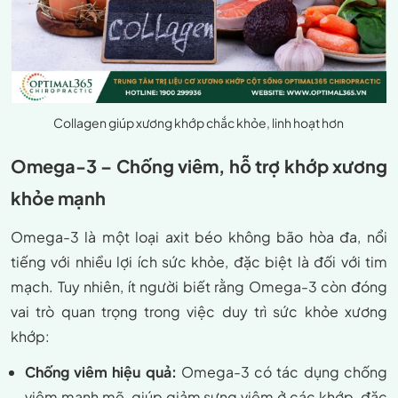
Collagen giúp xương khớp chắc khỏe, linh hoạt hơn
Omega-3 – Chống viêm, hỗ trợ khớp xương
khỏe mạnh
Omega-3 là một loại axit béo không bão hòa đa, nổi
tiếng với nhiều lợi ích sức khỏe, đặc biệt là đối với tim
mạch. Tuy nhiên, ít người biết rằng Omega-3 còn đóng
vai trò quan trọng trong việc duy trì sức khỏe xương
khớp:
Chống viêm hiệu quả:
Omega-3 có tác dụng chống
viêm mạnh mẽ, giúp giảm sưng viêm ở các khớp, đặc