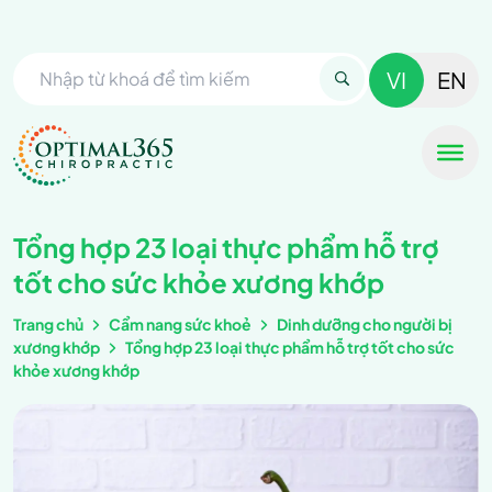
VI
EN
Tổng hợp 23 loại thực phẩm hỗ trợ
tốt cho sức khỏe xương khớp
Trang chủ
Cẩm nang sức khoẻ
Dinh dưỡng cho người bị
xương khớp
Tổng hợp 23 loại thực phẩm hỗ trợ tốt cho sức
khỏe xương khớp