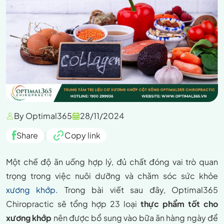
By Optimal365
28/11/2024
Share
|
Copy link
Một chế độ ăn uống hợp lý, đủ chất đóng vai trò quan
trọng trong việc nuôi dưỡng và chăm sóc sức khỏe
xương khớp
. Trong bài viết sau đây, Optimal365
Chiropractic sẽ tổng hợp 23 loại
thực phẩm tốt cho
xương khớp
nên được bổ sung vào bữa ăn hàng ngày để