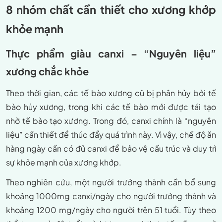
8 nhóm chất cần thiết cho xương khớp
khỏe mạnh
Thực phẩm giàu canxi – “Nguyên liệu”
xương chắc khỏe
Theo thời gian, các tế bào xương cũ bị phân hủy bởi tế
bào hủy xương, trong khi các tế bào mới được tái tạo
nhờ tế bào tạo xương. Trong đó, canxi chính là “nguyên
liệu” cần thiết để thúc đẩy quá trình này. Vì vậy, chế độ ăn
hàng ngày cần có đủ canxi để bảo vệ cấu trúc và duy trì
sự khỏe mạnh của xương khớp.
Theo nghiên cứu, một người trưởng thành cần bổ sung
khoảng 1000mg canxi/ngày cho người trưởng thành và
khoảng 1200 mg/ngày cho người trên 51 tuổi. Tùy theo