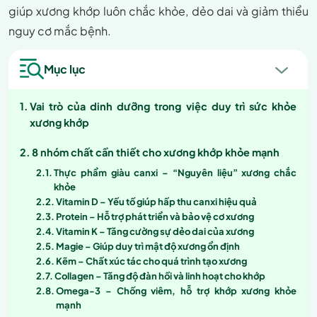
giúp xương khớp luôn chắc khỏe, dẻo dai và giảm thiểu
nguy cơ mắc bệnh.
Mục lục
Vai trò của dinh dưỡng trong việc duy trì sức khỏe
xương khớp
8 nhóm chất cần thiết cho xương khớp khỏe mạnh
Thực phẩm giàu canxi – “Nguyên liệu” xương chắc
khỏe
Vitamin D – Yếu tố giúp hấp thu canxi hiệu quả
Protein – Hỗ trợ phát triển và bảo vệ cơ xương
Vitamin K – Tăng cường sự dẻo dai của xương
Magie – Giúp duy trì mật độ xương ổn định
Kẽm – Chất xúc tác cho quá trình tạo xương
Collagen – Tăng độ đàn hồi và linh hoạt cho khớp
Omega-3 – Chống viêm, hỗ trợ khớp xương khỏe
mạnh