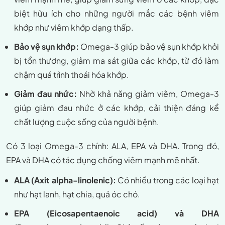
biệt hữu ích cho những người mắc các bệnh viêm
khớp như viêm khớp dạng thấp.
Bảo vệ sụn khớp:
Omega-3 giúp bảo vệ sụn khớp khỏi
bị tổn thương, giảm ma sát giữa các khớp, từ đó làm
chậm quá trình thoái hóa khớp.
Giảm đau nhức:
Nhờ khả năng giảm viêm, Omega-3
giúp giảm đau nhức ở các khớp, cải thiện đáng kể
chất lượng cuộc sống của người bệnh.
Có 3 loại Omega-3 chính: ALA, EPA và DHA. Trong đó,
EPA và DHA có tác dụng chống viêm mạnh mẽ nhất.
ALA (Axit alpha-linolenic):
Có nhiều trong các loại hạt
như hạt lanh, hạt chia, quả óc chó.
EPA (Eicosapentaenoic acid) và DHA