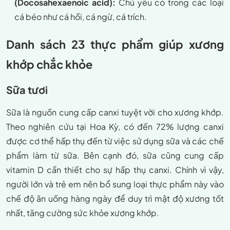
(Docosahexaenoic acid):
Chủ yếu có trong các loại
cá béo như cá hồi, cá ngừ, cá trích.
Danh sách 23 thực phẩm giúp xương
khớp chắc khỏe
Sữa tươi
Sữa là nguồn cung cấp canxi tuyệt vời cho xương khớp.
Theo nghiên cứu tại Hoa Kỳ, có đến 72% lượng canxi
được cơ thể hấp thụ đến từ việc sử dụng sữa và các chế
phẩm làm từ sữa. Bên cạnh đó, sữa cũng cung cấp
vitamin D cần thiết cho sự hấp thụ canxi. Chính vì vậy,
người lớn và trẻ em nên bổ sung loại thực phẩm này vào
chế độ ăn uống hàng ngày để duy trì mật độ xương tốt
nhất, tăng cường sức khỏe xương khớp.