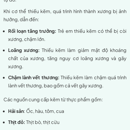
Khi cơ thể thiếu kẽm, quá trình hình thành xương bị ảnh
hưởng, dẫn đến:
Rối loạn tăng trưởng:
Trẻ em thiếu kẽm có thể bị còi
xương, chậm lớn.
Loãng xương:
Thiếu kẽm làm giảm mật độ khoáng
chất của xương, tăng nguy cơ loãng xương và gãy
xương.
Chậm lành vết thương:
Thiếu kẽm làm chậm quá trình
lành vết thương, bao gồm cả vết gãy xương.
Các nguồn cung cấp kẽm từ thực phẩm gồm:
Hải sản
: Ốc, hàu, tôm, cua
Thịt đỏ:
Thịt bò, thịt cừu