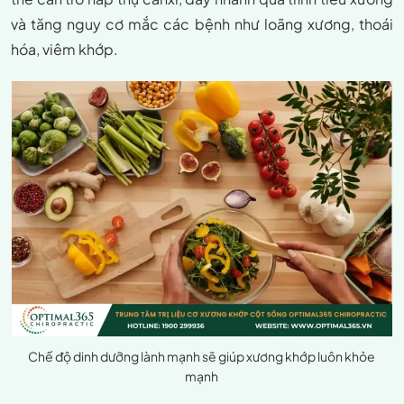
và tăng nguy cơ mắc các bệnh như loãng xương, thoái
hóa, viêm khớp.
Chế độ dinh dưỡng lành mạnh sẽ giúp xương khớp luôn khỏe
mạnh