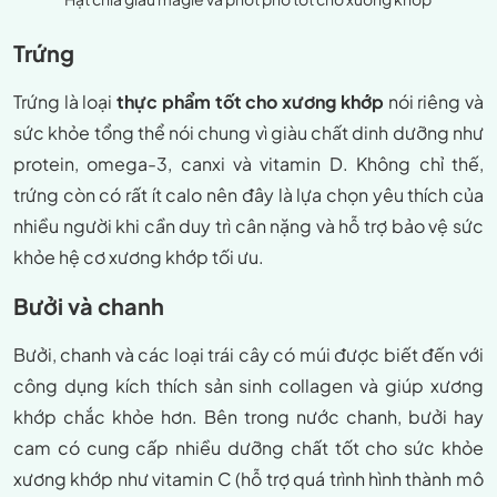
Trứng
Trứng là loại
thực phẩm tốt cho xương khớp
nói riêng và
sức khỏe tổng thể nói chung vì giàu chất dinh dưỡng như
protein, omega-3, canxi và vitamin D. Không chỉ thế,
trứng còn có rất ít calo nên đây là lựa chọn yêu thích của
nhiều người khi cần duy trì cân nặng và hỗ trợ bảo vệ sức
khỏe hệ cơ xương khớp tối ưu.
Bưởi và chanh
Bưởi, chanh và các loại trái cây có múi được biết đến với
công dụng kích thích sản sinh collagen và giúp xương
khớp chắc khỏe hơn. Bên trong nước chanh, bưởi hay
cam có cung cấp nhiều dưỡng chất tốt cho sức khỏe
xương khớp như vitamin C (hỗ trợ quá trình hình thành mô