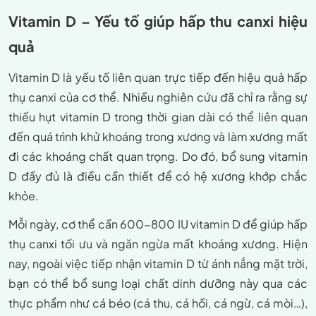
Vitamin D – Yếu tố giúp hấp thu canxi hiệu
quả
Vitamin D là yếu tố liên quan trực tiếp đến hiệu quả hấp
thụ canxi của cơ thể. Nhiều nghiên cứu đã chỉ ra rằng sự
thiếu hụt vitamin D trong thời gian dài có thể liên quan
đến quá trình khử khoáng trong xương và làm xương mất
đi các khoáng chất quan trọng. Do đó, bổ sung vitamin
D đầy đủ là điều cần thiết để có hệ xương khớp chắc
khỏe.
Mỗi ngày, cơ thể cần 600-800 IU vitamin D để giúp hấp
thụ canxi tối ưu và ngăn ngừa mất khoáng xương. Hiện
nay, ngoài việc tiếp nhận vitamin D từ ánh nắng mặt trời,
bạn có thể bổ sung loại chất dinh dưỡng này qua các
thực phẩm như cá béo (cá thu, cá hồi, cá ngừ, cá mòi…),