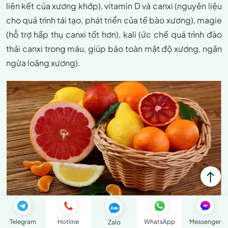
liên kết của xương khớp), vitamin D và canxi (nguyên liệu
cho quá trình tái tạo, phát triển của tế bào xương), magie
(hỗ trợ hấp thụ canxi tốt hơn), kali (ức chế quá trình đào
thải canxi trong máu, giúp bảo toàn mật độ xương, ngăn
ngừa loãng xương).
Telegram
Hotline
WhatsApp
Messenger
Zalo