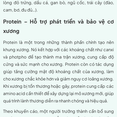
lòng đỏ trứng, dầu cá, gan bò, ngũ cốc, trái cây (đào,
cam, bơ, đu đủ…).
Protein – Hỗ trợ phát triển và bảo vệ cơ
xương
Protein là một trong những thành phần chính tạo nên
khung xương. Nó kết hợp với các khoáng chất như canxi
và photpho để tạo thành ma trận xương, cung cấp độ
cứng và sức mạnh cho xương. Protein còn có tác dụng
giúp tăng cường mật độ khoáng chất của xương, làm
cho xương chắc khỏe hơn và giảm nguy cơ loãng xương.
Khi xương bị tổn thương hoặc gãy, protein cung cấp các
amino acid cần thiết để xây dựng lại mô xương mới, giúp
quá trình lành thương diễn ra nhanh chóng và hiệu quả.
Theo khuyến cáo, một người trưởng thành cần bổ sung