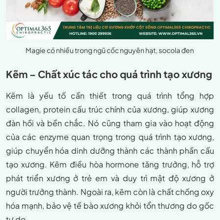
Magie có nhiều trong ngũ cốc nguyên hạt, socola đen
Kẽm – Chất xúc tác cho quá trình tạo xương
Kẽm là yếu tố cần thiết trong quá trình tổng hợp
collagen, protein cấu trúc chính của xương, giúp xương
đàn hồi và bền chắc. Nó cũng tham gia vào hoạt động
của các enzyme quan trọng trong quá trình tạo xương,
giúp chuyển hóa dinh dưỡng thành các thành phần cấu
tạo xương. Kẽm điều hòa hormone tăng trưởng, hỗ trợ
phát triển xương ở trẻ em và duy trì mật độ xương ở
người trưởng thành. Ngoài ra, kẽm còn là chất chống oxy
hóa mạnh, bảo vệ tế bào xương khỏi tổn thương do gốc
tự do.