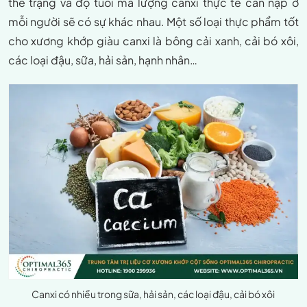
thể trạng và độ tuổi mà lượng canxi thực tế cần nạp ở
mỗi người sẽ có sự khác nhau. Một số loại thực phẩm tốt
cho xương khớp giàu canxi là bông cải xanh, cải bó xôi,
các loại đậu, sữa, hải sản, hạnh nhân…
Canxi có nhiều trong sữa, hải sản, các loại đậu, cải bó xôi