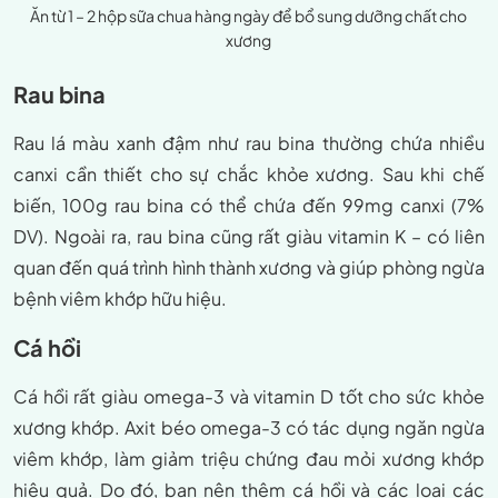
Ăn từ 1 – 2 hộp sữa chua hàng ngày để bổ sung dưỡng chất cho
xương
Rau bina
Rau lá màu xanh đậm như rau bina thường chứa nhiều
canxi cần thiết cho sự chắc khỏe xương. Sau khi chế
biến, 100g rau bina có thể chứa đến 99mg canxi (7%
DV). Ngoài ra, rau bina cũng rất giàu vitamin K – có liên
quan đến quá trình hình thành xương và giúp phòng ngừa
bệnh viêm khớp hữu hiệu.
Cá hồi
Cá hồi rất giàu omega-3 và vitamin D tốt cho sức khỏe
xương khớp. Axit béo omega-3 có tác dụng ngăn ngừa
viêm khớp, làm giảm triệu chứng đau mỏi xương khớp
hiệu quả. Do đó, bạn nên thêm cá hồi và các loại các