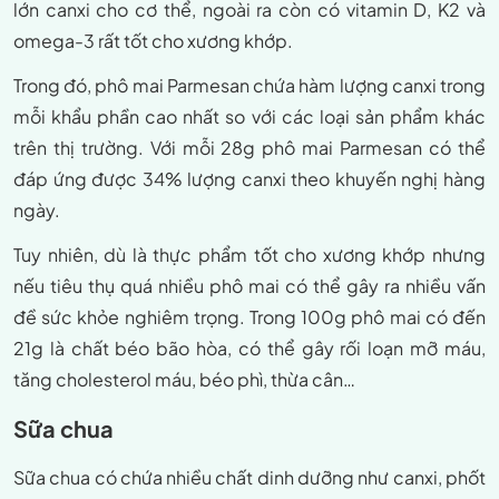
lớn canxi cho cơ thể, ngoài ra còn có vitamin D, K2 và
omega-3 rất tốt cho xương khớp.
Trong đó, phô mai Parmesan chứa hàm lượng canxi trong
mỗi khẩu phần cao nhất so với các loại sản phẩm khác
trên thị trường. Với mỗi 28g phô mai Parmesan có thể
đáp ứng được 34% lượng canxi theo khuyến nghị hàng
ngày.
Tuy nhiên, dù là thực phẩm tốt cho xương khớp nhưng
nếu tiêu thụ quá nhiều phô mai có thể gây ra nhiều vấn
đề sức khỏe nghiêm trọng. Trong 100g phô mai có đến
21g là chất béo bão hòa, có thể gây rối loạn mỡ máu,
tăng cholesterol máu, béo phì, thừa cân…
Sữa chua
Sữa chua có chứa nhiều chất dinh dưỡng như canxi, phốt