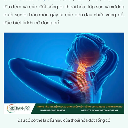
đĩa đệm và các đốt sống bị thoái hóa, lớp sụn và xương
dưới sụn bị bào mòn gây ra các cơn đau nhức vùng cổ,
đặc biệt là khi cử động cổ.
Đau cổ có thể là dấu hiệu của thoái hóa đốt sống cổ