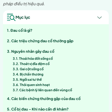
pháp điều trị hiệu quả.
Mục lục
Đau cổ là gì?
Các triệu chứng đau cổ thường gặp
Nguyên nhân gây đau cổ
Thoái hóa đốt sống cổ
Thoát vị đĩa đệm cổ
Gai cột sống cổ
Bị chấn thương
Ngồi sai tư thế
Thói quen sinh hoạt
Các bệnh lý liên quan đến vùng cổ
Các biến chứng thường gặp của đau cổ
Cổ bị đau – Khi nào cần đi khám?