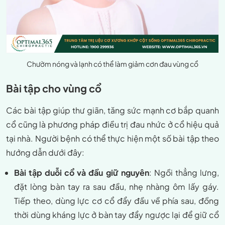
Chườm nóng và lạnh có thể làm giảm cơn đau vùng cổ
Bài tập cho vùng cổ
Các bài tập giúp thư giãn, tăng sức mạnh cơ bắp quanh
cổ cũng là phương pháp điều trị đau nhức ở cổ hiệu quả
tại nhà. Người bệnh có thể thực hiện một số bài tập theo
hướng dẫn dưới đây:
Bài tập duỗi cổ và đầu giữ nguyên
: Ngồi thẳng lưng,
đặt lòng bàn tay ra sau đầu, nhẹ nhàng ôm lấy gáy.
Tiếp theo, dùng lực cơ cổ đẩy đầu về phía sau, đồng
thời dùng kháng lực ở bàn tay đẩy ngược lại để giữ cổ