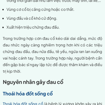
trong thời gian dài như làm việc trước máy tính, lái xe,…
Vùng cơ cổ bị căng cứng hoặc co thắt.
Vùng đầu và cổ khó cử động.
Xuất hiện triệu chứng đau đầu.
Trong trường hợp cơn đau cổ kéo dài dai dẳng, mức độ
đau nhức ngày càng nghiêm trọng hơn khi có các triệu
chứng đau đầu, đau nửa đầu, tê yếu, ngứa ran lan xuống
vai hoặc cánh tay. Trong trường hợp này, người bệnh cần
đến gặp bác sĩ ngay lập tức để được thăm khám và điều
trị kịp thời.
Nguyên nhân gây đau cổ
Thoái hóa đốt sống cổ
Thoái hóa đốt sống cổ
là bệnh lý xương khớp xảy ra khi