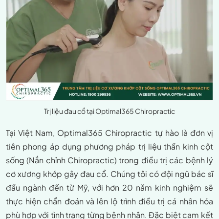
Trị liệu đau cổ tại Optimal365 Chiropractic
Tại Việt Nam, Optimal365 Chiropractic tự hào là đơn vị
tiên phong áp dụng phương pháp trị liệu thần kinh cột
sống (Nắn chỉnh Chiropractic) trong điều trị các bệnh lý
cơ xương khớp gây đau cổ. Chúng tôi có đội ngũ bác sĩ
đầu ngành đến từ Mỹ, với hơn 20 năm kinh nghiệm sẽ
thực hiện chẩn đoán và lên lộ trình điều trị cá nhân hóa
phù hợp với tình trạng từng bệnh nhân. Đặc biệt cam kết