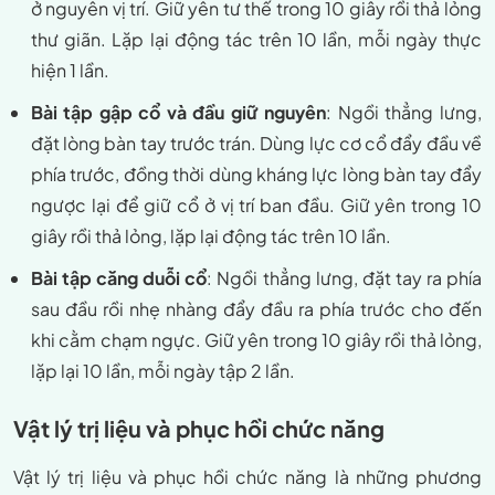
ở nguyên vị trí. Giữ yên tư thế trong 10 giây rồi thả lỏng
thư giãn. Lặp lại động tác trên 10 lần, mỗi ngày thực
hiện 1 lần.
Bài tập gập cổ và đầu giữ nguyên
: Ngồi thẳng lưng,
đặt lòng bàn tay trước trán. Dùng lực cơ cổ đẩy đầu về
phía trước, đồng thời dùng kháng lực lòng bàn tay đẩy
ngược lại để giữ cổ ở vị trí ban đầu. Giữ yên trong 10
giây rồi thả lỏng, lặp lại động tác trên 10 lần.
Bài tập căng duỗi cổ
: Ngồi thẳng lưng, đặt tay ra phía
sau đầu rồi nhẹ nhàng đẩy đầu ra phía trước cho đến
khi cằm chạm ngực. Giữ yên trong 10 giây rồi thả lỏng,
lặp lại 10 lần, mỗi ngày tập 2 lần.
Vật lý trị liệu và phục hồi chức năng
Vật lý trị liệu và phục hồi chức năng là những phương