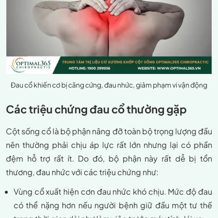
Đau cổ khiến cơ bị căng cứng, đau nhức, giảm phạm vi vận động
Các triệu chứng đau cổ thường gặp
Cột sống cổ là bộ phận nâng đỡ toàn bộ trọng lượng đầu
nên thường phải chịu áp lực rất lớn nhưng lại có phần
đệm hỗ trợ rất ít. Do đó, bộ phận này rất dễ bị tổn
thương, đau nhức với các triệu chứng như:
Vùng cổ xuất hiện cơn đau nhức khó chịu. Mức độ đau
có thể nặng hơn nếu người bệnh giữ đầu một tư thế