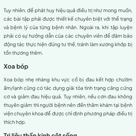
Tuy nhiên, để phát huy hiệu quả điều trị như mong muốn,
các bài tập phải được thiết kế chuyên biệt với thể trạng
và bệnh lý của từng bệnh nhân. Ngoài ra, khi tập luyện
phải có sự hướng dẫn của các chuyên viên để đảm bảo
động tác thực hiện đúng tư thế, tránh làm xương khớp bị
tổn thương thêm.
Xoa bóp
Xoa bóp nhẹ nhàng khu vực cổ bị đau kết hợp chườm
ấm/lạnh cũng có tác dụng giải tỏa tình trạng căng cứng
cơ và giảm đau hiệu quả. Tuy nhiên, nếu cơn đau không
thuyên giảm thì người bệnh nên đến thăm khám tại bệnh
viện chuyên khoa để được chỉ định phương pháp điều trị
thích hợp.
Trị liệu thần kinh cột sống