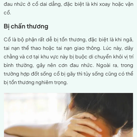
đau nhức ở cổ dai dẳng, đặc biệt là khi xoay hoặc vặn
cổ.
Bị chấn thương
Cổ là bộ phận rất dễ bị tổn thương, đặc biệt là khi ngã,
tai nạn thể thao hoặc tai nạn giao thông. Lúc này, dây
chằng và cơ tại khu vực này bị buộc di chuyển khỏi vị trí
bình thường, gây nên cơn đau nhức. Ngoài ra, trong
trường hợp đốt sống cổ bị gãy thì tủy sống cũng có thể
bị tổn thương nghiêm trọng.