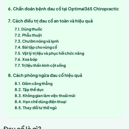
Chẩn đoán bệnh đau cổ tại Optimal365 Chiropractic
Cách điều trị đau cổ an toàn và hiệu quả
Dùng thuốc
Phẫu thuật
Chườm nóng và lạnh
Bài tập cho vùng cổ
Vật lý trị liệu và phục hồi chức năng
Xoa bóp
Trị liệu thần kinh cột sống
Cách phòng ngừa đau cổ hiệu quả
Giảm căng thẳng
Tập thể dục
Không gian làm việc thoải mái
Hạn chế dùng điện thoại
Thay đổi tư thế ngủ
Đau cổ là gì?