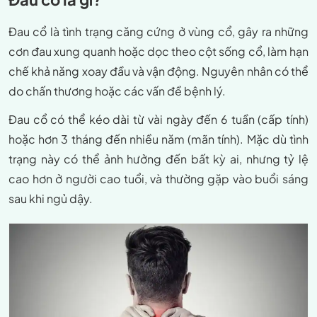
Đau cổ là tình trạng căng cứng ở vùng cổ, gây ra những
cơn đau xung quanh hoặc dọc theo cột sống cổ, làm hạn
chế khả năng xoay đầu và vận động. Nguyên nhân có thể
do chấn thương hoặc các vấn đề bệnh lý.
Đau cổ có thể kéo dài từ vài ngày đến 6 tuần (cấp tính)
hoặc hơn 3 tháng đến nhiều năm (mãn tính). Mặc dù tình
trạng này có thể ảnh hưởng đến bất kỳ ai, nhưng tỷ lệ
cao hơn ở người cao tuổi, và thường gặp vào buổi sáng
sau khi ngủ dậy.