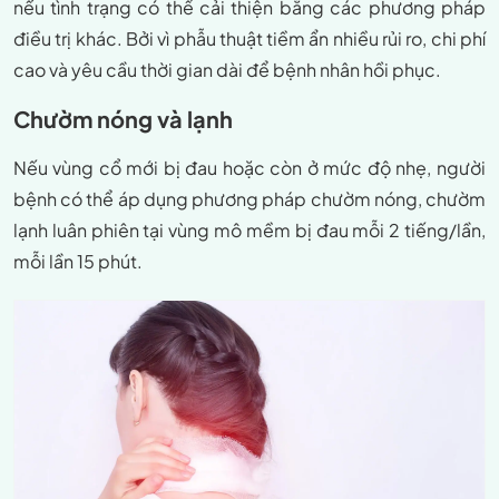
nếu tình trạng có thể cải thiện bằng các phương pháp
điều trị khác. Bởi vì phẫu thuật tiềm ẩn nhiều rủi ro, chi phí
cao và yêu cầu thời gian dài để bệnh nhân hồi phục.
Chườm nóng và lạnh
Nếu vùng cổ mới bị đau hoặc còn ở mức độ nhẹ, người
bệnh có thể áp dụng phương pháp chườm nóng, chườm
lạnh luân phiên tại vùng mô mềm bị đau mỗi 2 tiếng/lần,
mỗi lần 15 phút.