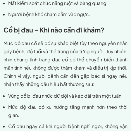
Mất kiểm soát chức năng ruột và bàng quang.
Người bệnh khó chạm cằm vào ngực.
Cổ bị đau – Khi nào cần đi khám?
Mức độ đau cổ sẽ có sự khác biệt tùy theo nguyên nhân
gây bệnh, độ tuổi và thể trạng của từng người. Tuy nhiên,
nhìn chung tình trạng đau cổ có thể chuyển biến thành
mãn tính nếu không được thăm khám và điều trị kịp thời.
Chính vì vậy, người bệnh cần đến gặp bác sĩ ngay nếu
nhận thấy những dấu hiệu bất thường sau:
Vùng cổ bị đau nhức dữ dội và kéo dài trên một tuần.
Mức độ đau có xu hướng tăng mạnh hơn theo thời
gian.
Cổ đau ngay cả khi người bệnh nghỉ ngơi, không vận