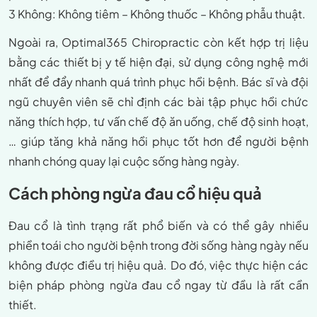
3 Không: Không tiêm – Không thuốc – Không phẫu thuật.
Ngoài ra, Optimal365 Chiropractic còn kết hợp trị liệu
bằng các thiết bị y tế hiện đại, sử dụng công nghệ mới
nhất để đẩy nhanh quá trình phục hồi bệnh. Bác sĩ và đội
ngũ chuyên viên sẽ chỉ định các bài tập phục hồi chức
năng thích hợp, tư vấn chế độ ăn uống, chế độ sinh hoạt,
… giúp tăng khả năng hồi phục tốt hơn để người bệnh
nhanh chóng quay lại cuộc sống hàng ngày.
Cách phòng ngừa đau cổ hiệu quả
Đau cổ là tình trạng rất phổ biến và có thể gây nhiều
phiền toái cho người bệnh trong đời sống hàng ngày nếu
không được điều trị hiệu quả. Do đó, việc thực hiện các
biện pháp phòng ngừa đau cổ ngay từ đầu là rất cần
thiết.