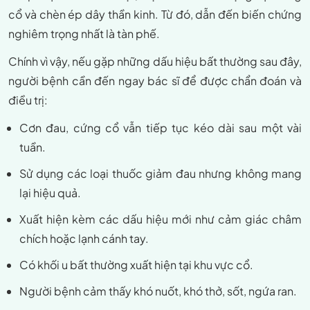
cổ và chèn ép dây thần kinh. Từ đó, dẫn đến biến chứng
nghiêm trọng nhất là tàn phế.
Chính vì vậy, nếu gặp những dấu hiệu bất thường sau đây,
người bệnh cần đến ngay bác sĩ để được chẩn đoán và
điều trị:
Cơn đau, cứng cổ vẫn tiếp tục kéo dài sau một vài
tuần.
Sử dụng các loại thuốc giảm đau nhưng không mang
lại hiệu quả.
Xuất hiện kèm các dấu hiệu mới như cảm giác châm
chích hoặc lạnh cánh tay.
Có khối u bất thường xuất hiện tại khu vực cổ.
Người bệnh cảm thấy khó nuốt, khó thở, sốt, ngứa ran.