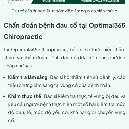
Đau cổ cần được điều trị sớm để giảm nguy cơ biến chứng
Chẩn đoán bệnh đau cổ tại Optimal365
Chiropractic
Tại Optimal365 Chiropractic, bác sĩ sẽ thực hiện thăm
khám và chẩn đoán bệnh đau cổ dựa trên các phương
pháp như sau:
Kiểm tra lâm sàng:
Bác sĩ hỏi thăm tiền sử bệnh lý, các
triệu chứng lâm sàng tại vùng cổ của bệnh nhân.
Khám thực thể:
Bác sĩ kiểm tra thực tế vùng bị đau và
yêu cầu người bệnh thực hiện một số bài kiểm tra mức
độ đau, tê, mức độ yếu cơ, khả năng di chuyển vùng
cổ.