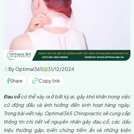
By Optimal365
31/12/2024
Share
|
Copy link
Đau cổ
có thể xảy ra ở bất kỳ ai, gây khó khăn trong việc
cử động đầu và ảnh hưởng đến sinh hoạt hàng ngày.
Trong bài viết này, Optimal365 Chiropractic sẽ cung cấp
thông tin chi tiết về nguyên nhân gây đau cổ, các dấu
hiệu thường gặp, biến chứng tiềm ẩn và những biện