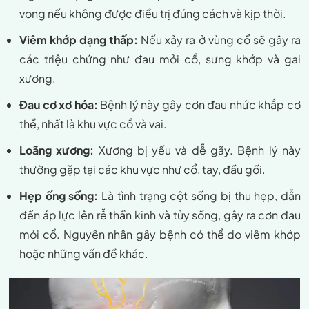
vong nếu không được điều trị đúng cách và kịp thời.
Viêm khớp dạng thấp:
Nếu xảy ra ở vùng cổ sẽ gây ra
các triệu chứng như đau mỏi cổ, sưng khớp và gai
xương.
Đau cơ xơ hóa:
Bệnh lý này gây cơn đau nhức khắp cơ
thể, nhất là khu vực cổ và vai.
Loãng xương:
Xương bị yếu và dễ gãy. Bệnh lý này
thường gặp tại các khu vực như cổ, tay, đầu gối.
Hẹp ống sống:
Là tình trạng cột sống bị thu hẹp, dẫn
đến áp lực lên rễ thần kinh và tủy sống, gây ra cơn đau
mỏi cổ. Nguyên nhân gây bệnh có thể do viêm khớp
hoặc những vấn đề khác.