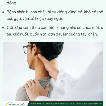
động.
Bệnh nhân bị hạn chế khi cử động vùng cổ, khó có thể
cúi, gập, vặn cổ hoặc xoay người.
Cơn đau kèm theo các triệu chứng như sốt, hoa mắt, ù
tai, khó nuốt, buồn nôn, cơn đau lan xuống tay, chân,…