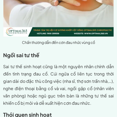
Chấn thương dẫn đến cơn đau nhức vùng cổ
Ngồi sai tư thế
Sai tư thế sinh hoạt cũng là một nguyên nhân chính dẫn
đến tình trạng đau cổ. Cúi ngửa cổ liên tục trong thời
gian dài do đặc thù công việc (nha sĩ, thợ sơn trần nhà,…),
nghe điện thoại bằng cổ và vai, ngồi gập cổ (nhân viên
văn phòng) hoặc ngủ gục trên bàn là những tư thế sai
khiến cổ bị mỏi và dễ xuất hiện cơn đau nhức.
Thói quen sinh hoạt