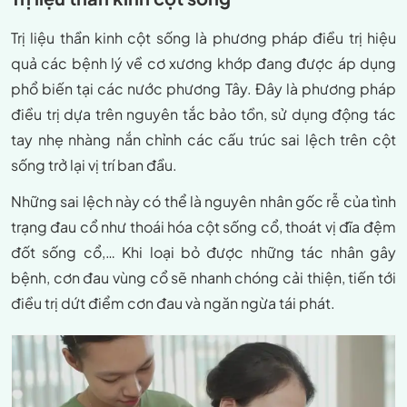
Trị liệu thần kinh cột sống là phương pháp điều trị hiệu
quả các bệnh lý về cơ xương khớp đang được áp dụng
phổ biến tại các nước phương Tây. Đây là phương pháp
điều trị dựa trên nguyên tắc bảo tồn, sử dụng động tác
tay nhẹ nhàng nắn chỉnh các cấu trúc sai lệch trên cột
sống trở lại vị trí ban đầu.
Những sai lệch này có thể là nguyên nhân gốc rễ của tình
trạng đau cổ như thoái hóa cột sống cổ, thoát vị đĩa đệm
đốt sống cổ,… Khi loại bỏ được những tác nhân gây
bệnh, cơn đau vùng cổ sẽ nhanh chóng cải thiện, tiến tới
điều trị dứt điểm cơn đau và ngăn ngừa tái phát.