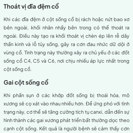
Thoát vị đĩa đệm cổ
Khi các đĩa đệm ở cột sống cổ bị rách hoặc nứt bao xơ
bên ngoài, khối nhân nhầy bên trong có thể thoát ra
ngoài. Điều này tạo ra khối thoát vị chèn ép lên rễ dây
thần kinh và lỗ tủy sống, gây ra cơn đau nhức dữ dội ở
vùng cổ. Tình trạng này thường xảy ra chủ yếu ở các đốt
sống cổ C4, C5 và C6, nơi chịu nhiều áp lực nhất trong
cột sống cổ.
Gai cột sống cổ
Khi phần sụn ở các khớp đốt sống bị thoái hóa, mô
xương sẽ cọ xát vào nhau nhiều hơn. Để ứng phó với tình
trạng này, cơ thể sẽ tăng cường tích tụ canxi, dẫn đến sự
hình thành các gai xương phát triển bất thường dọc theo
cạnh cột sống. Kết quả là người bệnh sẽ cảm thấy cơn