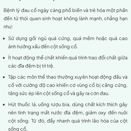
Bệnh lý đau cổ ngày càng phổ biến và trẻ hóa một phần
đến từ thói quen sinh hoạt không lành mạnh, chẳng hạn
như:
Sử dụng gối ngủ quá cứng, quá mềm hoặc quá cao
ảnh hưởng xấu đến cột sống cổ.
Ít hoạt động thể chất khiến quá trình trao đổi chất giữa
các đĩa đệm bị trì trệ.
Tập các môn thể thao thường xuyên hoạt động đầu và
cổ với cường độ cao khiến cơ vùng cổ bị căng cứng,
tăng sức ép lên cột sống cổ và gây ra cơn đau.
Hút thuốc lá, uống rượu bia, dùng chất kích thích gây
nên tình trạng mất nước đĩa đệm, giảm oxy đến nuôi
cột sống. Từ đó, đẩy nhanh quá trình lão hóa của cột
sống cổ.