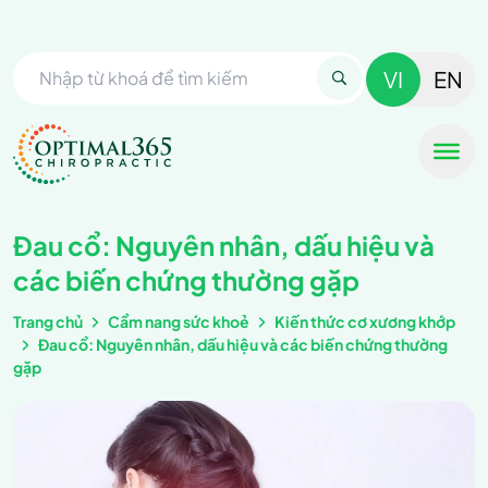
VI
EN
Đau cổ: Nguyên nhân, dấu hiệu và
các biến chứng thường gặp
Trang chủ
Cẩm nang sức khoẻ
Kiến thức cơ xương khớp
Đau cổ: Nguyên nhân, dấu hiệu và các biến chứng thường
gặp